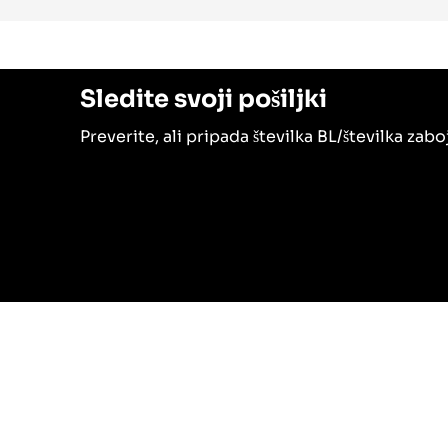
Sledite svoji pošiljki
Preverite, ali pripada številka BL/številka zabo