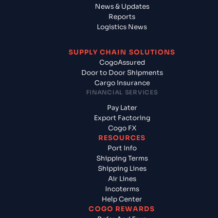
News & Updates
Reports
Logistics News
SUPPLY CHAIN SOLUTIONS
CogoAssured
Door to Door Shipments
Cargo Insurance
FINANCIAL SERVICES
Pay Later
Export Factoring
Cogo FX
RESOURCES
Port Info
Shipping Terms
Shipping Lines
Air Lines
Incoterms
Help Center
COGO REWARDS