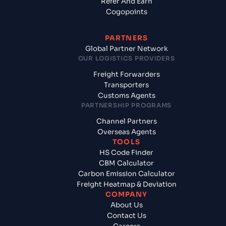
Refer And Earn
Cogopoints
PARTNERS
Global Partner Network
OUR LOGISTICS PROVIDERS
Freight Forwarders
Transporters
Customs Agents
PARTNERSHIP PROGRAMS
Channel Partners
Overseas Agents
TOOLS
HS Code Finder
CBM Calculator
Carbon Emission Calculator
Freight Heatmap & Deviation
COMPANY
About Us
Contact Us