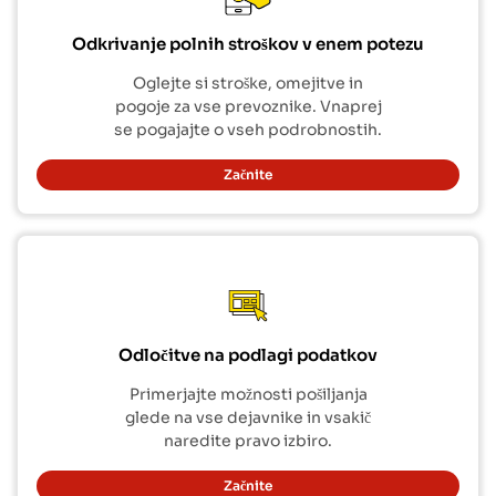
Odkrivanje polnih stroškov v enem potezu
Oglejte si stroške, omejitve in
pogoje za vse prevoznike. Vnaprej
se pogajajte o vseh podrobnostih.
Začnite
Odločitve na podlagi podatkov
Primerjajte možnosti pošiljanja
glede na vse dejavnike in vsakič
naredite pravo izbiro.
Začnite