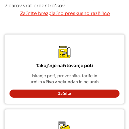
7 parov vrat brez stroškov.
Začnite brezplačno preskusno različico
Takojšnje načrtovanje poti
Iskanje poti, prevoznika, tarife in
urnika v živo v sekundah in ne urah.
Začnite