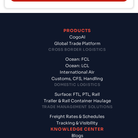
PRODUCTS
CogoAI
Global Trade Platform
CROSS BORDER LOGISTICS
Ocean: FCL
Ocean: LCL
International Air
Customs, CFS, Handling
DOMESTIC LOGISTICS
Surface: FTL, PTL, Rail
Trailer & Rail Container Haulage
TRADE MANAGEMENT SOLUTIONS
Freight Rates & Schedules
Tracking & Visibility
KNOWLEDGE CENTER
Blogs