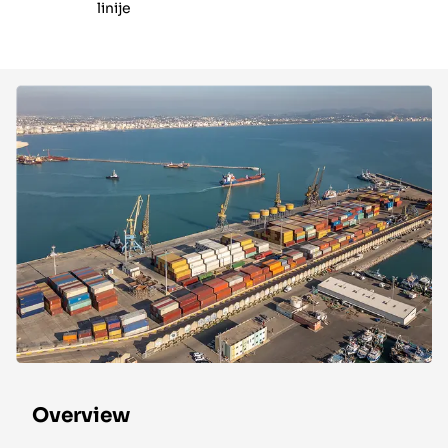
linije
Overview