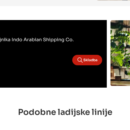
bojnika Indo Arabian Shipping Co.
Skladba
Podobne ladijske linije