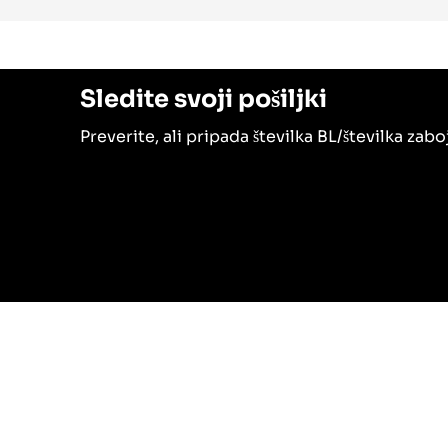
Sledite svoji pošiljki
Preverite, ali pripada številka BL/številka za