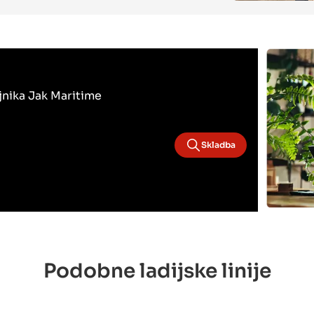
ojnika Jak Maritime
Skladba
Podobne ladijske linije