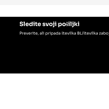
Sledite svoji pošiljki
Preverite, ali pripada številka BL/številka zab