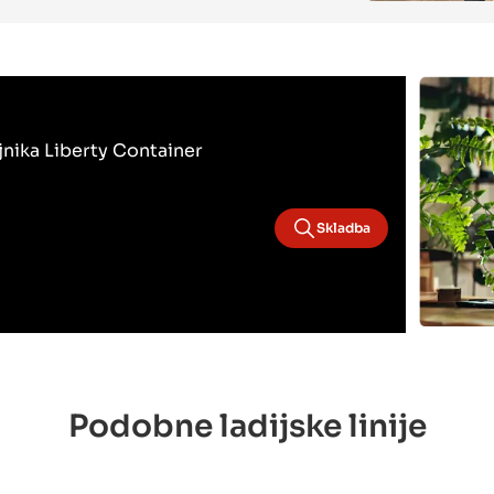
ojnika Liberty Container
Skladba
Podobne ladijske linije