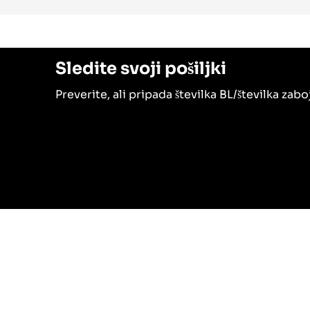
Sledite svoji pošiljki
Preverite, ali pripada številka BL/številka zab