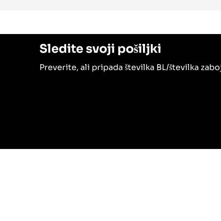
Sledite svoji pošiljki
Preverite, ali pripada številka BL/številka zabo