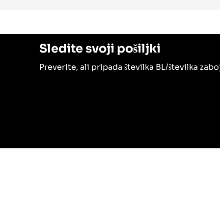
Sledite svoji pošiljki
Preverite, ali pripada številka BL/številka za