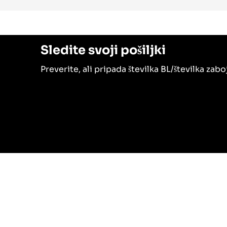
Sledite svoji pošiljki
Preverite, ali pripada številka BL/številka za