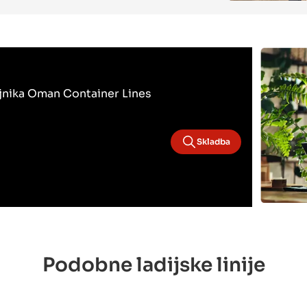
bojnika Oman Container Lines
Skladba
Podobne ladijske linije