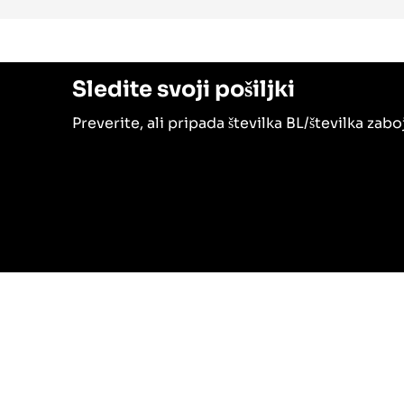
Sledite svoji pošiljki
Preverite, ali pripada številka BL/številka zab