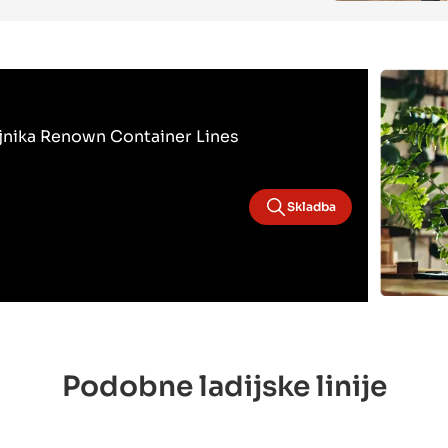
bojnika Renown Container Lines
Skladba
Podobne ladijske linije