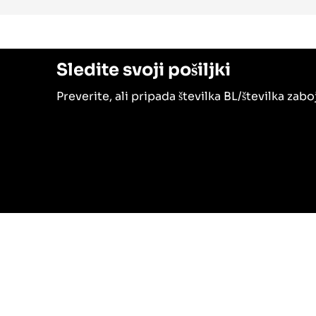
Sledite svoji pošiljki
Preverite, ali pripada številka BL/številka za