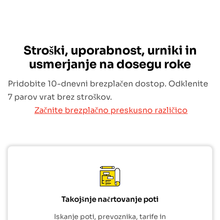
Stroški, uporabnost, urniki in
usmerjanje na dosegu roke
Pridobite 10-dnevni brezplačen dostop. Odklenite
7 parov vrat brez stroškov.
Začnite brezplačno preskusno različico
Takojšnje načrtovanje poti
Iskanje poti, prevoznika, tarife in