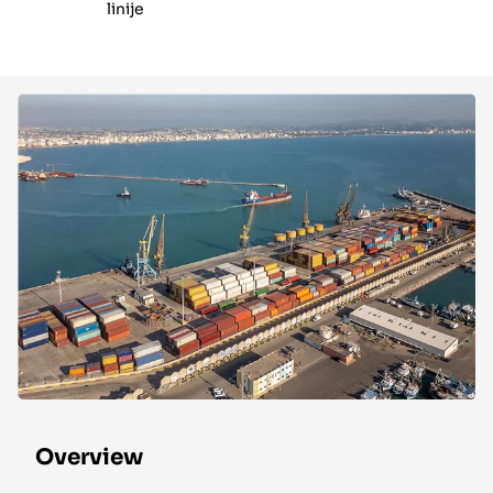
linije
Overview