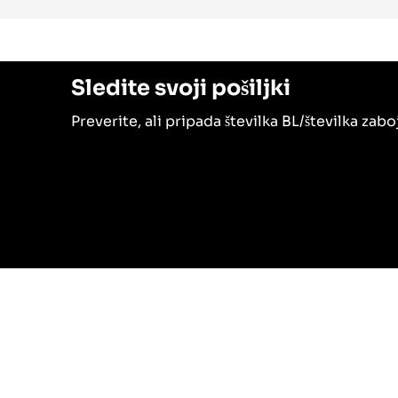
Sledite svoji pošiljki
Preverite, ali pripada številka BL/številka zab