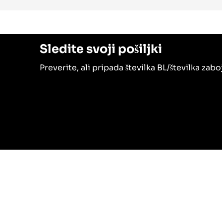
Sledite svoji pošiljki
Preverite, ali pripada številka BL/številka zab