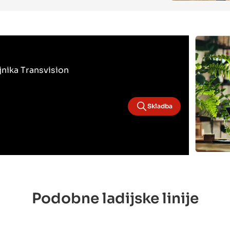
ojnika Transvision
Skladba
Podobne ladijske linije