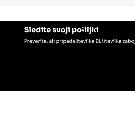
Sledite svoji pošiljki
Preverite, ali pripada številka BL/številka zab