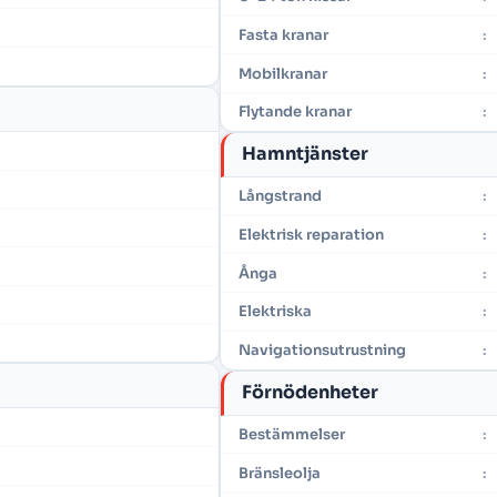
Fasta kranar
:
Mobilkranar
:
Flytande kranar
:
Hamntjänster
Långstrand
:
Elektrisk reparation
:
Ånga
:
Elektriska
:
Navigationsutrustning
:
Förnödenheter
Bestämmelser
:
Bränsleolja
: