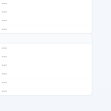
---
---
---
---
---
---
---
---
---
---