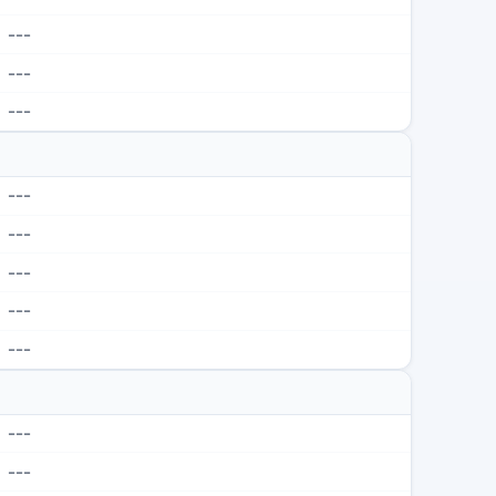
---
---
---
---
---
---
---
---
---
---