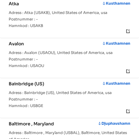
Atka
Kusthamnen
Adress :
Atka (USAKB), United States of America, usa
Postnummer :
-
Hamnkod :
USAKB
Avalon
Kusthamnen
Adress :
Avalon (USAOU), United States of America, usa
Postnummer :
-
Hamnkod :
USAOU
Bainbridge (US)
Kusthamnen
Adress :
Bainbridge (US), United States of America, usa
Postnummer :
-
Hamnkod :
USBGE
Baltimore , Maryland
Djuphavshamn
Adress :
Baltimore , Maryland (USBAL), Baltimore, United States