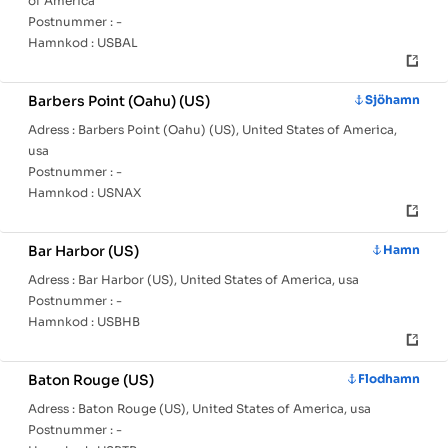
of America
Postnummer :
-
Hamnkod :
USBAL
Barbers Point (Oahu) (US)
Sjöhamn
Adress :
Barbers Point (Oahu) (US), United States of America,
usa
Postnummer :
-
Hamnkod :
USNAX
Bar Harbor (US)
Hamn
Adress :
Bar Harbor (US), United States of America, usa
Postnummer :
-
Hamnkod :
USBHB
Baton Rouge (US)
Flodhamn
Adress :
Baton Rouge (US), United States of America, usa
Postnummer :
-