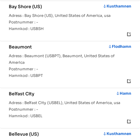
Bay Shore (US)
Kusthamnen
Adress :
Bay Shore (US), United States of America, usa
Postnummer :
-
Hamnkod :
USBSH
Beaumont
Flodhamn
Adress :
Beaumont (USBPT), Beaumont, United States of
America
Postnummer :
-
Hamnkod :
USBPT
Belfast City
Hamn
Adress :
Belfast City (USBEL), United States of America, usa
Postnummer :
-
Hamnkod :
USBEL
Bellevue (US)
Kusthamnen