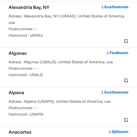
Alexandria Bay, NY
Kusthamnen
Adress :
Alexandria Bay, NY (USAAX), United States of America,
usa
Postnummer :
-
Hamnkod :
USAAX
Algonac
Flodhamn
Adress :
Algonac (USALG), United States of America, usa
Postnummer :
-
Hamnkod :
USALG
Alpena
Kusthamnen
Adress :
Alpena (USAPN), United States of America, usa
Postnummer :
-
Hamnkod :
USAPN
Anacortes
Sjöhamn