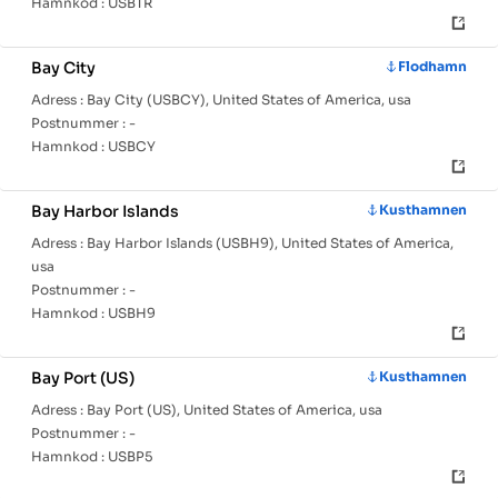
Hamnkod :
USBTR
Bay City
Flodhamn
Adress :
Bay City (USBCY), United States of America, usa
Postnummer :
-
Hamnkod :
USBCY
Bay Harbor Islands
Kusthamnen
Adress :
Bay Harbor Islands (USBH9), United States of America,
usa
Postnummer :
-
Hamnkod :
USBH9
Bay Port (US)
Kusthamnen
Adress :
Bay Port (US), United States of America, usa
Postnummer :
-
Hamnkod :
USBP5