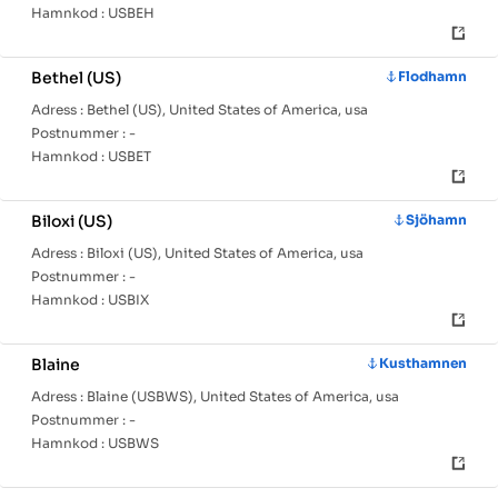
Hamnkod :
USBEH
Bethel (US)
Flodhamn
Adress :
Bethel (US), United States of America, usa
Postnummer :
-
Hamnkod :
USBET
Biloxi (US)
Sjöhamn
Adress :
Biloxi (US), United States of America, usa
Postnummer :
-
Hamnkod :
USBIX
Blaine
Kusthamnen
Adress :
Blaine (USBWS), United States of America, usa
Postnummer :
-
Hamnkod :
USBWS