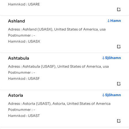
Hamnkod :
USARE
Ashland
Hamn
Adress :
Ashland (USASX), United States of America, usa
Postnummer :
-
Hamnkod :
USASX
Ashtabula
Sjöhamn
Adress :
Ashtabula (USASF), United States of America, usa
Postnummer :
-
Hamnkod :
USASF
Astoria
Sjöhamn
Adress :
Astoria (USAST), Astoria, United States of America
Postnummer :
-
Hamnkod :
USAST