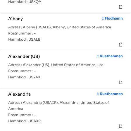
Hamnkod :
USKQA
Albany
Flodhamn
Adress :
Albany (USALB), Albany, United States of America
Postnummer :
-
Hamnkod :
USALB
Alexander (US)
Kusthamnen
Adress :
Alexander (US), United States of America, usa
Postnummer :
-
Hamnkod :
USYAX
Alexandria
Kusthamnen
Adress :
Alexandria (USAXR), Alexandria, United States of
America
Postnummer :
-
Hamnkod :
USAXR