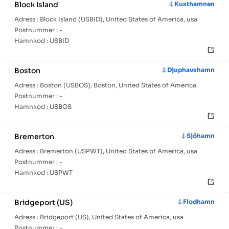
Block Island
Kusthamnen
Adress :
Block Island (USBID), United States of America, usa
Postnummer :
-
Hamnkod :
USBID
Boston
Djuphavshamn
Adress :
Boston (USBOS), Boston, United States of America
Postnummer :
-
Hamnkod :
USBOS
Bremerton
Sjöhamn
Adress :
Bremerton (USPWT), United States of America, usa
Postnummer :
-
Hamnkod :
USPWT
Bridgeport (US)
Flodhamn
Adress :
Bridgeport (US), United States of America, usa
Hem
Länder
Hamninfo
Postnummer :
-