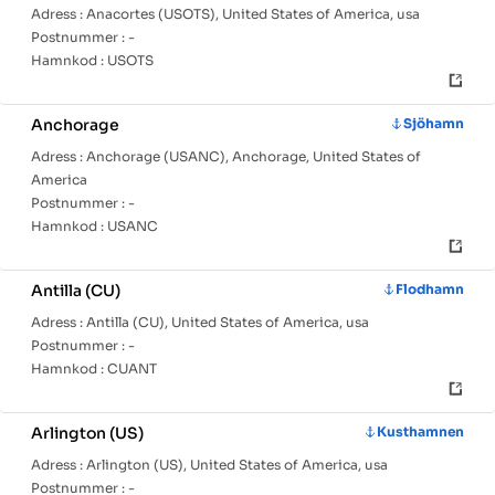
Adress :
Anacortes (USOTS), United States of America, usa
Postnummer :
-
Hamnkod :
USOTS
Anchorage
Sjöhamn
Adress :
Anchorage (USANC), Anchorage, United States of
America
Postnummer :
-
Hamnkod :
USANC
Antilla (CU)
Flodhamn
Adress :
Antilla (CU), United States of America, usa
Postnummer :
-
Hamnkod :
CUANT
Arlington (US)
Kusthamnen
Adress :
Arlington (US), United States of America, usa
Postnummer :
-