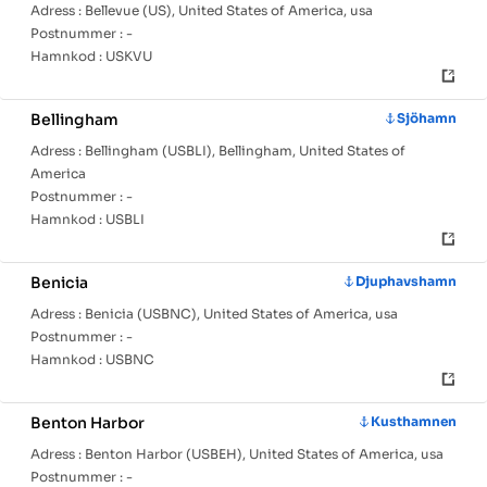
Adress :
Bellevue (US), United States of America, usa
Postnummer :
-
Hamnkod :
USKVU
Bellingham
Sjöhamn
Adress :
Bellingham (USBLI), Bellingham, United States of
America
Postnummer :
-
Hamnkod :
USBLI
Benicia
Djuphavshamn
Adress :
Benicia (USBNC), United States of America, usa
Postnummer :
-
Hamnkod :
USBNC
Benton Harbor
Kusthamnen
Adress :
Benton Harbor (USBEH), United States of America, usa
Postnummer :
-