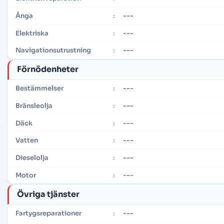
---
Ånga
:
---
Elektriska
:
---
Navigationsutrustning
:
Förnödenheter
---
Bestämmelser
:
---
Bränsleolja
:
---
Däck
:
---
Vatten
:
---
Dieselolja
:
---
Motor
:
Övriga tjänster
---
Fartygsreparationer
: