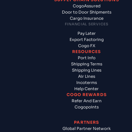
CogoAssured
Door to Door Shipments
Cargo Insurance
FINANCIAL SERVICES
Pay Later
Export Factoring
Cogo FX
RESOURCES
Port Info
Shipping Terms
Shipping Lines
Air Lines
Incoterms
Help Center
COGO REWARDS
Refer And Earn
Cogopoints
PARTNERS
Global Partner Network