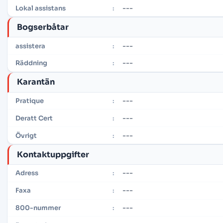
---
Lokal assistans
:
Bogserbåtar
---
assistera
:
---
Räddning
:
Karantän
---
Pratique
:
---
Deratt Cert
:
---
Övrigt
:
Kontaktuppgifter
---
Adress
:
---
Faxa
:
---
800-nummer
: