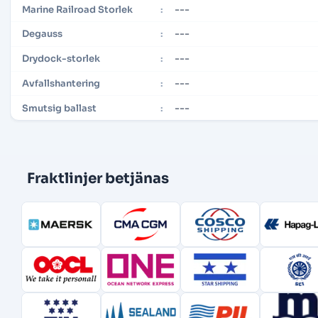
---
Marine Railroad Storlek
:
---
Degauss
:
---
Drydock-storlek
:
---
Avfallshantering
:
---
Smutsig ballast
:
Fraktlinjer betjänas