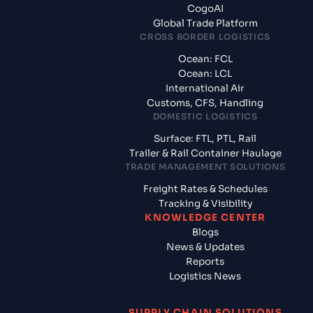
CogoAI
Global Trade Platform
CROSS BORDER LOGISTICS
Ocean: FCL
Ocean: LCL
International Air
Customs, CFS, Handling
DOMESTIC LOGISTICS
Surface: FTL, PTL, Rail
Trailer & Rail Container Haulage
TRADE MANAGEMENT SOLUTIONS
Freight Rates & Schedules
Tracking & Visibility
KNOWLEDGE CENTER
Blogs
News & Updates
Reports
Logistics News
SUPPLY CHAIN SOLUTIONS