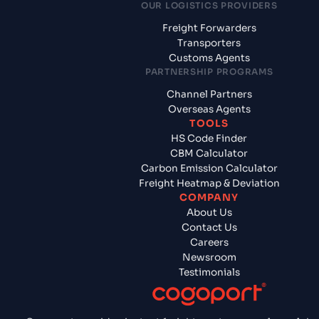
OUR LOGISTICS PROVIDERS
Freight Forwarders
Transporters
Customs Agents
PARTNERSHIP PROGRAMS
Channel Partners
Overseas Agents
TOOLS
HS Code Finder
CBM Calculator
Carbon Emission Calculator
Freight Heatmap & Deviation
COMPANY
About Us
Contact Us
Careers
Newsroom
Testimonials