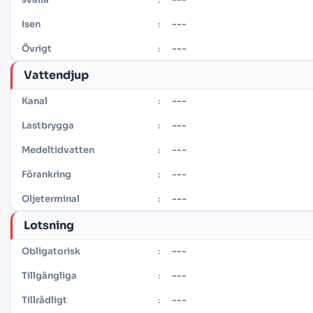
---
Isen
:
---
Övrigt
:
Vattendjup
---
Kanal
:
---
Lastbrygga
:
---
Medeltidvatten
:
---
Förankring
:
---
Oljeterminal
:
Lotsning
---
Obligatorisk
:
---
Tillgängliga
:
---
Tillrådligt
: