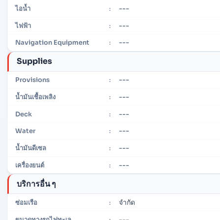
---
ไอน้ำ
:
---
ไฟฟ้า
:
---
Navigation Equipment
:
Supplies
---
Provisions
:
---
น้ำมันเชื้อเพลิง
:
---
Deck
:
---
Water
:
---
น้ำมันดีเซล
:
---
เครื่องยนต์
:
บริการอื่น ๆ
จำกัด
ซ่อมเรือ
:
---
ขนาดทางรถไฟทะเล
: