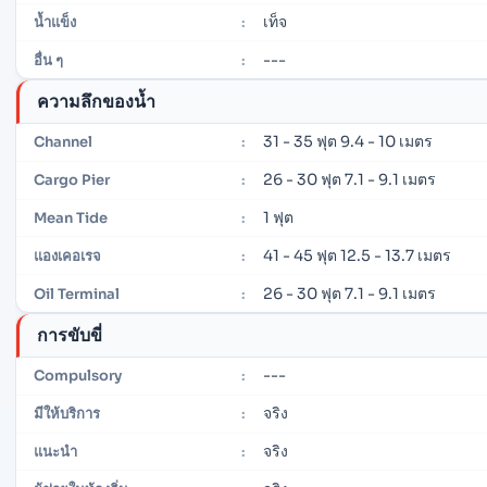
เท็จ
น้ำแข็ง
:
---
อื่น ๆ
:
ความลึกของน้ำ
31 - 35 ฟุต 9.4 - 10 เมตร
Channel
:
26 - 30 ฟุต 7.1 - 9.1 เมตร
Cargo Pier
:
1 ฟุต
Mean Tide
:
41 - 45 ฟุต 12.5 - 13.7 เมตร
แองเคอเรจ
:
26 - 30 ฟุต 7.1 - 9.1 เมตร
Oil Terminal
:
การขับขี่
---
Compulsory
:
จริง
มีให้บริการ
:
จริง
แนะนำ
: