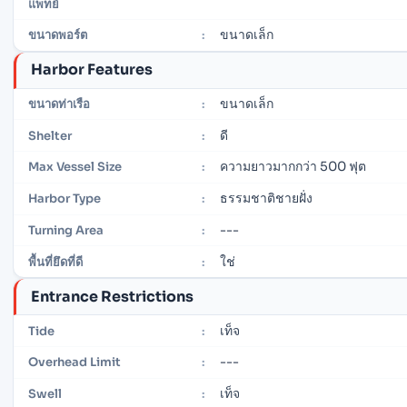
แพทย์
ขนาดเล็ก
ขนาดพอร์ต
:
Harbor Features
ขนาดเล็ก
ขนาดท่าเรือ
:
ดี
Shelter
:
ความยาวมากกว่า 500 ฟุต
Max Vessel Size
:
ธรรมชาติชายฝั่ง
Harbor Type
:
---
Turning Area
:
ใช่
พื้นที่ยึดที่ดี
:
Entrance Restrictions
เท็จ
Tide
:
---
Overhead Limit
:
เท็จ
Swell
: