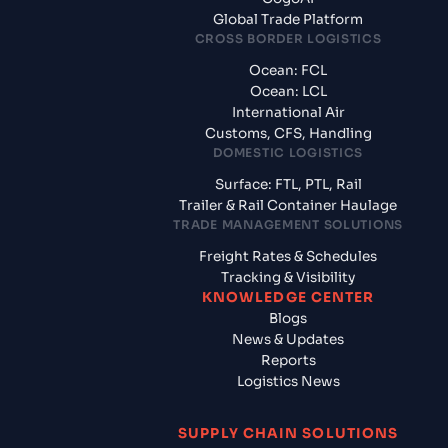
Global Trade Platform
CROSS BORDER LOGISTICS
Ocean: FCL
Ocean: LCL
International Air
Customs, CFS, Handling
DOMESTIC LOGISTICS
Surface: FTL, PTL, Rail
Trailer & Rail Container Haulage
TRADE MANAGEMENT SOLUTIONS
Freight Rates & Schedules
Tracking & Visibility
KNOWLEDGE CENTER
Blogs
News & Updates
Reports
Logistics News
SUPPLY CHAIN SOLUTIONS