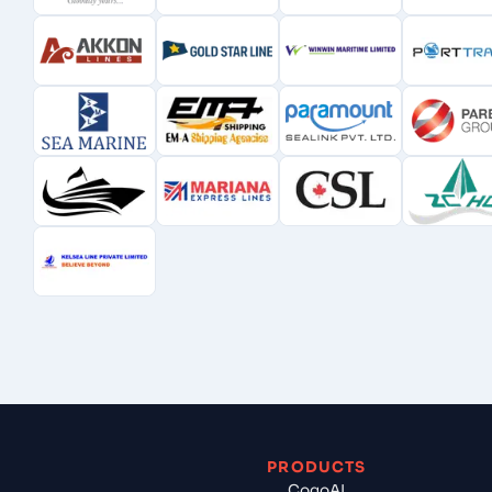
PRODUCTS
CogoAI