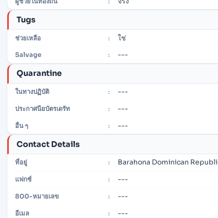
จริง
ผู้ช่วยในท้องถิ่น
:
Tugs
ใช่
ช่วยเหลือ
:
---
Salvage
:
Quarantine
---
ในทางปฏิบัติ
:
---
ประกาศนียบัตรเดรัท
:
---
อื่น ๆ
:
Contact Details
Barahona Dominican Republi
ที่อยู่
:
---
แฟกซ์
:
---
800-หมายเลข
:
---
อีเมล
: