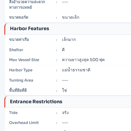
---
สิ่งอำนวยความสะดวก
:
ทางการแพทย์
ขนาดเล็ก
ขนาดพอร์ต
:
Harbor Features
เล็กมาก
ขนาดท่าเรือ
:
ดี
Shelter
:
ความยาวสูงสุด 500 ฟุต
Max Vessel Size
:
แม่น้ำธรรมชาติ
Harbor Type
:
---
Turning Area
:
ใช่
พื้นที่ยึดที่ดี
:
Entrance Restrictions
จริง
Tide
:
---
Overhead Limit
: