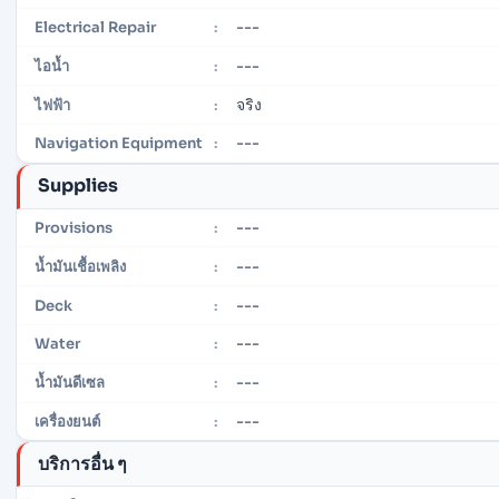
---
Electrical Repair
:
---
ไอน้ำ
:
จริง
ไฟฟ้า
:
---
Navigation Equipment
:
Supplies
---
Provisions
:
---
น้ำมันเชื้อเพลิง
:
---
Deck
:
---
Water
:
---
น้ำมันดีเซล
:
---
เครื่องยนต์
:
บริการอื่น ๆ