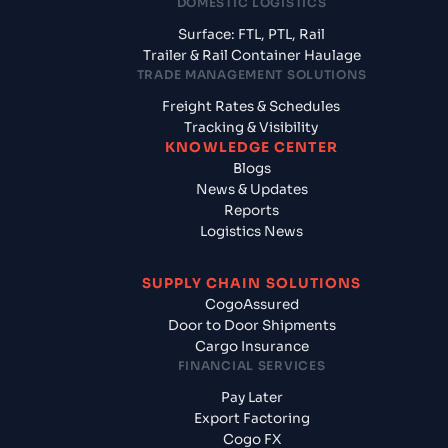
DOMESTIC LOGISTICS
Surface: FTL, PTL, Rail
Trailer & Rail Container Haulage
TRADE MANAGEMENT SOLUTIONS
Freight Rates & Schedules
Tracking & Visibility
KNOWLEDGE CENTER
Blogs
News & Updates
Reports
Logistics News
SUPPLY CHAIN SOLUTIONS
CogoAssured
Door to Door Shipments
Cargo Insurance
FINANCIAL SERVICES
Pay Later
Export Factoring
Cogo FX