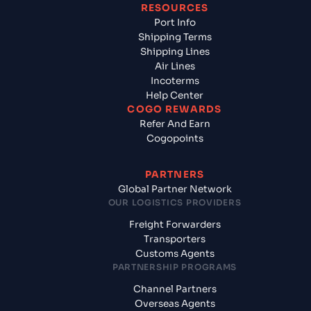
RESOURCES
Port Info
Shipping Terms
Shipping Lines
Air Lines
Incoterms
Help Center
COGO REWARDS
Refer And Earn
Cogopoints
PARTNERS
Global Partner Network
OUR LOGISTICS PROVIDERS
Freight Forwarders
Transporters
Customs Agents
PARTNERSHIP PROGRAMS
Channel Partners
Overseas Agents