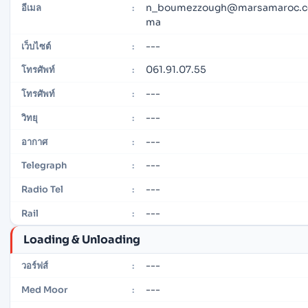
n_boumezzough@marsamaroc.c
อีเมล
:
ma
---
เว็บไซต์
:
061.91.07.55
โทรศัพท์
:
---
โทรศัพท์
:
---
วิทยุ
:
---
อากาศ
:
---
Telegraph
:
---
Radio Tel
:
---
Rail
:
Loading & Unloading
---
วอร์ฟส์
:
---
Med Moor
: