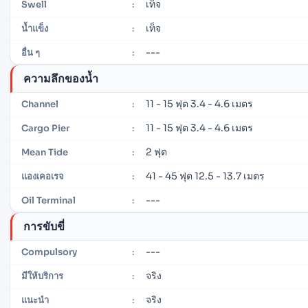
เท็จ
Swell
:
เท็จ
น้ำแข็ง
:
---
อื่น ๆ
:
ความลึกของน้ำ
11 - 15 ฟุต 3.4 - 4.6 เมตร
Channel
:
11 - 15 ฟุต 3.4 - 4.6 เมตร
Cargo Pier
:
2 ฟุต
Mean Tide
:
41 - 45 ฟุต 12.5 - 13.7 เมตร
แองเคอเรจ
:
---
Oil Terminal
:
การขับขี่
---
Compulsory
:
จริง
มีให้บริการ
:
จริง
แนะนำ
: