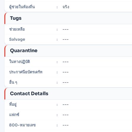
จริง
ผู้ช่วยในท้องถิ่น
:
Tugs
---
ช่วยเหลือ
:
---
Salvage
:
Quarantine
---
ในทางปฏิบัติ
:
---
ประกาศนียบัตรเดรัท
:
---
อื่น ๆ
:
Contact Details
---
ที่อยู่
:
---
แฟกซ์
:
---
800-หมายเลข
: