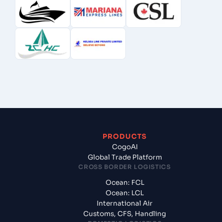
PRODUCTS
CogoAI
Global Trade Platform
CROSS BORDER LOGISTICS
Ocean: FCL
Ocean: LCL
International Air
Customs, CFS, Handling