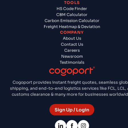
TOOLS
HS Code Finder
CBM Calculator
Carbon Emission Calculator
Freight Heatmap & Deviation
COMPANY
About Us
Contact Us
Careers
Newsroom
Testimonials
Cogoport provides instant freight quotes, seamless glob
shipping, and end-to-end logistics services like FCL, LCL, A
customs clearance & many more for businesses worldwid
Sign Up / Login