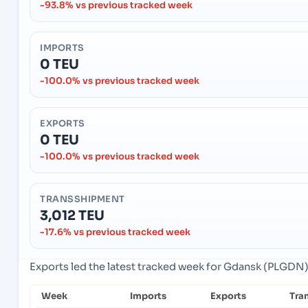
-93.8% vs previous tracked week
IMPORTS
0 TEU
-100.0% vs previous tracked week
EXPORTS
0 TEU
-100.0% vs previous tracked week
TRANSSHIPMENT
3,012 TEU
-17.6% vs previous tracked week
Exports led the latest tracked week for Gdansk (PLGDN)
Week
Imports
Exports
Tra