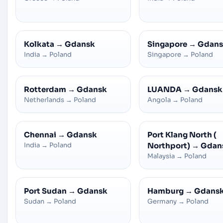
Kolkata
→
Gdansk
Singapore
→
Gdans
India
→
Poland
Singapore
→
Poland
Rotterdam
→
Gdansk
LUANDA
→
Gdansk
Netherlands
→
Poland
Angola
→
Poland
Chennai
→
Gdansk
Port Klang North (
India
→
Poland
Northport)
→
Gdan
Malaysia
→
Poland
Port Sudan
→
Gdansk
Hamburg
→
Gdans
Sudan
→
Poland
Germany
→
Poland