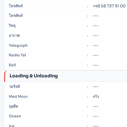
+48 58 737 91 00
โทรศัพท์
:
---
โทรศัพท์
:
---
วิทยุ
:
---
อากาศ
:
---
Telegraph
:
---
Radio Tel
:
---
Rail
:
Loading & Unloading
---
วอร์ฟส์
:
จริง
Med Moor
:
---
จุดยึด
:
---
Ocean
:
---
Ice
: