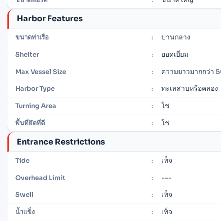
Harbor Features
ปานกลาง
ขนาดท่าเรือ
:
ยอดเยี่ยม
Shelter
:
ความยาวมากกว่า 5
Max Vessel Size
:
ทะเลสาบหรือคลอง
Harbor Type
:
ใช่
Turning Area
:
ใช่
พื้นที่ยึดที่ดี
:
Entrance Restrictions
เท็จ
Tide
:
---
Overhead Limit
:
เท็จ
Swell
:
เท็จ
น้ำแข็ง
: