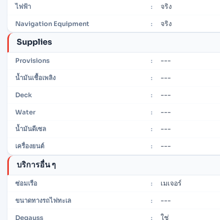
จริง
ไฟฟ้า
:
จริง
Navigation Equipment
:
Supplies
---
Provisions
:
---
น้ำมันเชื้อเพลิง
:
---
Deck
:
---
Water
:
---
น้ำมันดีเซล
:
---
เครื่องยนต์
:
บริการอื่น ๆ
เมเจอร์
ซ่อมเรือ
:
---
ขนาดทางรถไฟทะเล
:
ใช่
Degauss
: