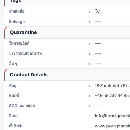
Tugs
ใช่
ช่วยเหลือ
:
---
Salvage
:
Quarantine
---
ในทางปฏิบัติ
:
---
ประกาศนียบัตรเดรัท
:
---
อื่น ๆ
:
Contact Details
18 Zamknieta Str
ที่อยู่
:
+48 58 737 94 85
แฟกซ์
:
---
800-หมายเลข
:
info@portgdansk
อีเมล
:
www.portgdansk
เว็บไซต์
: