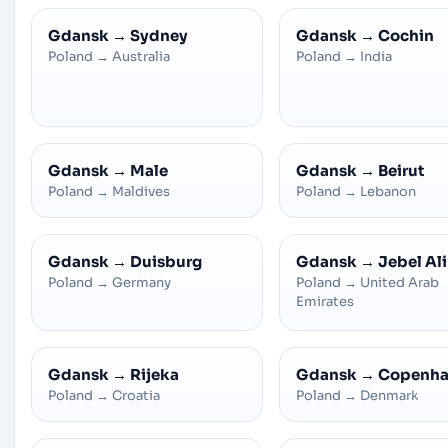
Gdansk
→
Sydney
Gdansk
→
Cochin
Poland
→
Australia
Poland
→
India
Gdansk
→
Male
Gdansk
→
Beirut
Poland
→
Maldives
Poland
→
Lebanon
Gdansk
→
Duisburg
Gdansk
→
Jebel Ali
Poland
→
Germany
Poland
→
United Arab
Emirates
Gdansk
→
Rijeka
Gdansk
→
Copenha
Poland
→
Croatia
Poland
→
Denmark