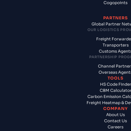
Cogopoints
PARTNERS
Global Partner Net
OUR LOGISTICS PRO
Freight Forwarde
Transporters
Customs Agent
PARTNERSHIP PRO
Channel Partner
Overseas Agent
TOOLS
HS Code Finde
CBM Calculato
Carbon Emission Calc
Freight Heatmap & De
COMPANY
About Us
Contact Us
Careers