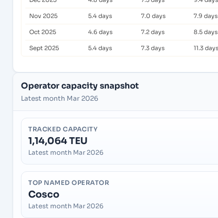
Nov 2025
5.4 days
7.0 days
7.9 days
Oct 2025
4.6 days
7.2 days
8.5 days
Sept 2025
5.4 days
7.3 days
11.3 day
Operator capacity snapshot
Latest month Mar 2026
TRACKED CAPACITY
1,14,064 TEU
Latest month Mar 2026
TOP NAMED OPERATOR
Cosco
Latest month Mar 2026