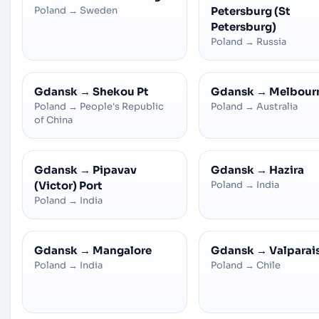
Poland
→
Sweden
Petersburg (St
Petersburg)
Poland
→
Russia
Gdansk
→
Shekou Pt
Gdansk
→
Melbour
Poland
→
People's Republic
Poland
→
Australia
of China
Gdansk
→
Pipavav
Gdansk
→
Hazira
(Victor) Port
Poland
→
India
Poland
→
India
Gdansk
→
Mangalore
Gdansk
→
Valparai
Poland
→
India
Poland
→
Chile