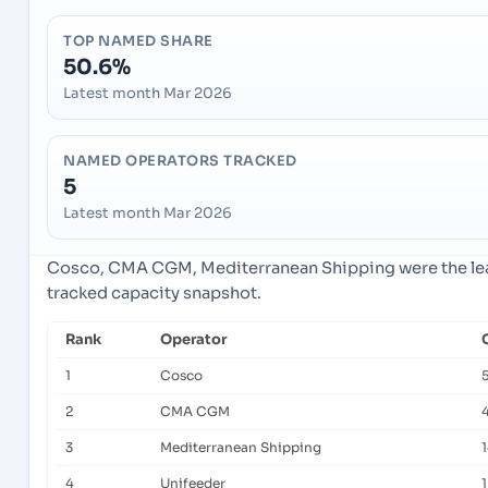
TOP NAMED SHARE
50.6%
Latest month Mar 2026
NAMED OPERATORS TRACKED
5
Latest month Mar 2026
Cosco, CMA CGM, Mediterranean Shipping were the lead
tracked capacity snapshot.
Rank
Operator
1
Cosco
2
CMA CGM
3
Mediterranean Shipping
4
Unifeeder