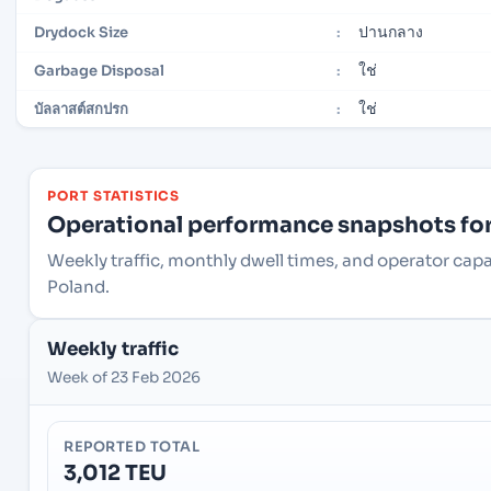
ปานกลาง
Drydock Size
:
ใช่
Garbage Disposal
:
ใช่
บัลลาสต์สกปรก
:
PORT STATISTICS
Operational performance snapshots for 
Weekly traffic, monthly dwell times, and operator ca
Poland.
Weekly traffic
Week of 23 Feb 2026
REPORTED TOTAL
3,012 TEU