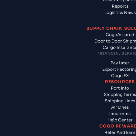
Reports
Logistics News
SUPPLY CHAIN SOL
CogoAssured
Door to Door Ship
Cargo Insuranc
FINANCIAL SERVI
Pay Later
Export Factorin
Cogo FX
RESOURCES
Port Info
Shipping Terms
Shipping Lines
Air Lines
Incoterms
Help Center
COGO REWAR
Refer And Earn