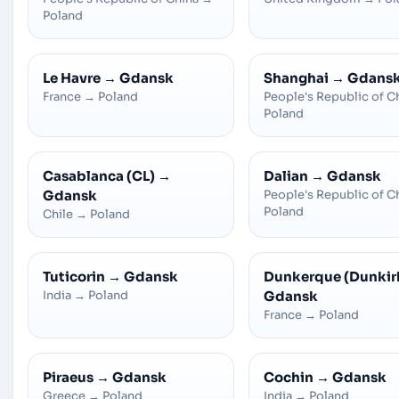
Poland
Le Havre
→
Gdansk
Shanghai
→
Gdans
France
→
Poland
People's Republic of C
Poland
Casablanca (CL)
→
Dalian
→
Gdansk
Gdansk
People's Republic of C
Poland
Chile
→
Poland
Tuticorin
→
Gdansk
Dunkerque (Dunkir
India
→
Poland
Gdansk
France
→
Poland
Piraeus
→
Gdansk
Cochin
→
Gdansk
Greece
→
Poland
India
→
Poland