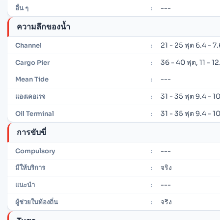
---
อื่น ๆ
:
ความลึกของน้ำ
21 - 25 ฟุต 6.4 - 7
Channel
:
36 - 40 ฟุต, 11 - 1
Cargo Pier
:
---
Mean Tide
:
31 - 35 ฟุต 9.4 - 1
แองเคอเรจ
:
31 - 35 ฟุต 9.4 - 1
Oil Terminal
:
การขับขี่
---
Compulsory
:
จริง
มีให้บริการ
:
---
แนะนำ
:
จริง
ผู้ช่วยในท้องถิ่น
: