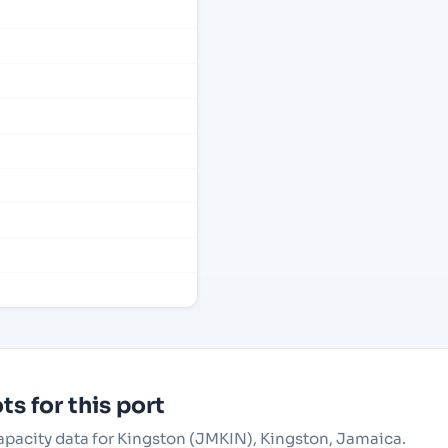
s for this port
capacity data for Kingston (JMKIN), Kingston, Jamaica.