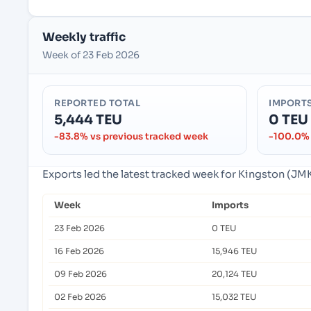
Weekly traffic
Week of 23 Feb 2026
REPORTED TOTAL
IMPORT
5,444 TEU
0 TEU
-83.8% vs previous tracked week
-100.0% 
Exports led the latest tracked week for Kingston (JM
Week
Imports
23 Feb 2026
0 TEU
16 Feb 2026
15,946 TEU
09 Feb 2026
20,124 TEU
02 Feb 2026
15,032 TEU