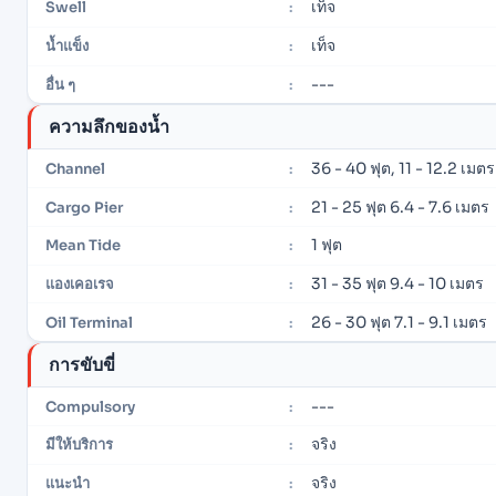
เท็จ
Swell
:
เท็จ
น้ำแข็ง
:
---
อื่น ๆ
:
ความลึกของน้ำ
36 - 40 ฟุต, 11 - 12.2 เมตร
Channel
:
21 - 25 ฟุต 6.4 - 7.6 เมตร
Cargo Pier
:
1 ฟุต
Mean Tide
:
31 - 35 ฟุต 9.4 - 10 เมตร
แองเคอเรจ
:
26 - 30 ฟุต 7.1 - 9.1 เมตร
Oil Terminal
:
การขับขี่
---
Compulsory
:
จริง
มีให้บริการ
:
จริง
แนะนำ
: