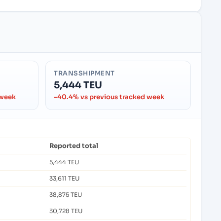
TRANSSHIPMENT
5,444 TEU
 week
-40.4% vs previous tracked week
Reported total
5,444 TEU
33,611 TEU
38,875 TEU
30,728 TEU