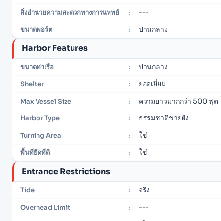
---
สิ่งอำนวยความสะดวกทางการแพทย์
:
ปานกลาง
ขนาดพอร์ต
:
Harbor Features
ปานกลาง
ขนาดท่าเรือ
:
ยอดเยี่ยม
Shelter
:
ความยาวมากกว่า 500 ฟุต
Max Vessel Size
:
ธรรมชาติชายฝั่ง
Harbor Type
:
ใช่
Turning Area
:
ใช่
พื้นที่ยึดที่ดี
:
Entrance Restrictions
จริง
Tide
:
---
Overhead Limit
: