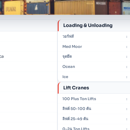
Loading & Unloading
วอร์ฟส์
:
Med Moor
:
ca
จุดยึด
:
Ocean
:
Ice
:
Lift Cranes
100 Plus Ton Lifts
:
ลิฟต์ 50-100 ตัน
:
ลิฟต์ 25-49 ตัน
:
0-24 Ton Lifts
: