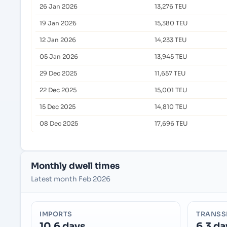
26 Jan 2026
13,276 TEU
19 Jan 2026
15,380 TEU
12 Jan 2026
14,233 TEU
05 Jan 2026
13,945 TEU
29 Dec 2025
11,657 TEU
22 Dec 2025
15,001 TEU
15 Dec 2025
14,810 TEU
08 Dec 2025
17,696 TEU
Monthly dwell times
Latest month Feb 2026
IMPORTS
TRANSS
10.6 days
6.3 da