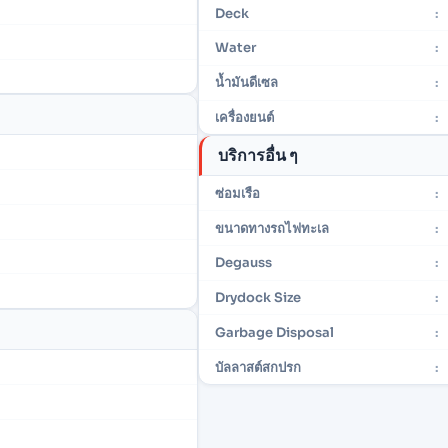
Deck
:
Water
:
น้ำมันดีเซล
:
เครื่องยนต์
:
บริการอื่น ๆ
ซ่อมเรือ
:
ขนาดทางรถไฟทะเล
:
Degauss
:
Drydock Size
:
Garbage Disposal
:
บัลลาสต์สกปรก
: