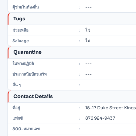
---
ผู้ช่วยในท้องถิ่น
:
Tugs
ใช่
ช่วยเหลือ
:
ไม่
Salvage
:
Quarantine
---
ในทางปฏิบัติ
:
---
ประกาศนียบัตรเดรัท
:
---
อื่น ๆ
:
Contact Details
15-17 Duke Street King
ที่อยู่
:
876 924-9437
แฟกซ์
:
---
800-หมายเลข
: