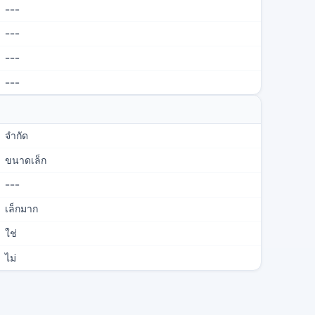
---
---
---
---
จำกัด
ขนาดเล็ก
---
เล็กมาก
ใช่
ไม่