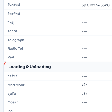
39 0187 546320
โทรศัพท์
:
---
โทรศัพท์
:
---
วิทยุ
:
---
อากาศ
:
---
Telegraph
:
---
Radio Tel
:
---
Rail
:
Loading & Unloading
---
วอร์ฟส์
:
จริง
Med Moor
:
จริง
จุดยึด
:
---
Ocean
:
---
Ice
: