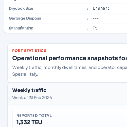
ปานกลาง
Drydock Size
:
---
Garbage Disposal
:
ใช่
บัลลาสต์สกปรก
:
PORT STATISTICS
Operational performance snapshots for 
Weekly traffic, monthly dwell times, and operator capac
Spezia, Italy.
Weekly traffic
Week of 23 Feb 2026
REPORTED TOTAL
1,332 TEU