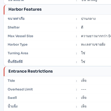
Harbor Features
ปานกลาง
ขนาดท่าเรือ
:
ดี
Shelter
:
ความยาวมากกว่า 5
Max Vessel Size
:
ทะเลสาบชายฝั่ง
Harbor Type
:
ใช่
Turning Area
:
ใช่
พื้นที่ยึดที่ดี
:
Entrance Restrictions
เท็จ
Tide
:
---
Overhead Limit
:
เท็จ
Swell
:
เท็จ
น้ำแข็ง
: