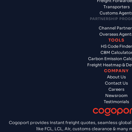
Freight Forwarde
Transporters
Customs Agent
PARTNERSHIP PRO
Channel Partner
Overseas Agent
TOOLS
HS Code Finde
CBM Calculato
Carbon Emission Calc
Freight Heatmap & De
COMPANY
About Us
Contact Us
Careers
Newsroom
Testimonials
Cogoport provides instant freight quotes, seamless global
like FCL, LCL, Air, customs clearance & many