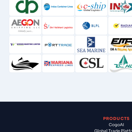
PRODUCTS
CogoAI
Global Trade Plat