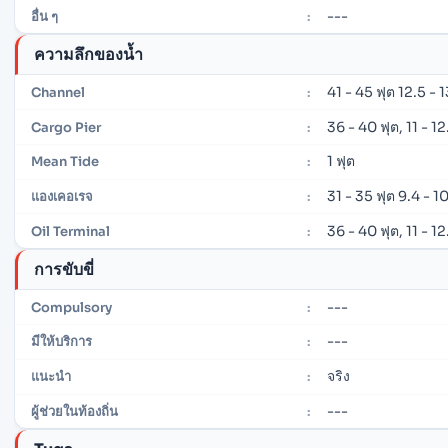
---
อื่น ๆ
:
ความลึกของน้ำ
41 - 45 ฟุต 12.5 - 
Channel
:
36 - 40 ฟุต, 11 - 1
Cargo Pier
:
1 ฟุต
Mean Tide
:
31 - 35 ฟุต 9.4 - 1
แองเคอเรจ
:
36 - 40 ฟุต, 11 - 1
Oil Terminal
:
การขับขี่
---
Compulsory
:
---
มีให้บริการ
:
จริง
แนะนำ
:
---
ผู้ช่วยในท้องถิ่น
: