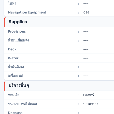
---
ไฟฟ้า
:
จริง
Navigation Equipment
:
Supplies
---
Provisions
:
---
น้ำมันเชื้อเพลิง
:
---
Deck
:
---
Water
:
---
น้ำมันดีเซล
:
---
เครื่องยนต์
:
บริการอื่น ๆ
เมเจอร์
ซ่อมเรือ
:
ปานกลาง
ขนาดทางรถไฟทะเล
:
---
Degauss
: