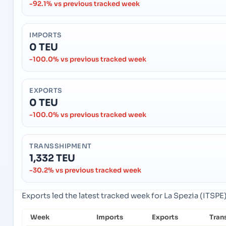
-92.1% vs previous tracked week
IMPORTS
0 TEU
-100.0% vs previous tracked week
EXPORTS
0 TEU
-100.0% vs previous tracked week
TRANSSHIPMENT
1,332 TEU
-30.2% vs previous tracked week
Exports led the latest tracked week for La Spezia (ITSPE),
Week
Imports
Exports
Tran