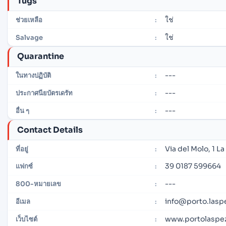
Tugs
ใช่
ช่วยเหลือ
:
ใช่
Salvage
:
Quarantine
---
ในทางปฏิบัติ
:
---
ประกาศนียบัตรเดรัท
:
---
อื่น ๆ
:
Contact Details
Via del Molo, 1 La
ที่อยู่
:
39 0187 599664
แฟกซ์
:
---
800-หมายเลข
:
info@porto.laspe
อีเมล
:
www.portolaspezi
เว็บไซต์
: