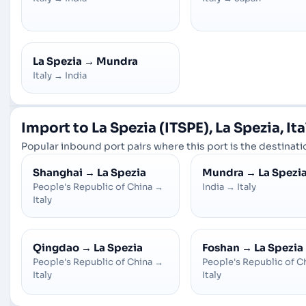
La Spezia
→
Mundra
Italy
→
India
Import to La Spezia (ITSPE), La Spezia, Ita
Popular inbound port pairs where this port is the destinatio
Shanghai
→
La Spezia
Mundra
→
La Spezi
People's Republic of China
→
India
→
Italy
Italy
Qingdao
→
La Spezia
Foshan
→
La Spezia
People's Republic of China
→
People's Republic of C
Italy
Italy