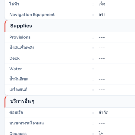
เท็จ
ไฟฟ้า
:
จริง
Navigation Equipment
:
Supplies
---
Provisions
:
---
น้ำมันเชื้อเพลิง
:
---
Deck
:
---
Water
:
---
น้ำมันดีเซล
:
---
เครื่องยนต์
:
บริการอื่น ๆ
จำกัด
ซ่อมเรือ
:
---
ขนาดทางรถไฟทะเล
:
ใช่
Degauss
: