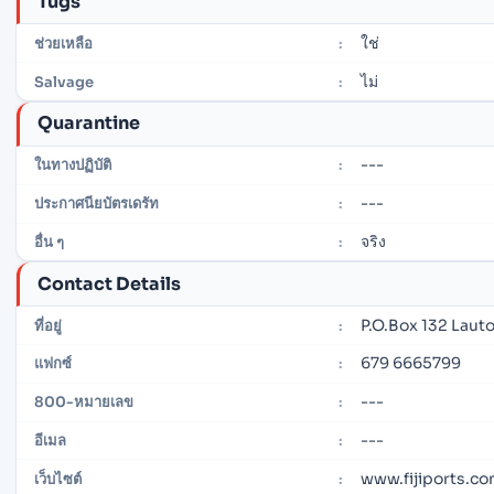
Tugs
ใช่
ช่วยเหลือ
:
ไม่
Salvage
:
Quarantine
---
ในทางปฏิบัติ
:
---
ประกาศนียบัตรเดรัท
:
จริง
อื่น ๆ
:
Contact Details
P.O.Box 132 Lautok
ที่อยู่
:
679 6665799
แฟกซ์
:
---
800-หมายเลข
:
---
อีเมล
:
www.fijiports.co
เว็บไซต์
: