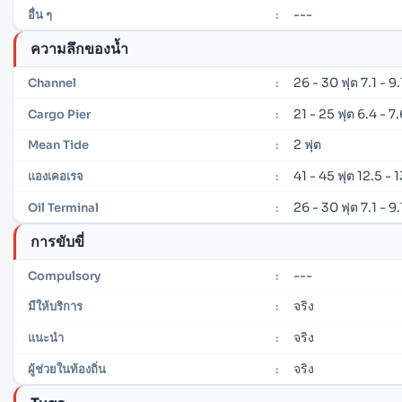
---
อื่น ๆ
:
ความลึกของน้ำ
26 - 30 ฟุต 7.1 - 9
Channel
:
21 - 25 ฟุต 6.4 - 7
Cargo Pier
:
2 ฟุต
Mean Tide
:
41 - 45 ฟุต 12.5 - 
แองเคอเรจ
:
26 - 30 ฟุต 7.1 - 9
Oil Terminal
:
การขับขี่
---
Compulsory
:
จริง
มีให้บริการ
:
จริง
แนะนำ
:
จริง
ผู้ช่วยในท้องถิ่น
: