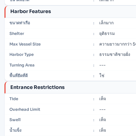
Harbor Features
เล็กมาก
ขนาดท่าเรือ
:
ยุติธรรม
Shelter
:
ความยาวมากกว่า 5
Max Vessel Size
:
ธรรมชาติชายฝั่ง
Harbor Type
:
---
Turning Area
:
ใช่
พื้นที่ยึดที่ดี
:
Entrance Restrictions
เท็จ
Tide
:
---
Overhead Limit
:
เท็จ
Swell
:
เท็จ
น้ำแข็ง
: