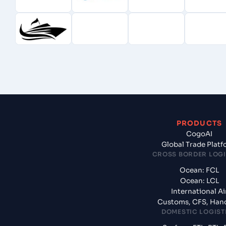
PRODUCTS
CogoAI
Global Trade Plat
CROSS BORDER LOGI
Ocean: FCL
Ocean: LCL
International Ai
Customs, CFS, Han
DOMESTIC LOGIST