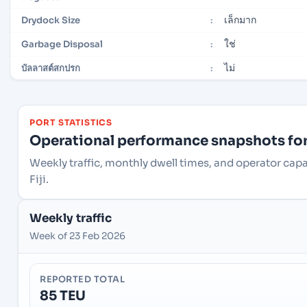
เล็กมาก
Drydock Size
:
ใช่
Garbage Disposal
:
ไม่
บัลลาสต์สกปรก
:
PORT STATISTICS
Operational performance snapshots for 
Weekly traffic, monthly dwell times, and operator capa
Fiji.
Weekly traffic
Week of 23 Feb 2026
REPORTED TOTAL
85 TEU