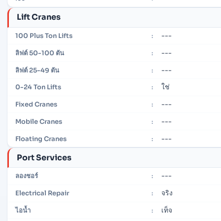
Lift Cranes
---
100 Plus Ton Lifts
:
---
ลิฟต์ 50-100 ตัน
:
---
ลิฟต์ 25-49 ตัน
:
ใช่
0-24 Ton Lifts
:
---
Fixed Cranes
:
---
Mobile Cranes
:
---
Floating Cranes
:
Port Services
---
ลองชอร์
:
จริง
Electrical Repair
:
เท็จ
ไอน้ำ
: