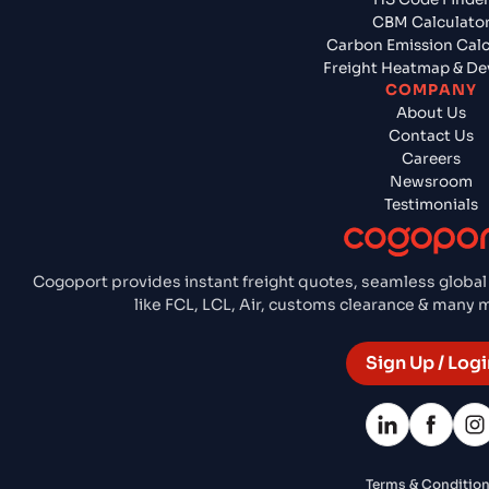
CBM Calculato
Carbon Emission Calc
Freight Heatmap & De
COMPANY
About Us
Contact Us
Careers
Newsroom
Testimonials
Cogoport provides instant freight quotes, seamless global
like FCL, LCL, Air, customs clearance & many
Sign Up / Logi
Terms & Conditio