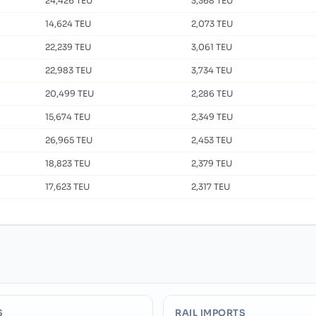
24,426 TEU
3,368 TEU
14,624 TEU
2,073 TEU
22,239 TEU
3,061 TEU
22,983 TEU
3,734 TEU
20,499 TEU
2,286 TEU
15,674 TEU
2,349 TEU
26,965 TEU
2,453 TEU
18,823 TEU
2,379 TEU
17,623 TEU
2,317 TEU
S
RAIL IMPORTS