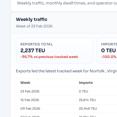
Weekly traffic, monthly dwell times, and operator c
Weekly traffic
Week of 23 Feb 2026
REPORTED TOTAL
IMPORT
2,237 TEU
0 TEU
-95.7% vs previous tracked week
-100.0% 
Exports led the latest tracked week for Norfolk , Vir
Week
Imports
23 Feb 2026
0 TEU
16 Feb 2026
25,814 TEU
09 Feb 2026
20,948 TEU