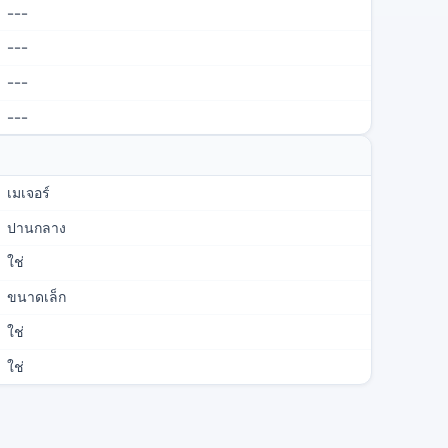
---
---
---
---
เมเจอร์
ปานกลาง
ใช่
ขนาดเล็ก
ใช่
ใช่