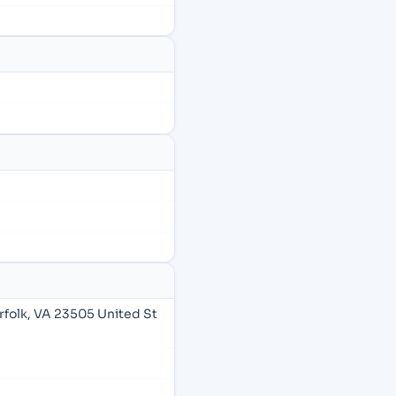
folk, VA 23505 United St