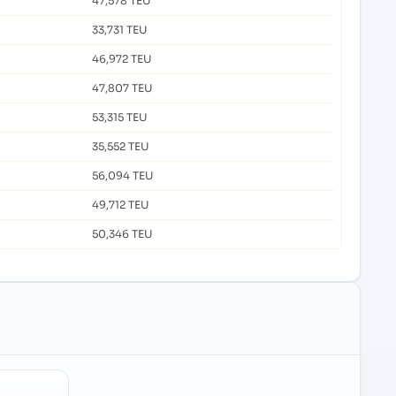
47,578 TEU
33,731 TEU
46,972 TEU
47,807 TEU
53,315 TEU
35,552 TEU
56,094 TEU
49,712 TEU
50,346 TEU