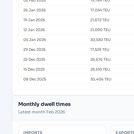
02 Feb 2026
19,784 TEU
26 Jan 2026
17,034 TEU
19 Jan 2026
21,672 TEU
12 Jan 2026
21,090 TEU
05 Jan 2026
30,530 TEU
29 Dec 2025
17,529 TEU
22 Dec 2025
26,676 TEU
15 Dec 2025
28,510 TEU
08 Dec 2025
30,406 TEU
Monthly dwell times
Latest month Feb 2026
IMPORTS
EXPORT