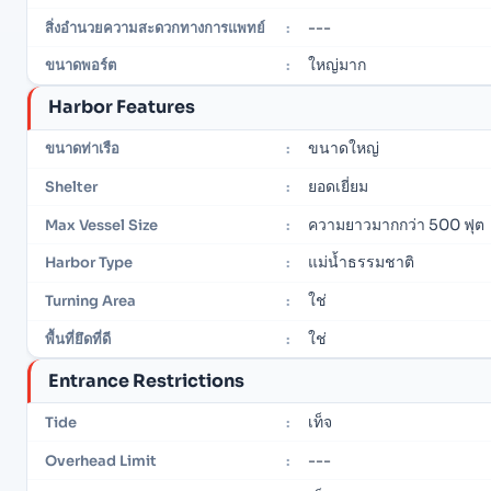
---
สิ่งอำนวยความสะดวกทางการแพทย์
:
ใหญ่มาก
ขนาดพอร์ต
:
Harbor Features
ขนาดใหญ่
ขนาดท่าเรือ
:
ยอดเยี่ยม
Shelter
:
ความยาวมากกว่า 500 ฟุต
Max Vessel Size
:
แม่น้ำธรรมชาติ
Harbor Type
:
ใช่
Turning Area
:
ใช่
พื้นที่ยึดที่ดี
:
Entrance Restrictions
เท็จ
Tide
:
---
Overhead Limit
: