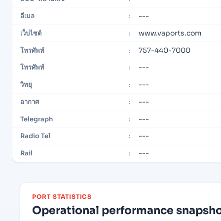
---
อีเมล
:
www.vaports.com
เว็บไซต์
:
757-440-7000
โทรศัพท์
:
---
โทรศัพท์
:
---
วิทยุ
:
---
อากาศ
:
---
Telegraph
:
---
Radio Tel
:
---
Rail
:
PORT STATISTICS
Operational performance snapshot