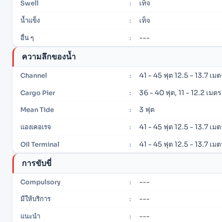
เท็จ
Swell
:
เท็จ
น้ำแข็ง
:
---
อื่น ๆ
:
ความลึกของน้ำ
41 - 45 ฟุต 12.5 - 13.7 เมต
Channel
:
36 - 40 ฟุต, 11 - 12.2 เมตร
Cargo Pier
:
3 ฟุต
Mean Tide
:
41 - 45 ฟุต 12.5 - 13.7 เมต
แองเคอเรจ
:
41 - 45 ฟุต 12.5 - 13.7 เมต
Oil Terminal
:
การขับขี่
---
Compulsory
:
---
มีให้บริการ
:
---
แนะนำ
: