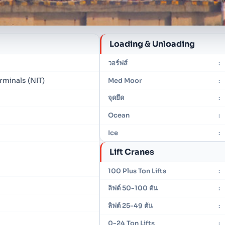
Loading & Unloading
วอร์ฟส์
:
rminals (NIT)
Med Moor
:
จุดยึด
:
Ocean
:
Ice
:
Lift Cranes
100 Plus Ton Lifts
:
ลิฟต์ 50-100 ตัน
:
ลิฟต์ 25-49 ตัน
:
0-24 Ton Lifts
: