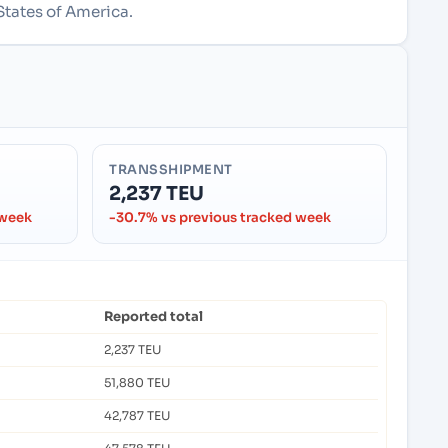
States of America.
TRANSSHIPMENT
2,237 TEU
 week
-30.7% vs previous tracked week
Reported total
2,237 TEU
51,880 TEU
42,787 TEU