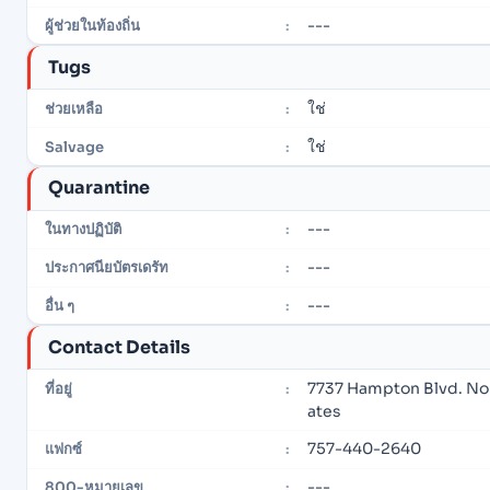
---
ผู้ช่วยในท้องถิ่น
:
Tugs
ใช่
ช่วยเหลือ
:
ใช่
Salvage
:
Quarantine
---
ในทางปฏิบัติ
:
---
ประกาศนียบัตรเดรัท
:
---
อื่น ๆ
:
Contact Details
7737 Hampton Blvd. Nor
ที่อยู่
:
ates
757-440-2640
แฟกซ์
:
---
800-หมายเลข
: