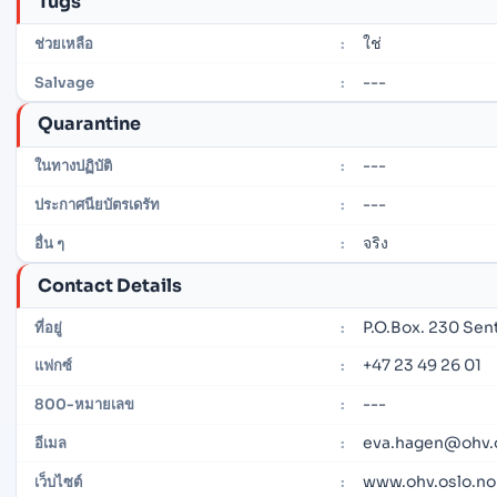
Tugs
ใช่
ช่วยเหลือ
:
---
Salvage
:
Quarantine
---
ในทางปฏิบัติ
:
---
ประกาศนียบัตรเดรัท
:
จริง
อื่น ๆ
:
Contact Details
P.O.Box. 230 Se
ที่อยู่
:
+47 23 49 26 01
แฟกซ์
:
---
800-หมายเลข
:
eva.hagen@ohv.
อีเมล
:
www.ohv.oslo.no
เว็บไซต์
: