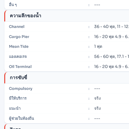
---
อื่น ๆ
:
ความลึกของน้ำ
36 - 40 ฟุต, 11 - 1
Channel
:
16 - 20 ฟุต 4.9 - 6
Cargo Pier
:
1 ฟุต
Mean Tide
:
56 - 60 ฟุต, 17.1 -
แองเคอเรจ
:
16 - 20 ฟุต 4.9 - 6
Oil Terminal
:
การขับขี่
---
Compulsory
:
จริง
มีให้บริการ
:
จริง
แนะนำ
:
---
ผู้ช่วยในท้องถิ่น
: