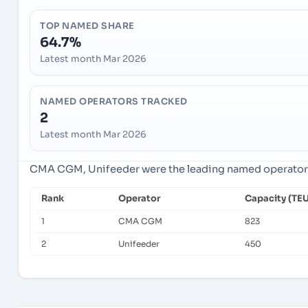
TOP NAMED SHARE
64.7%
Latest month Mar 2026
NAMED OPERATORS TRACKED
2
Latest month Mar 2026
CMA CGM, Unifeeder were the leading named operators i
Rank
Operator
Capacity (TEU
1
CMA CGM
823
2
Unifeeder
450