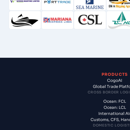
PRODUCTS
CogoAI
Global Trade Plat
CROSS BORDER LOGI
Ocean: FCL
Ocean: LCL
International Ai
Customs, CFS, Han
DOMESTIC LOGIST