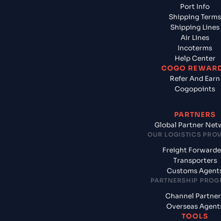
Port Info
Shipping Terms
Shipping Lines
Air Lines
Incoterms
Help Center
COGO REWAR
Refer And Earn
Cogopoints
PARTNERS
Global Partner Net
OUR LOGISTICS PRO
Freight Forwarde
Transporters
Customs Agent
PARTNERSHIP PRO
Channel Partner
Overseas Agent
TOOLS