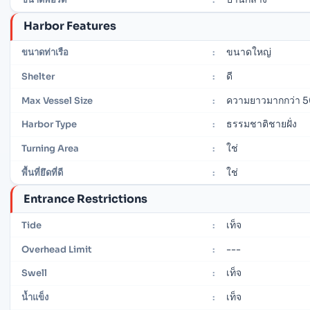
Harbor Features
ขนาดใหญ่
ขนาดท่าเรือ
:
ดี
Shelter
:
ความยาวมากกว่า 5
Max Vessel Size
:
ธรรมชาติชายฝั่ง
Harbor Type
:
ใช่
Turning Area
:
ใช่
พื้นที่ยึดที่ดี
:
Entrance Restrictions
เท็จ
Tide
:
---
Overhead Limit
:
เท็จ
Swell
:
เท็จ
น้ำแข็ง
: