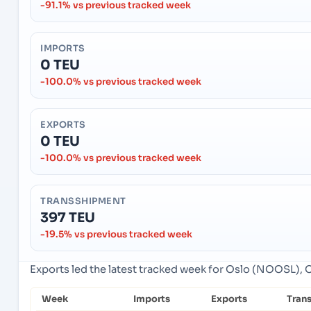
-91.1% vs previous tracked week
IMPORTS
0 TEU
-100.0% vs previous tracked week
EXPORTS
0 TEU
-100.0% vs previous tracked week
TRANSSHIPMENT
397 TEU
-19.5% vs previous tracked week
Exports led the latest tracked week for Oslo (NOOSL), 
Week
Imports
Exports
Tran