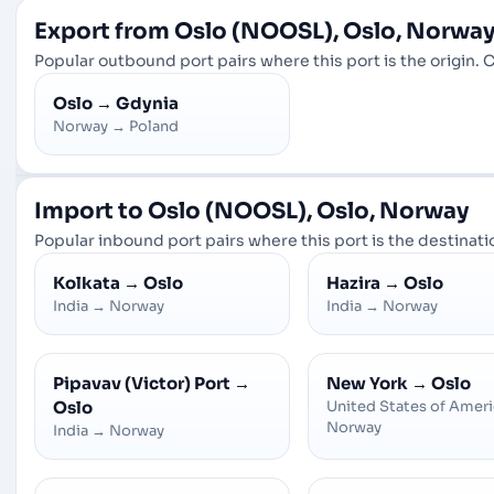
Export from Oslo (NOOSL), Oslo, Norwa
Popular outbound port pairs where this port is the origin. C
Oslo
→
Gdynia
Norway
→
Poland
Import to Oslo (NOOSL), Oslo, Norway
Popular inbound port pairs where this port is the destinatio
Kolkata
→
Oslo
Hazira
→
Oslo
India
→
Norway
India
→
Norway
Pipavav (Victor) Port
→
New York
→
Oslo
Oslo
United States of Amer
Norway
India
→
Norway