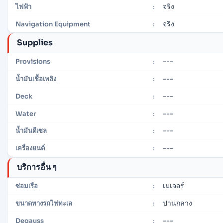
จริง
ไฟฟ้า
:
จริง
Navigation Equipment
:
Supplies
---
Provisions
:
---
น้ำมันเชื้อเพลิง
:
---
Deck
:
---
Water
:
---
น้ำมันดีเซล
:
---
เครื่องยนต์
:
บริการอื่น ๆ
เมเจอร์
ซ่อมเรือ
:
ปานกลาง
ขนาดทางรถไฟทะเล
:
---
Degauss
: