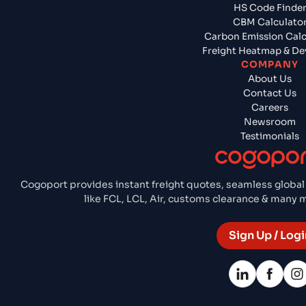
HS Code Finde
CBM Calculato
Carbon Emission Calc
Freight Heatmap & De
COMPANY
About Us
Contact Us
Careers
Newsroom
Testimonials
Cogoport provides instant freight quotes, seamless global
like FCL, LCL, Air, customs clearance & many
Sign Up / Logi