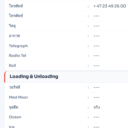
+ 47 23 49 26 00
โทรศัพท์
:
---
โทรศัพท์
:
---
วิทยุ
:
---
อากาศ
:
---
Telegraph
:
---
Radio Tel
:
---
Rail
:
Loading & Unloading
---
วอร์ฟส์
:
---
Med Moor
:
จริง
จุดยึด
:
---
Ocean
:
---
Ice
: