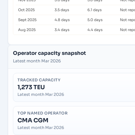
Oct 2025
3.5 days
6.1 days
Not rep
Sept 2025
4.8 days
5.0 days
Not rep
Aug 2025
3.4 days
4.4 days
Not rep
Operator capacity snapshot
Latest month Mar 2026
TRACKED CAPACITY
1,273 TEU
Latest month Mar 2026
TOP NAMED OPERATOR
CMA CGM
Latest month Mar 2026