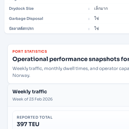
เล็กมาก
Drydock Size
:
ใช่
Garbage Disposal
:
ใช่
บัลลาสต์สกปรก
:
PORT STATISTICS
Operational performance snapshots for 
Weekly traffic, monthly dwell times, and operator cap
Norway.
Weekly traffic
Week of 23 Feb 2026
REPORTED TOTAL
397 TEU