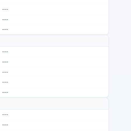
---
---
---
---
---
---
---
---
---
---