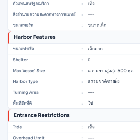
เท็จ
ตัวแทนสหรัฐอเมริกา
:
---
สิ่งอำนวยความสะดวกทางการแพทย์
:
ขนาดเล็ก
ขนาดพอร์ต
:
Harbor Features
เล็กมาก
ขนาดท่าเรือ
:
ดี
Shelter
:
ความยาวสูงสุด 500 ฟุต
Max Vessel Size
:
ธรรมชาติชายฝั่ง
Harbor Type
:
---
Turning Area
:
ใช่
พื้นที่ยึดที่ดี
:
Entrance Restrictions
เท็จ
Tide
:
---
Overhead Limit
: