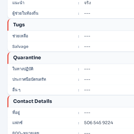
จริง
แนะนำ
:
---
ผู้ช่วยในท้องถิ่น
:
Tugs
---
ช่วยเหลือ
:
---
Salvage
:
Quarantine
---
ในทางปฏิบัติ
:
---
ประกาศนียบัตรเดรัท
:
---
อื่น ๆ
:
Contact Details
---
ที่อยู่
:
506 545 9224
แฟกซ์
:
---
800-หมายเลข
: