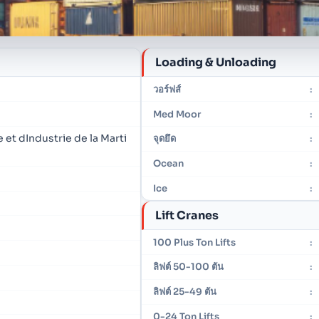
Loading & Unloading
วอร์ฟส์
:
Med Moor
:
t dIndustrie de la Marti
จุดยึด
:
Ocean
:
Ice
:
Lift Cranes
100 Plus Ton Lifts
:
ลิฟต์ 50-100 ตัน
:
ลิฟต์ 25-49 ตัน
:
0-24 Ton Lifts
: