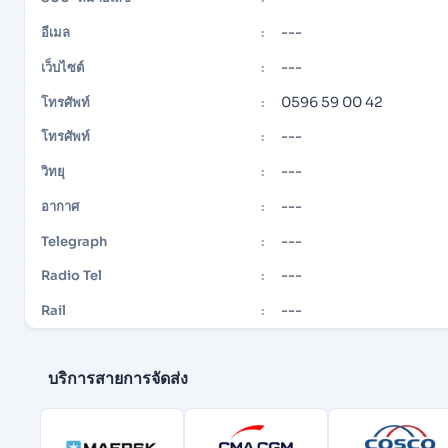
---
อีเมล
:
---
เว็บไซต์
:
0596 59 00 42
โทรศัพท์
:
---
โทรศัพท์
:
---
วิทยุ
:
---
อากาศ
:
---
Telegraph
:
---
Radio Tel
:
---
Rail
:
บริการสายการจัดส่ง