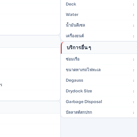
Deck
:
Water
:
น้ำมันดีเซล
:
เครื่องยนต์
:
บริการอื่น ๆ
ซ่อมเรือ
:
ขนาดทางรถไฟทะเล
:
Degauss
:
ตร
Drydock Size
:
Garbage Disposal
:
บัลลาสต์สกปรก
: