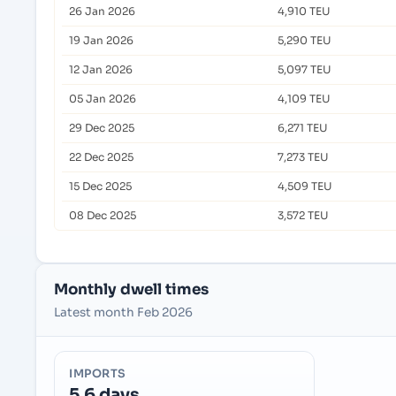
26 Jan 2026
4,910 TEU
19 Jan 2026
5,290 TEU
12 Jan 2026
5,097 TEU
05 Jan 2026
4,109 TEU
29 Dec 2025
6,271 TEU
22 Dec 2025
7,273 TEU
15 Dec 2025
4,509 TEU
08 Dec 2025
3,572 TEU
Monthly dwell times
Latest month Feb 2026
IMPORTS
5.6 days