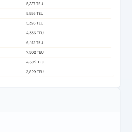
5,227 TEU
5,556 TEU
5,326 TEU
4,336 TEU
6,412 TEU
7,502 TEU
4,509 TEU
3,829 TEU