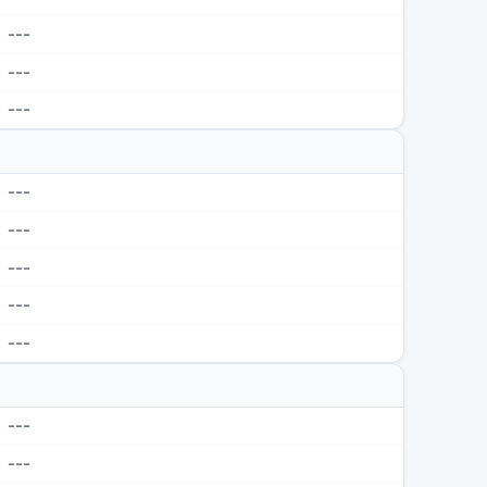
---
---
---
---
---
---
---
---
---
---