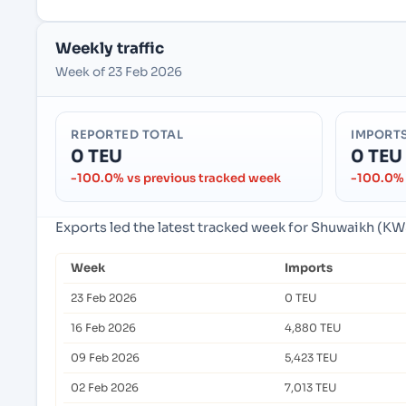
Weekly traffic
Week of 23 Feb 2026
REPORTED TOTAL
IMPORT
0 TEU
0 TEU
-100.0% vs previous tracked week
-100.0% 
Exports led the latest tracked week for Shuwaikh (K
Week
Imports
23 Feb 2026
0 TEU
16 Feb 2026
4,880 TEU
09 Feb 2026
5,423 TEU
02 Feb 2026
7,013 TEU