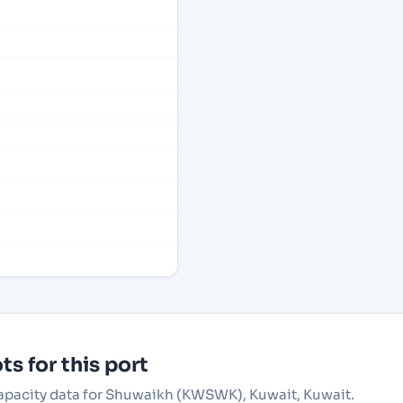
s for this port
 capacity data for Shuwaikh (KWSWK), Kuwait, Kuwait.