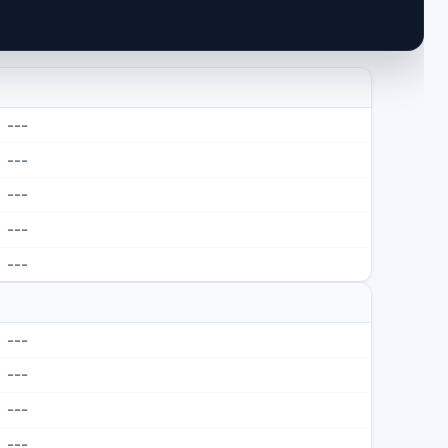
---
---
---
---
---
---
---
---
---