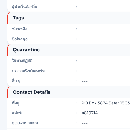
---
ผู้ช่วยในท้องถิ่น
:
Tugs
---
ช่วยเหลือ
:
---
Salvage
:
Quarantine
---
ในทางปฏิบัติ
:
---
ประกาศนียบัตรเดรัท
:
---
อื่น ๆ
:
Contact Details
P.O Box 3874 Safat 130
ที่อยู่
:
4819714
แฟกซ์
:
---
800-หมายเลข
: