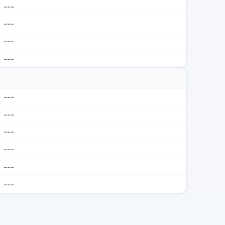
---
---
---
---
---
---
---
---
---
---