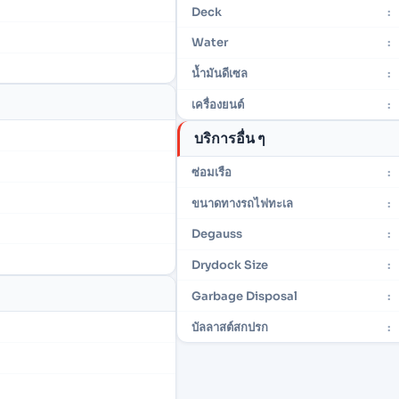
Deck
:
Water
:
น้ำมันดีเซล
:
เครื่องยนต์
:
บริการอื่น ๆ
ซ่อมเรือ
:
ขนาดทางรถไฟทะเล
:
Degauss
:
Drydock Size
:
Garbage Disposal
:
บัลลาสต์สกปรก
: