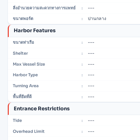
---
สิ่งอำนวยความสะดวกทางการแพทย์
:
ปานกลาง
ขนาดพอร์ต
:
Harbor Features
---
ขนาดท่าเรือ
:
---
Shelter
:
---
Max Vessel Size
:
---
Harbor Type
:
---
Turning Area
:
---
พื้นที่ยึดที่ดี
:
Entrance Restrictions
---
Tide
:
---
Overhead Limit
: