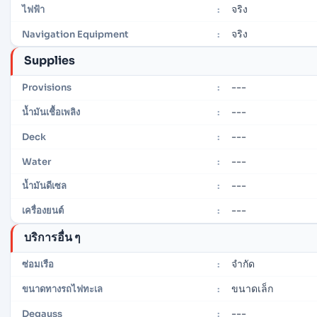
จริง
ไฟฟ้า
:
จริง
Navigation Equipment
:
Supplies
---
Provisions
:
---
น้ำมันเชื้อเพลิง
:
---
Deck
:
---
Water
:
---
น้ำมันดีเซล
:
---
เครื่องยนต์
:
บริการอื่น ๆ
จำกัด
ซ่อมเรือ
:
ขนาดเล็ก
ขนาดทางรถไฟทะเล
:
---
Degauss
: