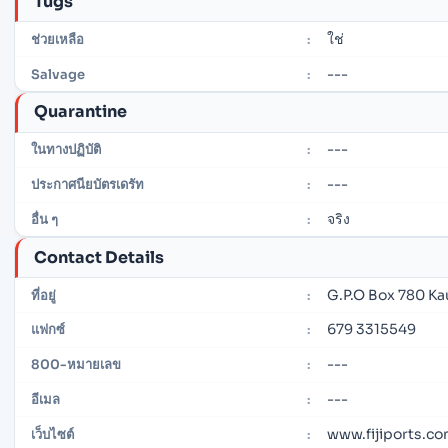
Tugs
ใช่
ช่วยเหลือ
:
---
Salvage
:
Quarantine
---
ในทางปฏิบัติ
:
---
ประกาศนียบัตรเดรัท
:
จริง
อื่น ๆ
:
Contact Details
G.P.O Box 780 Kau
ที่อยู่
:
679 3315549
แฟกซ์
:
---
800-หมายเลข
:
---
อีเมล
:
www.fijiports.co
เว็บไซต์
: