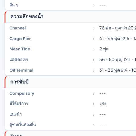
---
อื่น ๆ
:
ความลึกของน้ำ
76 ฟุต - สูงกว่า 23.
Channel
:
41 - 45 ฟุต 12.5 - 
Cargo Pier
:
2 ฟุต
Mean Tide
:
56 - 60 ฟุต, 17.1 -
แองเคอเรจ
:
31 - 35 ฟุต 9.4 - 1
Oil Terminal
:
การขับขี่
---
Compulsory
:
จริง
มีให้บริการ
:
---
แนะนำ
:
---
ผู้ช่วยในท้องถิ่น
: