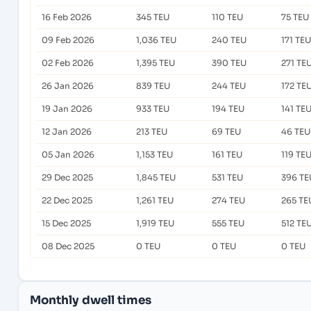
16 Feb 2026
345 TEU
110 TEU
75 TEU
09 Feb 2026
1,036 TEU
240 TEU
171 TEU
02 Feb 2026
1,395 TEU
390 TEU
271 TE
26 Jan 2026
839 TEU
244 TEU
172 TE
19 Jan 2026
933 TEU
194 TEU
141 TE
12 Jan 2026
213 TEU
69 TEU
46 TEU
05 Jan 2026
1,153 TEU
161 TEU
119 TE
29 Dec 2025
1,845 TEU
531 TEU
396 TE
22 Dec 2025
1,261 TEU
274 TEU
265 TE
15 Dec 2025
1,919 TEU
555 TEU
512 TE
08 Dec 2025
0 TEU
0 TEU
0 TEU
Monthly dwell times