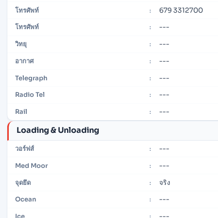
679 3312700
โทรศัพท์
:
---
โทรศัพท์
:
---
วิทยุ
:
---
อากาศ
:
---
Telegraph
:
---
Radio Tel
:
---
Rail
:
Loading & Unloading
---
วอร์ฟส์
:
---
Med Moor
:
จริง
จุดยึด
:
---
Ocean
:
---
Ice
: