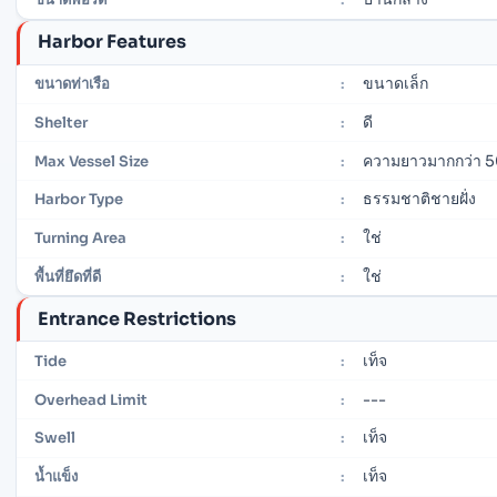
Harbor Features
ขนาดเล็ก
ขนาดท่าเรือ
:
ดี
Shelter
:
ความยาวมากกว่า 5
Max Vessel Size
:
ธรรมชาติชายฝั่ง
Harbor Type
:
ใช่
Turning Area
:
ใช่
พื้นที่ยึดที่ดี
:
Entrance Restrictions
เท็จ
Tide
:
---
Overhead Limit
:
เท็จ
Swell
:
เท็จ
น้ำแข็ง
: