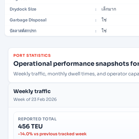
เล็กมาก
Drydock Size
:
ใช่
Garbage Disposal
:
ใช่
บัลลาสต์สกปรก
:
PORT STATISTICS
Operational performance snapshots for 
Weekly traffic, monthly dwell times, and operator capac
Weekly traffic
Week of 23 Feb 2026
REPORTED TOTAL
456 TEU
-14.0% vs previous tracked week