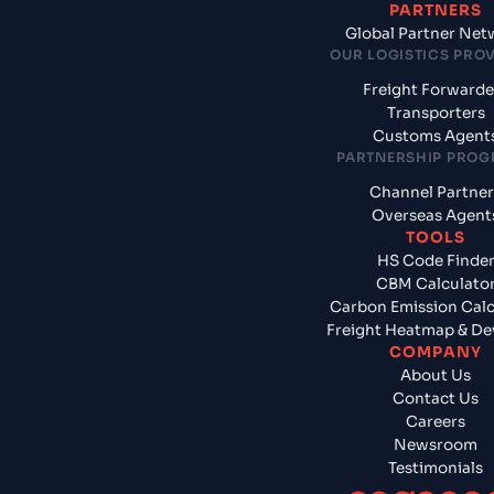
PARTNERS
Global Partner Net
OUR LOGISTICS PRO
Freight Forwarde
Transporters
Customs Agent
PARTNERSHIP PRO
Channel Partner
Overseas Agent
TOOLS
HS Code Finde
CBM Calculato
Carbon Emission Calc
Freight Heatmap & De
COMPANY
About Us
Contact Us
Careers
Newsroom
Testimonials