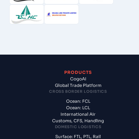
PRODUCTS
CogoAI
Global Trade Platform
CROSS BORDER LOGISTICS
Ocean: FCL
Ocean: LCL
International Air
Customs, CFS, Handling
DOMESTIC LOGISTICS
Surface: FTL, PTL, Rail