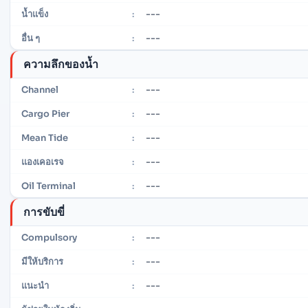
---
น้ำแข็ง
:
---
อื่น ๆ
:
ความลึกของน้ำ
---
Channel
:
---
Cargo Pier
:
---
Mean Tide
:
---
แองเคอเรจ
:
---
Oil Terminal
:
การขับขี่
---
Compulsory
:
---
มีให้บริการ
:
---
แนะนำ
: