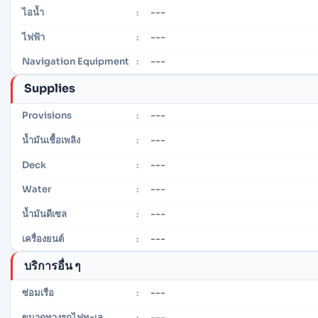
---
ไอน้ำ
:
---
ไฟฟ้า
:
---
Navigation Equipment
:
Supplies
---
Provisions
:
---
น้ำมันเชื้อเพลิง
:
---
Deck
:
---
Water
:
---
น้ำมันดีเซล
:
---
เครื่องยนต์
:
บริการอื่น ๆ
---
ซ่อมเรือ
:
---
ขนาดทางรถไฟทะเล
: