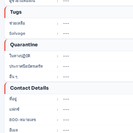
---
ผู้ช่วยในท้องถิ่น
:
Tugs
---
ช่วยเหลือ
:
---
Salvage
:
Quarantine
---
ในทางปฏิบัติ
:
---
ประกาศนียบัตรเดรัท
:
---
อื่น ๆ
:
Contact Details
---
ที่อยู่
:
---
แฟกซ์
:
---
800-หมายเลข
:
---
อีเมล
: