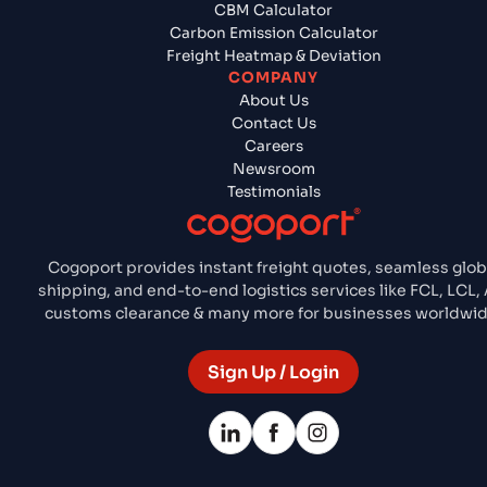
CBM Calculator
Carbon Emission Calculator
Freight Heatmap & Deviation
COMPANY
About Us
Contact Us
Careers
Newsroom
Testimonials
Cogoport provides instant freight quotes, seamless glob
shipping, and end-to-end logistics services like FCL, LCL, A
customs clearance & many more for businesses worldwid
Sign Up / Login