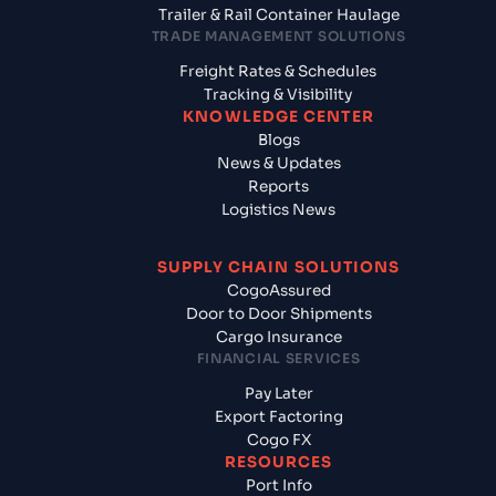
Trailer & Rail Container Haulage
TRADE MANAGEMENT SOLUTIONS
Freight Rates & Schedules
Tracking & Visibility
KNOWLEDGE CENTER
Blogs
News & Updates
Reports
Logistics News
SUPPLY CHAIN SOLUTIONS
CogoAssured
Door to Door Shipments
Cargo Insurance
FINANCIAL SERVICES
Pay Later
Export Factoring
Cogo FX
RESOURCES
Port Info