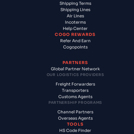
Shipping Terms
Shipping Lines
Air Lines
Incoterms
Help Center
COGO REWARDS
Refer And Earn
Cogopoints
PARTNERS
Global Partner Network
OUR LOGISTICS PROVIDERS
Freight Forwarders
Transporters
Customs Agents
PARTNERSHIP PROGRAMS
Channel Partners
Overseas Agents
TOOLS
HS Code Finder