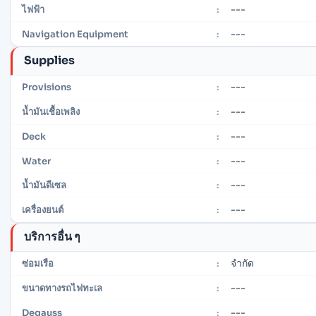
---
ไฟฟ้า
:
---
Navigation Equipment
:
Supplies
---
Provisions
:
---
น้ำมันเชื้อเพลิง
:
---
Deck
:
---
Water
:
---
น้ำมันดีเซล
:
---
เครื่องยนต์
:
บริการอื่น ๆ
จำกัด
ซ่อมเรือ
:
---
ขนาดทางรถไฟทะเล
:
---
Degauss
: