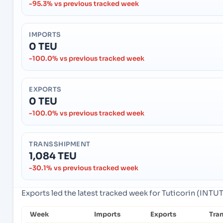
-95.3% vs previous tracked week
IMPORTS
0 TEU
-100.0% vs previous tracked week
EXPORTS
0 TEU
-100.0% vs previous tracked week
TRANSSHIPMENT
1,084 TEU
-30.1% vs previous tracked week
Exports led the latest tracked week for Tuticorin (INTUT)
Week
Imports
Exports
Tra