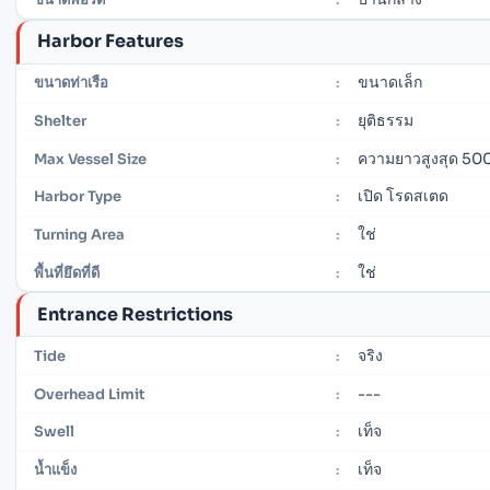
Harbor Features
ขนาดเล็ก
ขนาดท่าเรือ
:
ยุติธรรม
Shelter
:
ความยาวสูงสุด 500
Max Vessel Size
:
เปิด โรดสเตด
Harbor Type
:
ใช่
Turning Area
:
ใช่
พื้นที่ยึดที่ดี
:
Entrance Restrictions
จริง
Tide
:
---
Overhead Limit
:
เท็จ
Swell
:
เท็จ
น้ำแข็ง
: