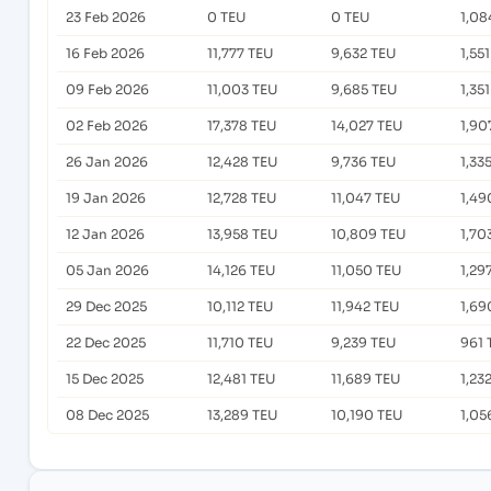
23 Feb 2026
0 TEU
0 TEU
1,08
16 Feb 2026
11,777 TEU
9,632 TEU
1,55
09 Feb 2026
11,003 TEU
9,685 TEU
1,35
02 Feb 2026
17,378 TEU
14,027 TEU
1,90
26 Jan 2026
12,428 TEU
9,736 TEU
1,33
19 Jan 2026
12,728 TEU
11,047 TEU
1,49
12 Jan 2026
13,958 TEU
10,809 TEU
1,70
05 Jan 2026
14,126 TEU
11,050 TEU
1,29
29 Dec 2025
10,112 TEU
11,942 TEU
1,69
22 Dec 2025
11,710 TEU
9,239 TEU
961 
15 Dec 2025
12,481 TEU
11,689 TEU
1,23
08 Dec 2025
13,289 TEU
10,190 TEU
1,05