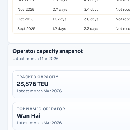
Nov 2025
0.7 days
3.4 days
Not rep
Oct 2025
1.6 days
3.6 days
Not rep
Sept 2025
1.2 days
3.3 days
Not rep
Operator capacity snapshot
Latest month Mar 2026
TRACKED CAPACITY
23,876 TEU
Latest month Mar 2026
TOP NAMED OPERATOR
Wan Hai
Latest month Mar 2026