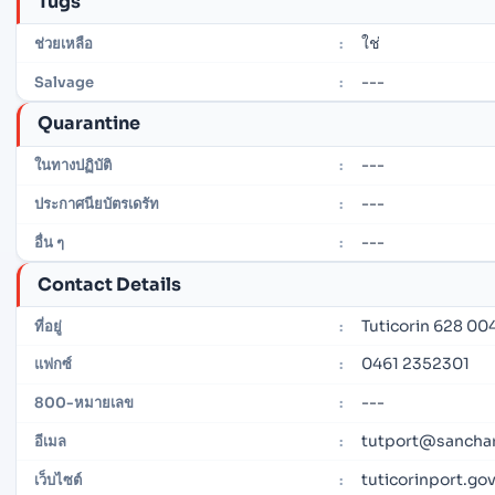
Tugs
ใช่
ช่วยเหลือ
:
---
Salvage
:
Quarantine
---
ในทางปฏิบัติ
:
---
ประกาศนียบัตรเดรัท
:
---
อื่น ๆ
:
Contact Details
Tuticorin 628 004
ที่อยู่
:
0461 2352301
แฟกซ์
:
---
800-หมายเลข
:
tutport@sanchar
อีเมล
:
tuticorinport.gov
เว็บไซต์
: