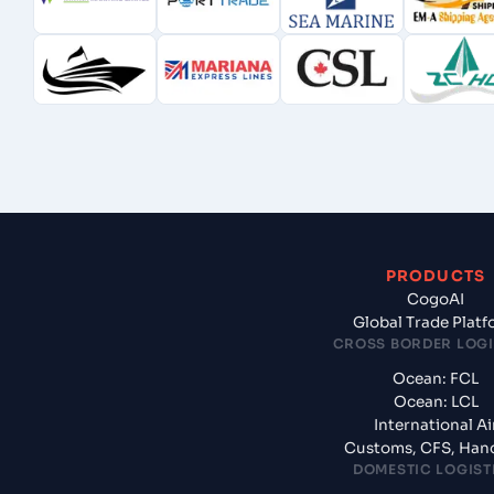
PRODUCTS
CogoAI
Global Trade Plat
CROSS BORDER LOGI
Ocean: FCL
Ocean: LCL
International Ai
Customs, CFS, Han
DOMESTIC LOGIST