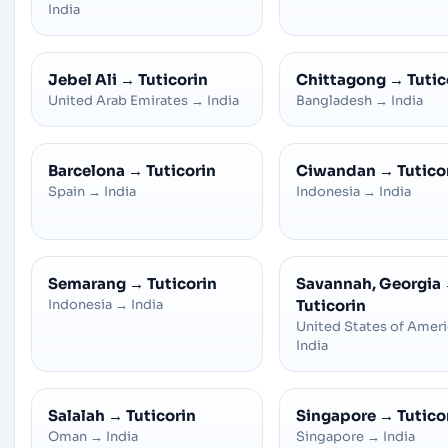
India
Jebel Ali
→
Tuticorin
Chittagong
→
Tutic
United Arab Emirates
→
India
Bangladesh
→
India
Barcelona
→
Tuticorin
Ciwandan
→
Tutico
Spain
→
India
Indonesia
→
India
Semarang
→
Tuticorin
Savannah, Georgia
Indonesia
→
India
Tuticorin
United States of Amer
India
Salalah
→
Tuticorin
Singapore
→
Tutico
Oman
→
India
Singapore
→
India