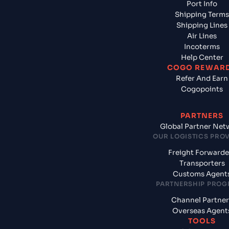
Port Info
Shipping Terms
Shipping Lines
Air Lines
Incoterms
Help Center
COGO REWAR
Refer And Earn
Cogopoints
PARTNERS
Global Partner Net
OUR LOGISTICS PRO
Freight Forwarde
Transporters
Customs Agent
PARTNERSHIP PRO
Channel Partner
Overseas Agent
TOOLS