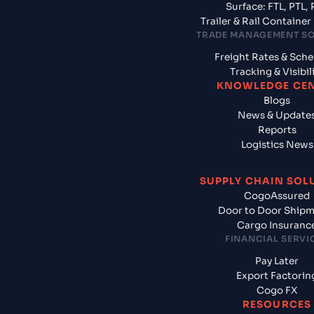
Surface: FTL, PTL, 
Trailer & Rail Containe
TRADE MANAGEMENT S
Freight Rates & Sch
Tracking & Visibil
KNOWLEDGE CE
Blogs
News & Update
Reports
Logistics News
SUPPLY CHAIN SOL
CogoAssured
Door to Door Ship
Cargo Insuranc
FINANCIAL SERVI
Pay Later
Export Factorin
Cogo FX
RESOURCES