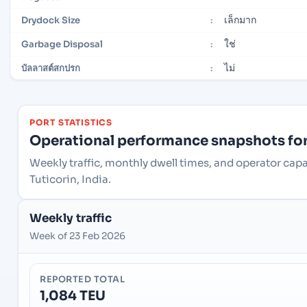
เล็กมาก
Drydock Size
:
ใช่
Garbage Disposal
:
ไม่
บัลลาสต์สกปรก
:
PORT STATISTICS
Operational performance snapshots for 
Weekly traffic, monthly dwell times, and operator capa
Tuticorin, India.
Weekly traffic
Week of 23 Feb 2026
REPORTED TOTAL
1,084 TEU