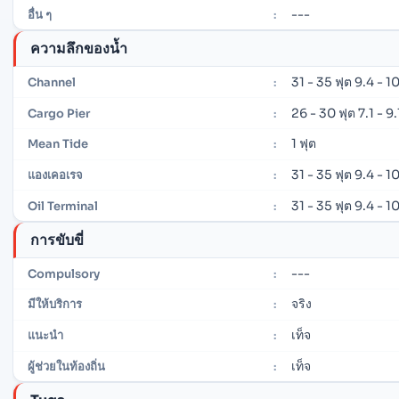
---
อื่น ๆ
:
ความลึกของน้ำ
31 - 35 ฟุต 9.4 - 1
Channel
:
26 - 30 ฟุต 7.1 - 9
Cargo Pier
:
1 ฟุต
Mean Tide
:
31 - 35 ฟุต 9.4 - 1
แองเคอเรจ
:
31 - 35 ฟุต 9.4 - 1
Oil Terminal
:
การขับขี่
---
Compulsory
:
จริง
มีให้บริการ
:
เท็จ
แนะนำ
:
เท็จ
ผู้ช่วยในท้องถิ่น
: