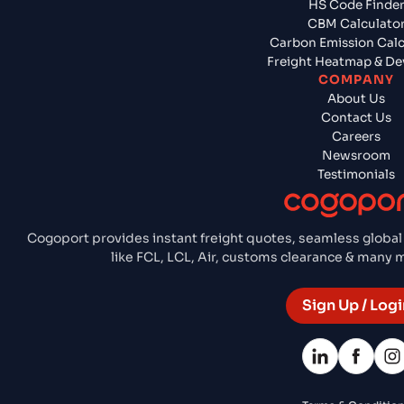
HS Code Finde
CBM Calculato
Carbon Emission Calc
Freight Heatmap & De
COMPANY
About Us
Contact Us
Careers
Newsroom
Testimonials
Cogoport provides instant freight quotes, seamless global
like FCL, LCL, Air, customs clearance & many
Sign Up / Logi