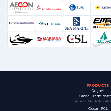
PRODUCTS
CogoAI
Global Trade Plat
CROSS BORDER LOGI
Ocean: FCL