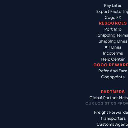
Pay Later
Export Factorin
Cogo FX
RESOURCES
Port Info
Shipping Terms
Shipping Lines
Air Lines
Incoterms
Help Center
COGO REWAR
Refer And Earn
Cogopoints
PARTNERS
Global Partner Net
OUR LOGISTICS PRO
Freight Forwarde
Transporters
Customs Agent