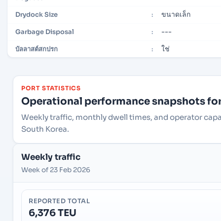
ขนาดเล็ก
Drydock Size
:
---
Garbage Disposal
:
ใช่
บัลลาสต์สกปรก
:
PORT STATISTICS
Operational performance snapshots for 
Weekly traffic, monthly dwell times, and operator cap
South Korea.
Weekly traffic
Week of 23 Feb 2026
REPORTED TOTAL
6,376 TEU