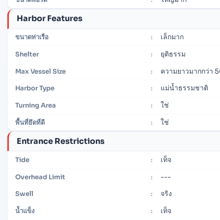
Harbor Features
เล็กมาก
ขนาดท่าเรือ
:
ยุติธรรม
Shelter
:
ความยาวมากกว่า 5
Max Vessel Size
:
แม่น้ำธรรมชาติ
Harbor Type
:
ใช่
Turning Area
:
ใช่
พื้นที่ยึดที่ดี
:
Entrance Restrictions
เท็จ
Tide
:
---
Overhead Limit
:
จริง
Swell
:
เท็จ
น้ำแข็ง
: