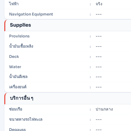
จริง
ไฟฟ้า
:
---
Navigation Equipment
:
Supplies
---
Provisions
:
---
น้ำมันเชื้อเพลิง
:
---
Deck
:
---
Water
:
---
น้ำมันดีเซล
:
---
เครื่องยนต์
:
บริการอื่น ๆ
ปานกลาง
ซ่อมเรือ
:
---
ขนาดทางรถไฟทะเล
:
---
Degauss
: