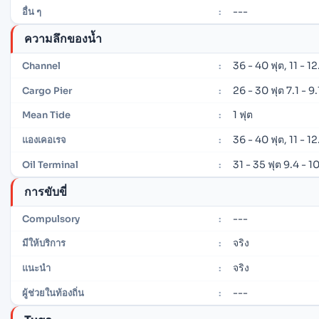
---
อื่น ๆ
:
ความลึกของน้ำ
36 - 40 ฟุต, 11 - 1
Channel
:
26 - 30 ฟุต 7.1 - 9
Cargo Pier
:
1 ฟุต
Mean Tide
:
36 - 40 ฟุต, 11 - 1
แองเคอเรจ
:
31 - 35 ฟุต 9.4 - 1
Oil Terminal
:
การขับขี่
---
Compulsory
:
จริง
มีให้บริการ
:
จริง
แนะนำ
:
---
ผู้ช่วยในท้องถิ่น
: