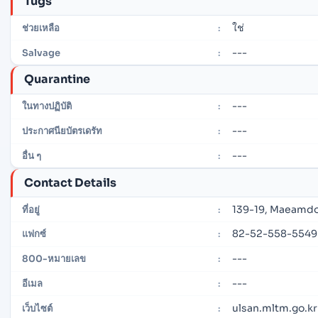
Tugs
ใช่
ช่วยเหลือ
:
---
Salvage
:
Quarantine
---
ในทางปฏิบัติ
:
---
ประกาศนียบัตรเดรัท
:
---
อื่น ๆ
:
Contact Details
139-19, Maeamdo
ที่อยู่
:
82-52-558-5549
แฟกซ์
:
---
800-หมายเลข
:
---
อีเมล
:
ulsan.mltm.go.kr
เว็บไซต์
: