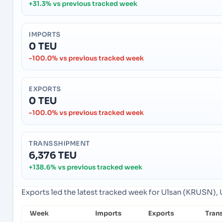
+31.3% vs previous tracked week
IMPORTS
0 TEU
-100.0% vs previous tracked week
EXPORTS
0 TEU
-100.0% vs previous tracked week
TRANSSHIPMENT
6,376 TEU
+138.6% vs previous tracked week
Exports led the latest tracked week for Ulsan (KRUSN), 
Week
Imports
Exports
Tran