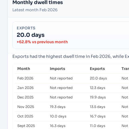
Monthly dwell times
Latest month Feb 2026
EXPORTS
20.0 days
+62.8% vs previous month
Exports had the highest dwell time in Feb 2026, while E
Month
Imports
Exports
Tra
Feb 2026
Not reported
20.0 days
Not
Jan 2026
Not reported
12.3 days
Not
Dec 2025
Not reported
19.9 days
Not
Nov 2025
19.3 days
13.5 days
Not
Oct 2025
10.0 days
16.7 days
Not
Sept 2025
16.3 days
11.0 days
Not