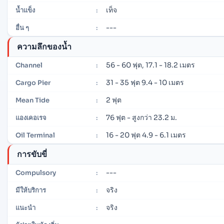
เท็จ
น้ำแข็ง
:
---
อื่น ๆ
:
ความลึกของน้ำ
56 - 60 ฟุต, 17.1 - 18.2 เมตร
Channel
:
31 - 35 ฟุต 9.4 - 10 เมตร
Cargo Pier
:
2 ฟุต
Mean Tide
:
76 ฟุต - สูงกว่า 23.2 ม.
แองเคอเรจ
:
16 - 20 ฟุต 4.9 - 6.1 เมตร
Oil Terminal
:
การขับขี่
---
Compulsory
:
จริง
มีให้บริการ
:
จริง
แนะนำ
: