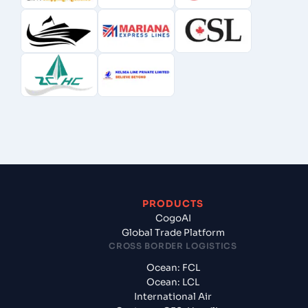
PRODUCTS
CogoAI
Global Trade Platform
CROSS BORDER LOGISTICS
Ocean: FCL
Ocean: LCL
International Air