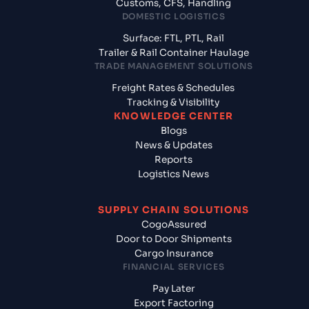
Customs, CFS, Handling
DOMESTIC LOGISTICS
Surface: FTL, PTL, Rail
Trailer & Rail Container Haulage
TRADE MANAGEMENT SOLUTIONS
Freight Rates & Schedules
Tracking & Visibility
KNOWLEDGE CENTER
Blogs
News & Updates
Reports
Logistics News
SUPPLY CHAIN SOLUTIONS
CogoAssured
Door to Door Shipments
Cargo Insurance
FINANCIAL SERVICES
Pay Later
Export Factoring