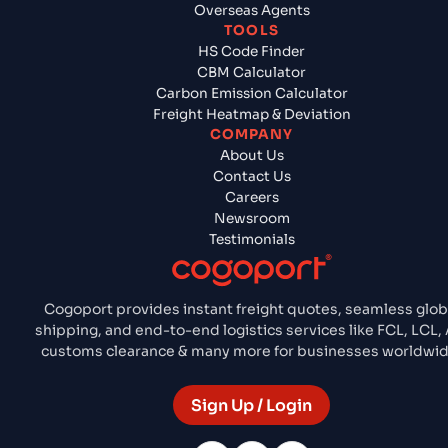
Overseas Agents
TOOLS
HS Code Finder
CBM Calculator
Carbon Emission Calculator
Freight Heatmap & Deviation
COMPANY
About Us
Contact Us
Careers
Newsroom
Testimonials
Cogoport provides instant freight quotes, seamless glob
shipping, and end-to-end logistics services like FCL, LCL, A
customs clearance & many more for businesses worldwid
Sign Up / Login