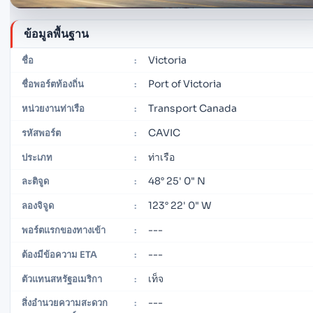
ข้อมูลพื้นฐาน
Victoria
ชื่อ
:
Port of Victoria
ชื่อพอร์ตท้องถิ่น
:
Transport Canada
หน่วยงานท่าเรือ
:
CAVIC
รหัสพอร์ต
:
ท่าเรือ
ประเภท
:
48° 25' 0" N
ละติจูด
:
123° 22' 0" W
ลองจิจูด
:
---
พอร์ตแรกของทางเข้า
:
---
ต้องมีข้อความ ETA
:
เท็จ
ตัวแทนสหรัฐอเมริกา
:
---
สิ่งอำนวยความสะดวก
: