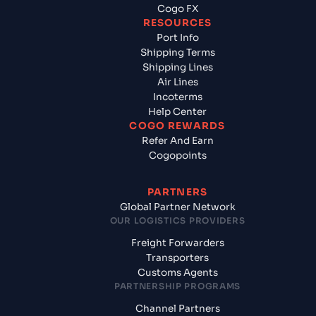
Cogo FX
RESOURCES
Port Info
Shipping Terms
Shipping Lines
Air Lines
Incoterms
Help Center
COGO REWARDS
Refer And Earn
Cogopoints
PARTNERS
Global Partner Network
OUR LOGISTICS PROVIDERS
Freight Forwarders
Transporters
Customs Agents
PARTNERSHIP PROGRAMS
Channel Partners