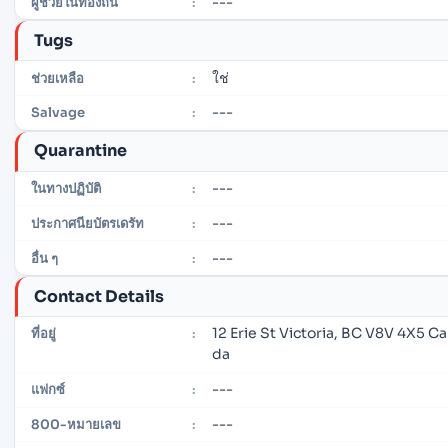
---
ผู้ช่วยในท้องถิ่น
:
Tugs
ใช่
ช่วยเหลือ
:
---
Salvage
:
Quarantine
---
ในทางปฏิบัติ
:
---
ประกาศนียบัตรเดรัท
:
---
อื่น ๆ
:
Contact Details
12 Erie St Victoria, BC V8V 4X5 C
ที่อยู่
:
da
---
แฟกซ์
:
---
800-หมายเลข
: