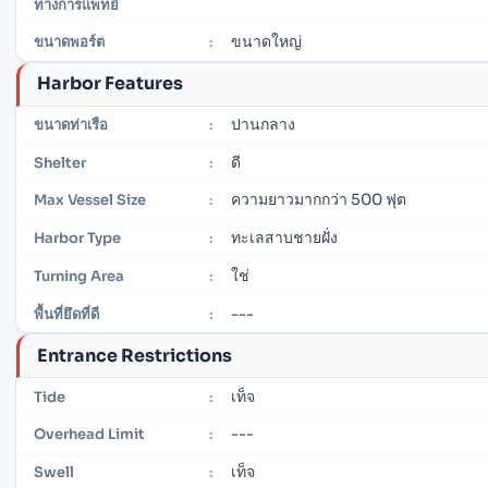
ทางการแพทย์
ขนาดใหญ่
ขนาดพอร์ต
:
Harbor Features
ปานกลาง
ขนาดท่าเรือ
:
ดี
Shelter
:
ความยาวมากกว่า 500 ฟุต
Max Vessel Size
:
ทะเลสาบชายฝั่ง
Harbor Type
:
ใช่
Turning Area
:
---
พื้นที่ยึดที่ดี
:
Entrance Restrictions
เท็จ
Tide
:
---
Overhead Limit
:
เท็จ
Swell
: