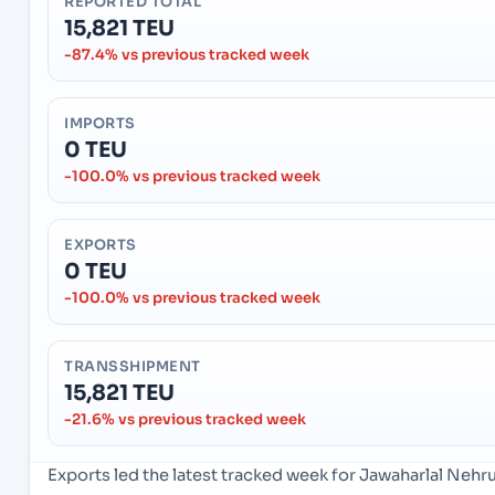
REPORTED TOTAL
15,821 TEU
-87.4% vs previous tracked week
IMPORTS
0 TEU
-100.0% vs previous tracked week
EXPORTS
0 TEU
-100.0% vs previous tracked week
TRANSSHIPMENT
15,821 TEU
-21.6% vs previous tracked week
Exports led the latest tracked week for Jawaharlal Neh