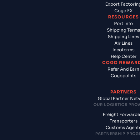
Export Factorin
Cogo FX
RESOURCES
Port Info
Shipping Terms
Shipping Lines
Air Lines
Incoterms
Help Center
COGO REWAR
Refer And Earn
Cogopoints
PARTNERS
Global Partner Net
OUR LOGISTICS PRO
Freight Forwarde
Transporters
Customs Agent
PARTNERSHIP PRO