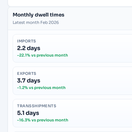
Monthly dwell times
Latest month Feb 2026
IMPORTS
2.2 days
-22.1% vs previous month
EXPORTS
3.7 days
-1.2% vs previous month
TRANSSHIPMENTS
5.1 days
-16.3% vs previous month