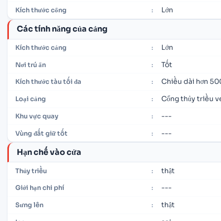
Lớn
Kích thước cổng
:
Các tính năng của cảng
Lớn
Kích thước cảng
:
Tốt
Nơi trú ẩn
:
Chiều dài hơn 50
Kích thước tàu tối đa
:
Cổng thủy triều v
Loại cảng
:
---
Khu vực quay
:
---
Vùng đất giữ tốt
:
Hạn chế vào cửa
thật
Thủy triều
:
---
Giới hạn chi phí
:
thật
Sưng lên
: