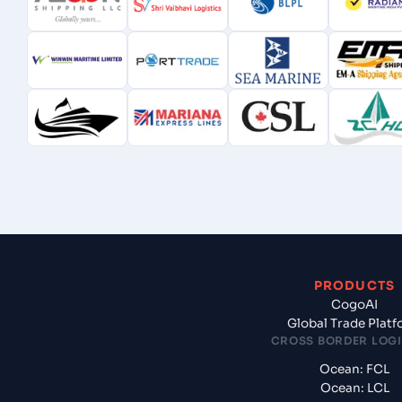
PRODUCTS
CogoAI
Global Trade Plat
CROSS BORDER LOGI
Ocean: FCL
Ocean: LCL