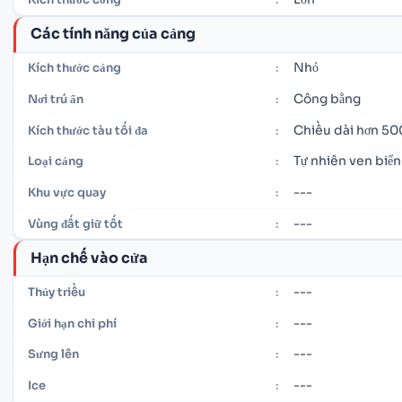
Các tính năng của cảng
Nhỏ
Kích thước cảng
:
Công bằng
Nơi trú ẩn
:
Chiều dài hơn 50
Kích thước tàu tối đa
:
Tự nhiên ven biển
Loại cảng
:
---
Khu vực quay
:
---
Vùng đất giữ tốt
:
Hạn chế vào cửa
---
Thủy triều
:
---
Giới hạn chi phí
:
---
Sưng lên
:
---
Ice
: