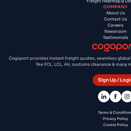
Freight Heatmap & De
COMPANY
About Us
Contact Us
Careers
Newsroom
Testimonials
Cogoport provides instant freight quotes, seamless global
like FCL, LCL, Air, customs clearance & many
Sign Up / Logi
Terms & Conditio
Privacy Policy
Cookie Policy