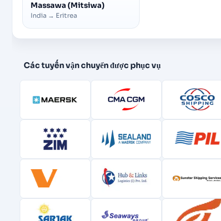
Massawa (Mitsiwa)
India
→
Eritrea
Các tuyến vận chuyển được phục vụ