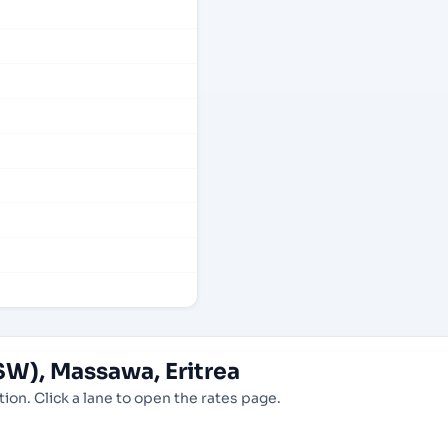
W), Massawa, Eritrea
ion. Click a lane to open the rates page.