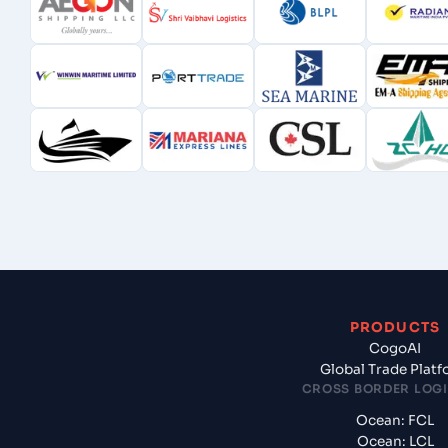
PRODUCTS
CogoAI
Global Trade Plat
CROSS BORDER LOGI
Ocean: FCL
Ocean: LCL