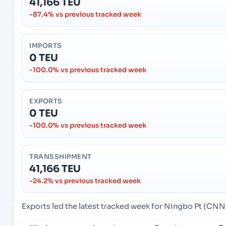
41,166 TEU
-87.4% vs previous tracked week
IMPORTS
0 TEU
-100.0% vs previous tracked week
EXPORTS
0 TEU
-100.0% vs previous tracked week
TRANSSHIPMENT
41,166 TEU
-24.2% vs previous tracked week
Exports led the latest tracked week for Ningbo Pt (CN