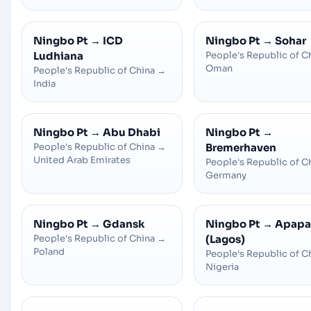
Ningbo Pt
→
ICD
Ningbo Pt
→
Sohar
Ludhiana
People's Republic of C
Oman
People's Republic of China
→
India
Ningbo Pt
→
Abu Dhabi
Ningbo Pt
→
People's Republic of China
→
Bremerhaven
United Arab Emirates
People's Republic of C
Germany
Ningbo Pt
→
Gdansk
Ningbo Pt
→
Apapa
People's Republic of China
→
(Lagos)
Poland
People's Republic of C
Nigeria