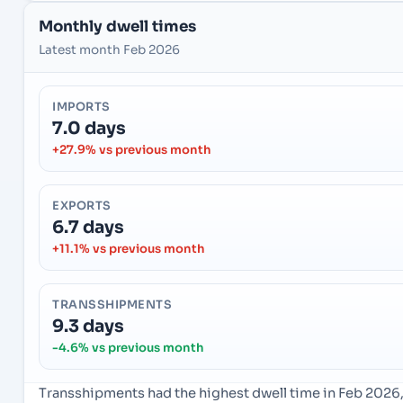
Monthly dwell times
Latest month Feb 2026
IMPORTS
7.0 days
+27.9% vs previous month
EXPORTS
6.7 days
+11.1% vs previous month
TRANSSHIPMENTS
9.3 days
-4.6% vs previous month
Transshipments had the highest dwell time in Feb 2026,