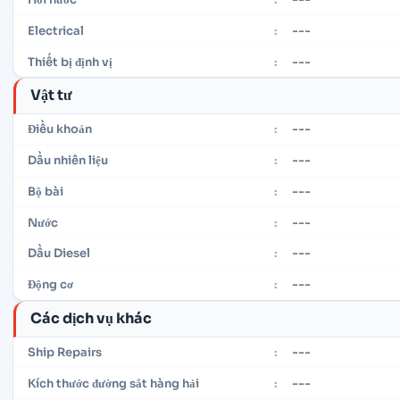
---
Electrical
:
---
Thiết bị định vị
:
Vật tư
---
Điều khoản
:
---
Dầu nhiên liệu
:
---
Bộ bài
:
---
Nước
:
---
Dầu Diesel
:
---
Động cơ
:
Các dịch vụ khác
---
Ship Repairs
:
---
Kích thước đường sắt hàng hải
: