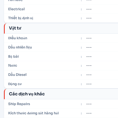
---
Electrical
:
---
Thiết bị định vị
:
Vật tư
---
Điều khoản
:
---
Dầu nhiên liệu
:
---
Bộ bài
:
---
Nước
:
---
Dầu Diesel
:
---
Động cơ
:
Các dịch vụ khác
---
Ship Repairs
:
---
Kích thước đường sắt hàng hải
: