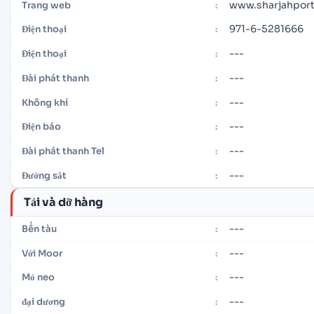
www.sharjahport
Trang web
:
971-6-5281666
Điện thoại
:
---
Điện thoại
:
---
Đài phát thanh
:
---
Không khí
:
---
Điện báo
:
---
Đài phát thanh Tel
:
---
Đường sắt
:
Tải và dỡ hàng
---
Bến tàu
:
---
Với Moor
:
---
Mỏ neo
:
---
đại dương
: