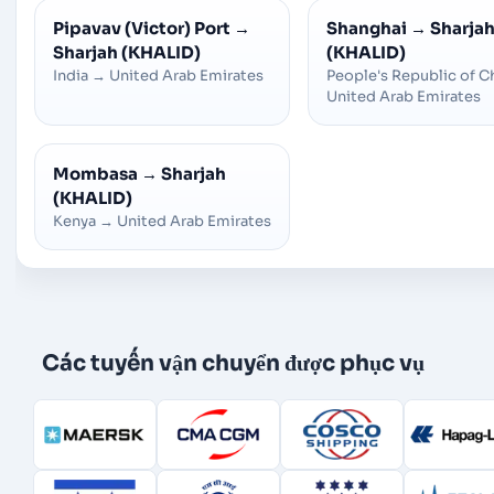
Pipavav (Victor) Port
→
Shanghai
→
Sharja
Sharjah (KHALID)
(KHALID)
India
→
United Arab Emirates
People's Republic of C
United Arab Emirates
Mombasa
→
Sharjah
(KHALID)
Kenya
→
United Arab Emirates
Các tuyến vận chuyển được phục vụ