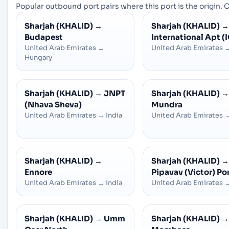
Popular outbound port pairs where this port is the origin. C
Sharjah (KHALID)
→
Sharjah (KHALID)
→
Budapest
International Apt (
United Arab Emirates
→
United Arab Emirates
Hungary
Sharjah (KHALID)
→
JNPT
Sharjah (KHALID)
→
(Nhava Sheva)
Mundra
United Arab Emirates
→
India
United Arab Emirates
Sharjah (KHALID)
→
Sharjah (KHALID)
→
Ennore
Pipavav (Victor) Po
United Arab Emirates
→
India
United Arab Emirates
Sharjah (KHALID)
→
Umm
Sharjah (KHALID)
→