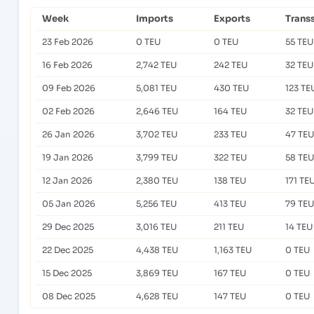
Week
Imports
Exports
Trans
23 Feb 2026
0 TEU
0 TEU
55 TEU
16 Feb 2026
2,742 TEU
242 TEU
32 TEU
09 Feb 2026
5,081 TEU
430 TEU
123 TE
02 Feb 2026
2,646 TEU
164 TEU
32 TEU
26 Jan 2026
3,702 TEU
233 TEU
47 TEU
19 Jan 2026
3,799 TEU
322 TEU
58 TEU
12 Jan 2026
2,380 TEU
138 TEU
171 TE
05 Jan 2026
5,256 TEU
413 TEU
79 TEU
29 Dec 2025
3,016 TEU
211 TEU
14 TEU
22 Dec 2025
4,438 TEU
1,163 TEU
0 TEU
15 Dec 2025
3,869 TEU
167 TEU
0 TEU
08 Dec 2025
4,628 TEU
147 TEU
0 TEU