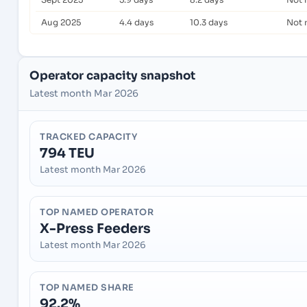
Aug 2025
4.4 days
10.3 days
Not 
Operator capacity snapshot
Latest month Mar 2026
TRACKED CAPACITY
794 TEU
Latest month Mar 2026
TOP NAMED OPERATOR
X-Press Feeders
Latest month Mar 2026
TOP NAMED SHARE
92.2%