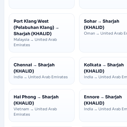
Port Klang West
Sohar
→
Sharjah
(Pelabuhan Klang)
→
(KHALID)
Sharjah (KHALID)
Oman
→
United Arab E
Malaysia
→
United Arab
Emirates
Chennai
→
Sharjah
Kolkata
→
Sharjah
(KHALID)
(KHALID)
India
→
United Arab Emirates
India
→
United Arab Em
Hai Phong
→
Sharjah
Ennore
→
Sharjah
(KHALID)
(KHALID)
Vietnam
→
United Arab
India
→
United Arab Em
Emirates