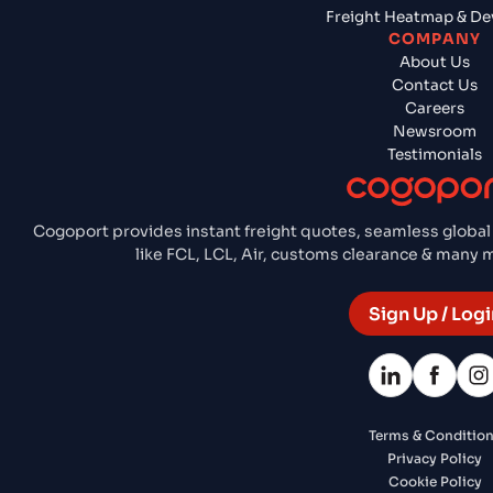
Freight Heatmap & De
COMPANY
About Us
Contact Us
Careers
Newsroom
Testimonials
Cogoport provides instant freight quotes, seamless global
like FCL, LCL, Air, customs clearance & many
Sign Up / Logi
Terms & Conditio
Privacy Policy
Cookie Policy