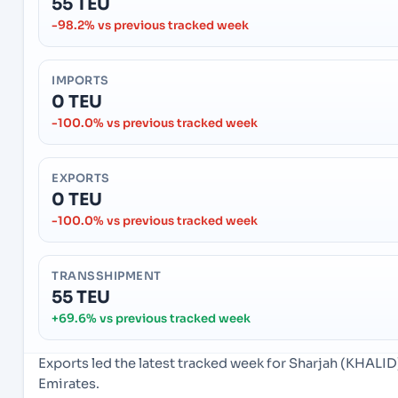
55 TEU
-98.2% vs previous tracked week
IMPORTS
0 TEU
-100.0% vs previous tracked week
EXPORTS
0 TEU
-100.0% vs previous tracked week
TRANSSHIPMENT
55 TEU
+69.6% vs previous tracked week
Exports led the latest tracked week for Sharjah (KHALI
Emirates.