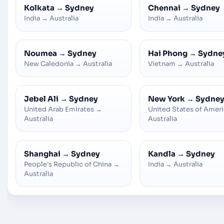
Kolkata
→
Sydney
Chennai
→
Sydney
India
→
Australia
India
→
Australia
Noumea
→
Sydney
Hai Phong
→
Sydne
New Caledonia
→
Australia
Vietnam
→
Australia
Jebel Ali
→
Sydney
New York
→
Sydne
United Arab Emirates
→
United States of Amer
Australia
Australia
Shanghai
→
Sydney
Kandla
→
Sydney
People's Republic of China
→
India
→
Australia
Australia