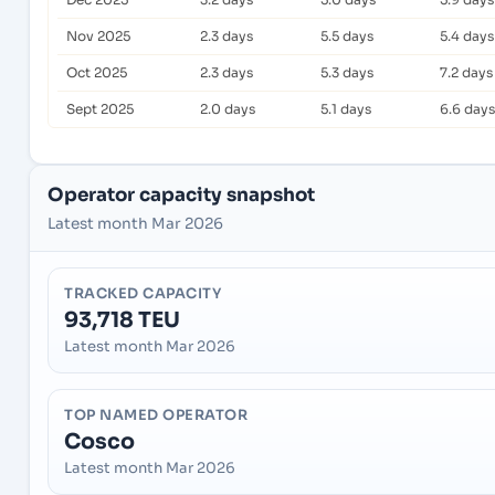
Nov 2025
2.3 days
5.5 days
5.4 days
Oct 2025
2.3 days
5.3 days
7.2 days
Sept 2025
2.0 days
5.1 days
6.6 days
Operator capacity snapshot
Latest month Mar 2026
TRACKED CAPACITY
93,718 TEU
Latest month Mar 2026
TOP NAMED OPERATOR
Cosco
Latest month Mar 2026