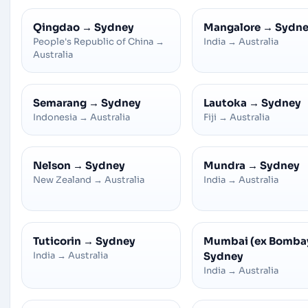
Qingdao
→
Sydney
Mangalore
→
Sydn
People's Republic of China
→
India
→
Australia
Australia
Semarang
→
Sydney
Lautoka
→
Sydney
Indonesia
→
Australia
Fiji
→
Australia
Nelson
→
Sydney
Mundra
→
Sydney
New Zealand
→
Australia
India
→
Australia
Tuticorin
→
Sydney
Mumbai (ex Bomba
India
→
Australia
Sydney
India
→
Australia