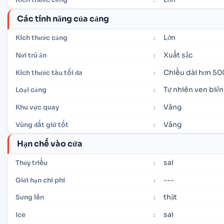
Các tính năng của cảng
Lớn
Kích thước cảng
:
Xuất sắc
Nơi trú ẩn
:
Chiều dài hơn 50
Kích thước tàu tối đa
:
Tự nhiên ven biển
Loại cảng
:
Vâng
Khu vực quay
:
Vâng
Vùng đất giữ tốt
:
Hạn chế vào cửa
sai
Thủy triều
:
---
Giới hạn chi phí
:
thật
Sưng lên
:
sai
Ice
: