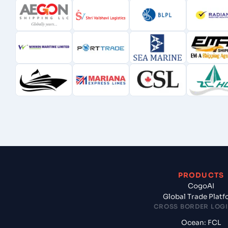
PRODUCTS
CogoAI
Global Trade Plat
CROSS BORDER LOGI
Ocean: FCL