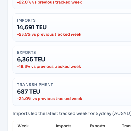
-22.0% vs previous tracked week
IMPORTS
14,691 TEU
-23.5% vs previous tracked week
EXPORTS
6,365 TEU
-18.3% vs previous tracked week
TRANSSHIPMENT
687 TEU
-24.0% vs previous tracked week
Imports led the latest tracked week for Sydney (AUSYD),
Week
Imports
Exports
Tran