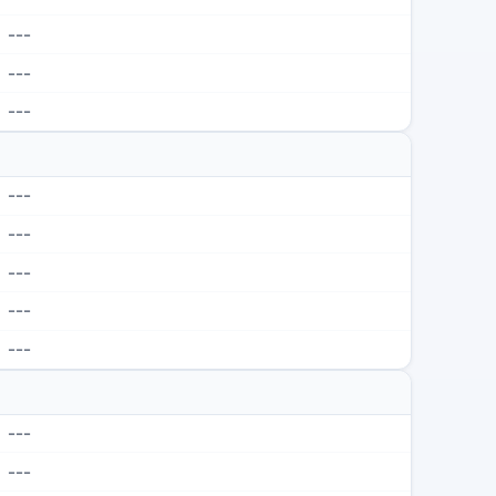
---
---
---
---
---
---
---
---
---
---