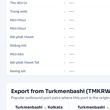
---
Thư điện tử
:
---
Trang web
:
---
Điện thoại
:
---
Điện thoại
:
---
Đài phát thanh
:
---
Không khí
:
---
Điện báo
:
---
Đài phát thanh Tel
:
---
Đường sắt
:
Export from Turkmenbashi (TMKRW
Popular outbound port pairs where this port is the origin.
Turkmenbashi
→
Kolkata
Turkmenbashi
→