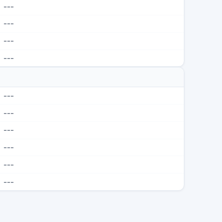
---
---
---
---
---
---
---
---
---
---