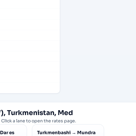
), Turkmenistan, Med
 Click a lane to open the rates page.
Dar es
Turkmenbashi
→
Mundra