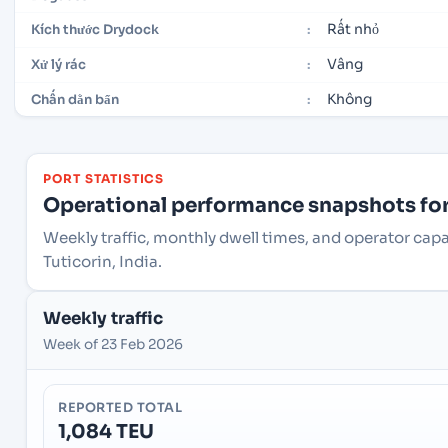
Rất nhỏ
Kích thước Drydock
:
Vâng
Xử lý rác
:
Không
Chấn dằn bẩn
:
PORT STATISTICS
Operational performance snapshots for 
Weekly traffic, monthly dwell times, and operator capa
Tuticorin, India.
Weekly traffic
Week of 23 Feb 2026
REPORTED TOTAL
1,084 TEU