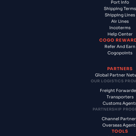
Port Info
Shipping Terms
Shipping Lines
Air Lines
Incoterms
Help Center
COGO REWAR
Refer And Earn
Cogopoints
PARTNERS
Global Partner Net
OUR LOGISTICS PRO
Freight Forwarde
Transporters
Customs Agent
PARTNERSHIP PRO
Channel Partner
Overseas Agent
TOOLS