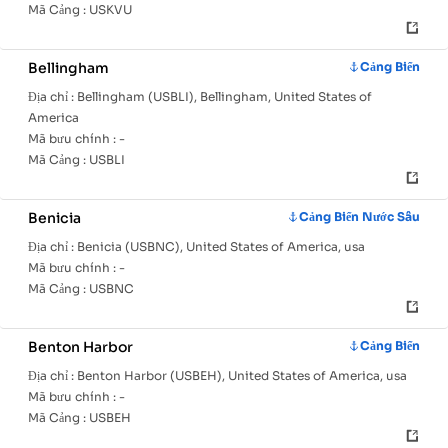
Mã Cảng :
USKVU
Bellingham
Cảng Biển
Địa chỉ :
Bellingham (USBLI), Bellingham, United States of
America
Mã bưu chính :
-
Mã Cảng :
USBLI
Benicia
Cảng Biển Nước Sâu
Địa chỉ :
Benicia (USBNC), United States of America, usa
Mã bưu chính :
-
Mã Cảng :
USBNC
Benton Harbor
Cảng Biển
Địa chỉ :
Benton Harbor (USBEH), United States of America, usa
Mã bưu chính :
-
Mã Cảng :
USBEH