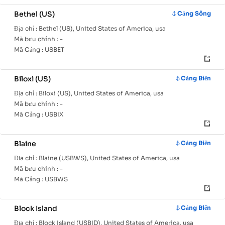
Bethel (US)
Cảng Sông
Địa chỉ :
Bethel (US), United States of America, usa
Mã bưu chính :
-
Mã Cảng :
USBET
Biloxi (US)
Cảng Biển
Địa chỉ :
Biloxi (US), United States of America, usa
Mã bưu chính :
-
Mã Cảng :
USBIX
Blaine
Cảng Biển
Địa chỉ :
Blaine (USBWS), United States of America, usa
Mã bưu chính :
-
Mã Cảng :
USBWS
Block Island
Cảng Biển
Địa chỉ :
Block Island (USBID), United States of America, usa