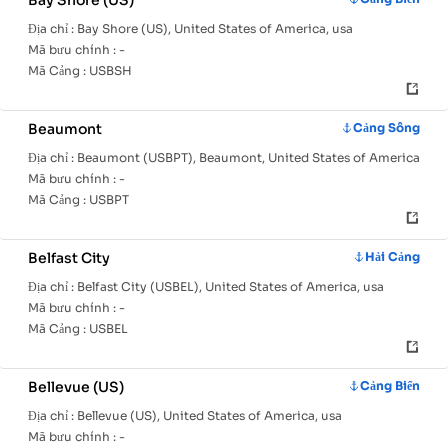
Bay Shore (US)
Địa chỉ :
Bay Shore (US), United States of America, usa
Mã bưu chính :
-
Mã Cảng :
USBSH
Beaumont
Cảng Sông
Địa chỉ :
Beaumont (USBPT), Beaumont, United States of America
Mã bưu chính :
-
Mã Cảng :
USBPT
Belfast City
Hải Cảng
Địa chỉ :
Belfast City (USBEL), United States of America, usa
Mã bưu chính :
-
Mã Cảng :
USBEL
Bellevue (US)
Cảng Biển
Địa chỉ :
Bellevue (US), United States of America, usa
Mã bưu chính :
-