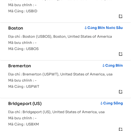
Mã bưu chính :
-
Mã Cảng :
USBID
Boston
Cảng Biển Nước Sâu
Địa chỉ :
Boston (USBOS), Boston, United States of America
Mã bưu chính :
-
Mã Cảng :
USBOS
Bremerton
Cảng Biển
Địa chỉ :
Bremerton (USPWT), United States of America, usa
Mã bưu chính :
-
Mã Cảng :
USPWT
Bridgeport (US)
Cảng Sông
Địa chỉ :
Bridgeport (US), United States of America, usa
Mã bưu chính :
-
Mã Cảng :
USBXM
Trang
Các
Thông