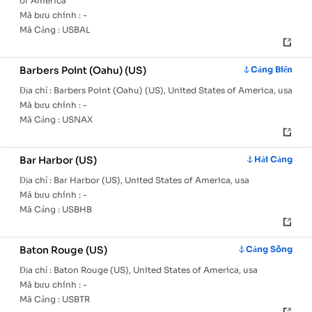
of America
Mã bưu chính :
-
Mã Cảng :
USBAL
Barbers Point (Oahu) (US)
Cảng Biển
Địa chỉ :
Barbers Point (Oahu) (US), United States of America, usa
Mã bưu chính :
-
Mã Cảng :
USNAX
Bar Harbor (US)
Hải Cảng
Địa chỉ :
Bar Harbor (US), United States of America, usa
Mã bưu chính :
-
Mã Cảng :
USBHB
Baton Rouge (US)
Cảng Sông
Địa chỉ :
Baton Rouge (US), United States of America, usa
Mã bưu chính :
-
Mã Cảng :
USBTR