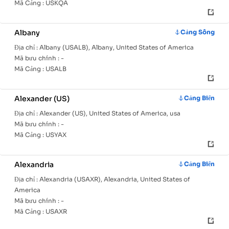
Mã Cảng :
USKQA
Albany
Cảng Sông
Địa chỉ :
Albany (USALB), Albany, United States of America
Mã bưu chính :
-
Mã Cảng :
USALB
Alexander (US)
Cảng Biển
Địa chỉ :
Alexander (US), United States of America, usa
Mã bưu chính :
-
Mã Cảng :
USYAX
Alexandria
Cảng Biển
Địa chỉ :
Alexandria (USAXR), Alexandria, United States of
America
Mã bưu chính :
-
Mã Cảng :
USAXR