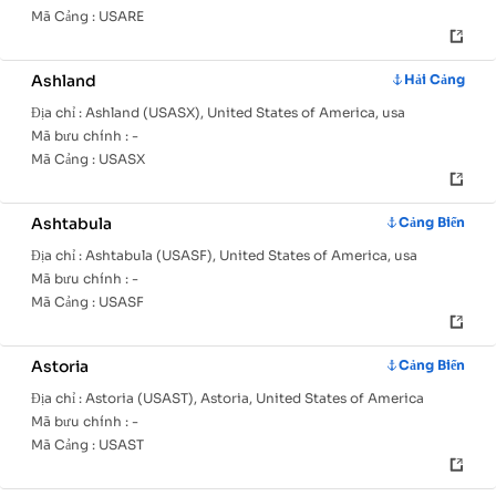
Mã Cảng :
USARE
Ashland
Hải Cảng
Địa chỉ :
Ashland (USASX), United States of America, usa
Mã bưu chính :
-
Mã Cảng :
USASX
Ashtabula
Cảng Biển
Địa chỉ :
Ashtabula (USASF), United States of America, usa
Mã bưu chính :
-
Mã Cảng :
USASF
Astoria
Cảng Biển
Địa chỉ :
Astoria (USAST), Astoria, United States of America
Mã bưu chính :
-
Mã Cảng :
USAST