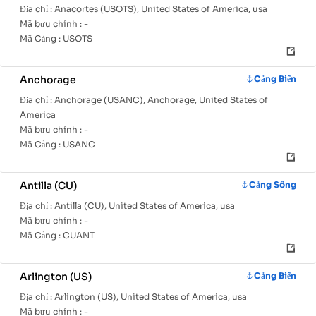
Địa chỉ :
Anacortes (USOTS), United States of America, usa
Mã bưu chính :
-
Mã Cảng :
USOTS
Anchorage
Cảng Biển
Địa chỉ :
Anchorage (USANC), Anchorage, United States of
America
Mã bưu chính :
-
Mã Cảng :
USANC
Antilla (CU)
Cảng Sông
Địa chỉ :
Antilla (CU), United States of America, usa
Mã bưu chính :
-
Mã Cảng :
CUANT
Arlington (US)
Cảng Biển
Địa chỉ :
Arlington (US), United States of America, usa
Mã bưu chính :
-