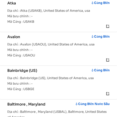
Atka
Cảng Biển
Địa chỉ :
Atka (USAKB), United States of America, usa
Mã bưu chính :
-
Mã Cảng :
USAKB
Avalon
Cảng Biển
Địa chỉ :
Avalon (USAOU), United States of America, usa
Mã bưu chính :
-
Mã Cảng :
USAOU
Bainbridge (US)
Cảng Biển
Địa chỉ :
Bainbridge (US), United States of America, usa
Mã bưu chính :
-
Mã Cảng :
USBGE
Baltimore , Maryland
Cảng Biển Nước Sâu
Địa chỉ :
Baltimore , Maryland (USBAL), Baltimore, United States