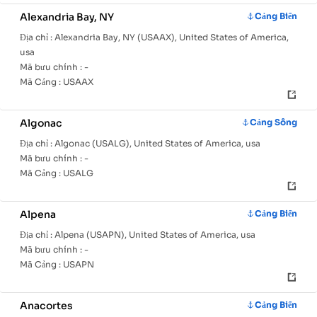
Alexandria Bay, NY
Cảng Biển
Địa chỉ :
Alexandria Bay, NY (USAAX), United States of America,
usa
Mã bưu chính :
-
Mã Cảng :
USAAX
Algonac
Cảng Sông
Địa chỉ :
Algonac (USALG), United States of America, usa
Mã bưu chính :
-
Mã Cảng :
USALG
Alpena
Cảng Biển
Địa chỉ :
Alpena (USAPN), United States of America, usa
Mã bưu chính :
-
Mã Cảng :
USAPN
Anacortes
Cảng Biển