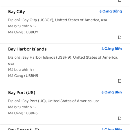
Bay City
Cảng Sông
Địa chỉ :
Bay City (USBCY), United States of America, usa
Mã bưu chính :
-
Mã Cảng :
USBCY
Bay Harbor Islands
Cảng Biển
Địa chỉ :
Bay Harbor Islands (USBH9), United States of America,
usa
Mã bưu chính :
-
Mã Cảng :
USBH9
Bay Port (US)
Cảng Biển
Địa chỉ :
Bay Port (US), United States of America, usa
Mã bưu chính :
-
Mã Cảng :
USBP5
Cảng Biển