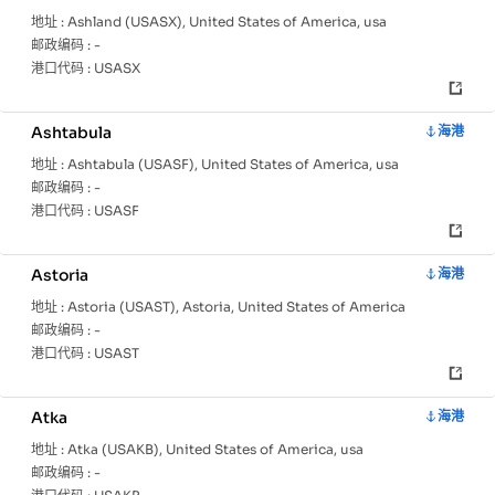
地址 :
Ashland (USASX), United States of America, usa
邮政编码 :
-
港口代码 :
USASX
Ashtabula
海港
地址 :
Ashtabula (USASF), United States of America, usa
邮政编码 :
-
港口代码 :
USASF
Astoria
海港
地址 :
Astoria (USAST), Astoria, United States of America
邮政编码 :
-
港口代码 :
USAST
Atka
海港
地址 :
Atka (USAKB), United States of America, usa
邮政编码 :
-