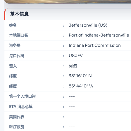
基本信息
Jeffersonville (US)
姓名
:
Port of Indiana-Jeffersonville
本地端口名
:
Indiana Port Commission
港务局
:
USJFV
港口代码
:
河港
键入
:
38° 16' 0" N
纬度
:
85° 44' 0" W
经度
:
---
第一个入境口岸
:
---
ETA 消息必填
:
---
美国代表
:
---
医疗设施
: