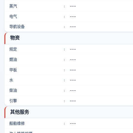
---
蒸汽
:
---
电气
:
---
导航设备
:
物资
---
规定
:
---
燃油
:
---
甲板
:
---
水
:
---
柴油
:
---
引擎
:
其他服务
---
船舶维修
: