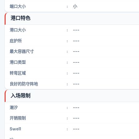
小
端口大小
:
港口特色
---
港口大小
:
---
庇护所
:
---
最大容器尺寸
:
---
港口类型
:
---
转弯区域
:
---
良好的防守阵地
:
入场限制
---
潮汐
:
---
开销限制
:
---
Swell
: