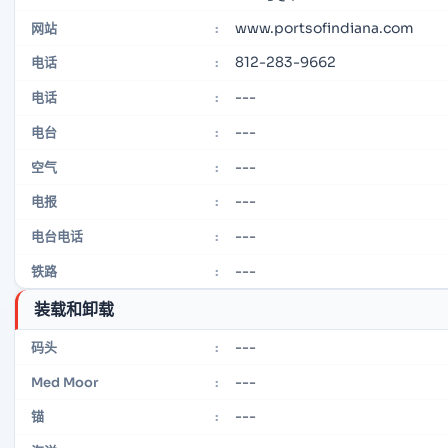
www.portsofindiana.com
网站
:
812-283-9662
电话
:
---
电话
:
---
电台
:
---
空气
:
---
电报
:
---
电台电话
:
---
铁路
:
装载和卸载
---
码头
:
---
Med Moor
:
---
锚
: