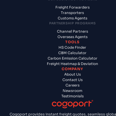
Freight Forwarders
Transporters
Customs Agents
PARTNERSHIP PROGRAMS
Channel Partners
Overseas Agents
TOOLS
HS Code Finder
CBM Calculator
Carbon Emission Calculator
Freight Heatmap & Deviation
COMPANY
About Us
Contact Us
Careers
Newsroom
Testimonials
Cogoport provides instant freight quotes, seamless globa