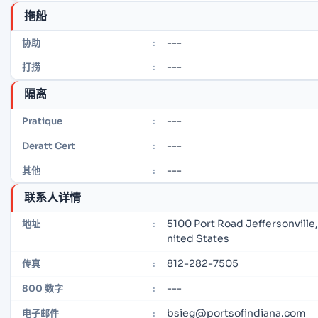
拖船
---
协助
:
---
打捞
:
隔离
---
Pratique
:
---
Deratt Cert
:
---
其他
:
联系人详情
5100 Port Road Jeffersonville,
地址
:
nited States
812-282-7505
传真
:
---
800 数字
:
bsieg@portsofindiana.com
电子邮件
: