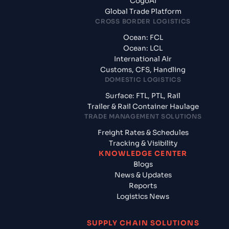
CogoAI
Global Trade Platform
CROSS BORDER LOGISTICS
Ocean: FCL
Ocean: LCL
International Air
Customs, CFS, Handling
DOMESTIC LOGISTICS
Surface: FTL, PTL, Rail
Trailer & Rail Container Haulage
TRADE MANAGEMENT SOLUTIONS
Freight Rates & Schedules
Tracking & Visibility
KNOWLEDGE CENTER
Blogs
News & Updates
Reports
Logistics News
SUPPLY CHAIN SOLUTIONS