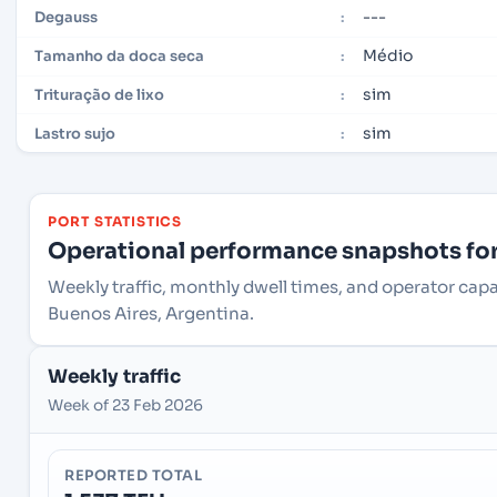
---
Degauss
:
Médio
Tamanho da doca seca
:
sim
Trituração de lixo
:
sim
Lastro sujo
:
PORT STATISTICS
Operational performance snapshots for 
Weekly traffic, monthly dwell times, and operator cap
Buenos Aires, Argentina.
Weekly traffic
Week of 23 Feb 2026
REPORTED TOTAL