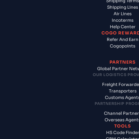
Shipping Terms
Shipping Lines
Air Lines
Incoterms
Help Center
COGO REWAR
Refer And Earn
Cogopoints
PARTNERS
Global Partner Net
OUR LOGISTICS PRO
Freight Forwarde
Transporters
Customs Agent
PARTNERSHIP PRO
Channel Partner
Overseas Agent
TOOLS
HS Code Finde