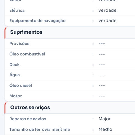
verdade
Elétrica
:
verdade
Equipamento de navegação
:
Suprimentos
---
Provisões
:
---
Óleo combustível
:
---
Deck
:
---
Água
:
---
Óleo diesel
:
---
Motor
:
Outros serviços
Major
Reparos de navios
:
Médio
Tamanho da ferrovia marítima
: