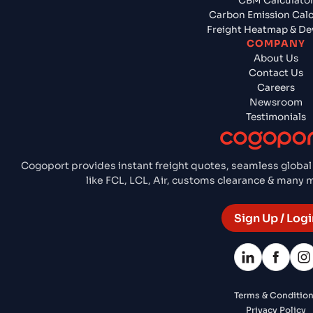
CBM Calculato
Carbon Emission Calc
Freight Heatmap & De
COMPANY
About Us
Contact Us
Careers
Newsroom
Testimonials
Cogoport provides instant freight quotes, seamless global
like FCL, LCL, Air, customs clearance & many
Sign Up / Logi
Terms & Conditio
Privacy Policy