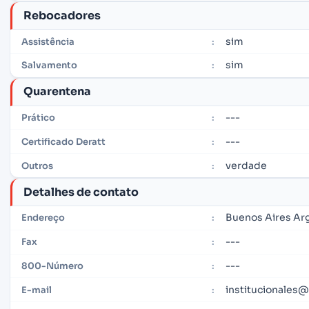
Rebocadores
sim
Assistência
:
sim
Salvamento
:
Quarentena
---
Prático
:
---
Certificado Deratt
:
verdade
Outros
:
Detalhes de contato
Buenos Aires Ar
Endereço
:
---
Fax
:
---
800-Número
:
institucionales
E-mail
: