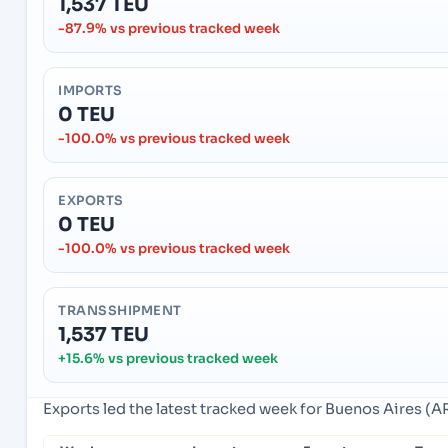
1,537 TEU
-87.9% vs previous tracked week
IMPORTS
0 TEU
-100.0% vs previous tracked week
EXPORTS
0 TEU
-100.0% vs previous tracked week
TRANSSHIPMENT
1,537 TEU
+15.6% vs previous tracked week
Exports led the latest tracked week for Buenos Aires (