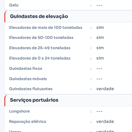
---
Gelo
:
Guindastes de elevação
sim
Elevadores de mais de 100 toneladas
:
sim
Elevadores de 50-100 toneladas
:
sim
Elevadores de 25-49 toneladas
:
sim
Elevadores de 0 a 24 toneladas
:
---
Guindastes fixos
:
---
Guindastes móveis
:
verdade
Guindastes flutuantes
:
Serviços portuários
---
Longshore
:
verdade
Reparação elétrica
:
verdade
Vapor
: