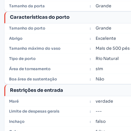
Grande
Tamanho da porta
:
Características do porto
Grande
Tamanho do porto
:
Excelente
Abrigo
:
Mais de 500 pés
Tamanho máximo do vaso
:
Rio Natural
Tipo de porto
:
sim
Área de torneamento
:
Não
Boa área de sustentação
:
Restrições de entrada
verdade
Maré
:
---
Limite de despesas gerais
:
falso
Inchaço
: