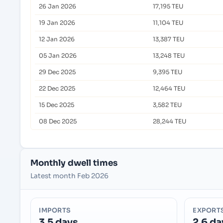
26 Jan 2026
17,195 TEU
19 Jan 2026
11,104 TEU
12 Jan 2026
13,387 TEU
05 Jan 2026
13,248 TEU
29 Dec 2025
9,395 TEU
22 Dec 2025
12,464 TEU
15 Dec 2025
3,582 TEU
08 Dec 2025
28,244 TEU
Monthly dwell times
Latest month Feb 2026
IMPORTS
EXPORT
3.5 days
2.6 da