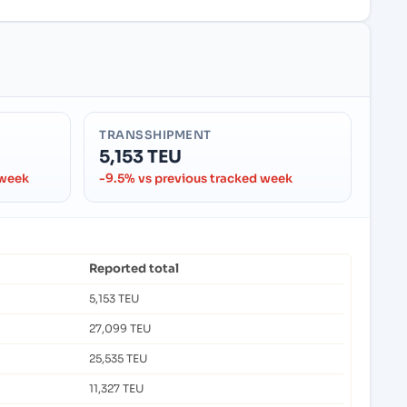
TRANSSHIPMENT
5,153 TEU
 week
-9.5% vs previous tracked week
Reported total
5,153 TEU
27,099 TEU
25,535 TEU
11,327 TEU