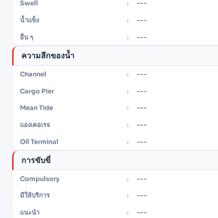
---
Swell
:
---
น้ำแข็ง
:
---
อื่น ๆ
:
ความลึกของน้ำ
---
Channel
:
---
Cargo Pier
:
---
Mean Tide
:
---
แองเคอเรจ
:
---
Oil Terminal
:
การขับขี่
---
Compulsory
:
---
มีให้บริการ
:
---
แนะนำ
: