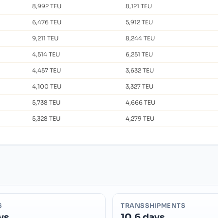
8,992 TEU
8,121 TEU
6,476 TEU
5,912 TEU
9,211 TEU
8,244 TEU
4,514 TEU
6,251 TEU
4,457 TEU
3,632 TEU
4,100 TEU
3,327 TEU
5,738 TEU
4,666 TEU
5,328 TEU
4,279 TEU
S
TRANSSHIPMENTS
ys
10.6 days