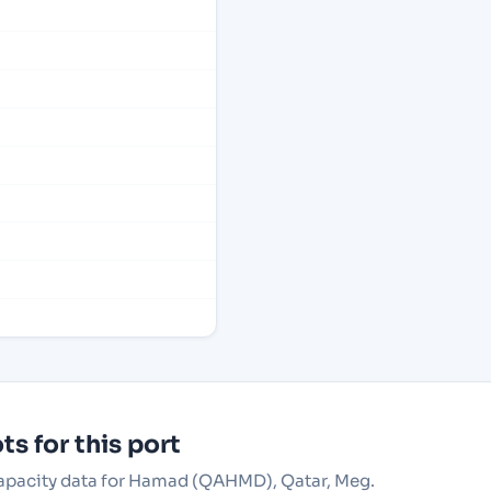
s for this port
 capacity data for Hamad (QAHMD), Qatar, Meg.