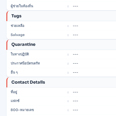
---
ผู้ช่วยในท้องถิ่น
:
Tugs
---
ช่วยเหลือ
:
---
Salvage
:
Quarantine
---
ในทางปฏิบัติ
:
---
ประกาศนียบัตรเดรัท
:
---
อื่น ๆ
:
Contact Details
---
ที่อยู่
:
---
แฟกซ์
:
---
800-หมายเลข
: