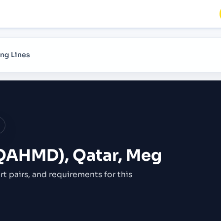
ng Lines
QAHMD), Qatar, Meg
rt pairs,
and requirements for this