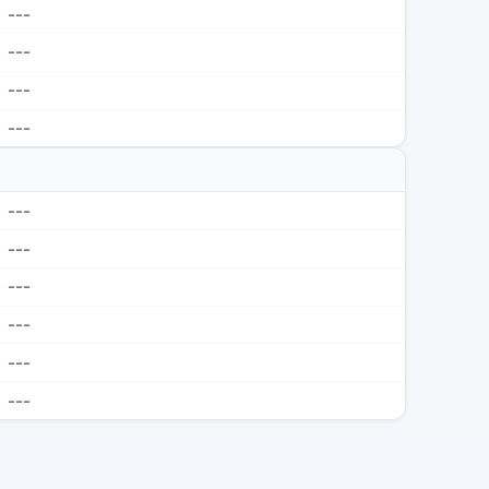
---
---
---
---
---
---
---
---
---
---