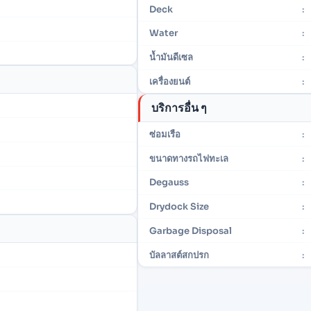
Deck
:
Water
:
น้ำมันดีเซล
:
เครื่องยนต์
:
บริการอื่น ๆ
ซ่อมเรือ
:
ขนาดทางรถไฟทะเล
:
Degauss
:
Drydock Size
:
Garbage Disposal
:
บัลลาสต์สกปรก
: