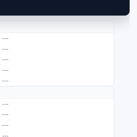
---
---
---
---
---
---
---
---
---