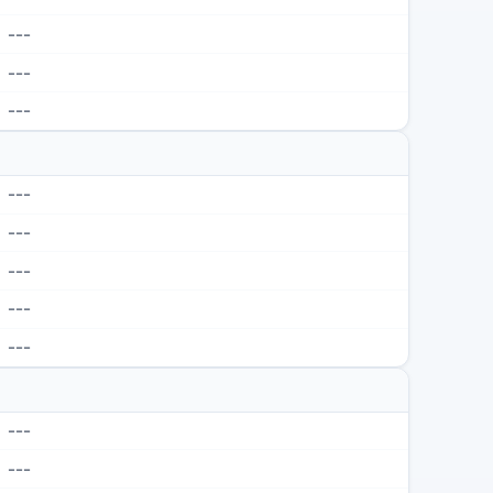
---
---
---
---
---
---
---
---
---
---