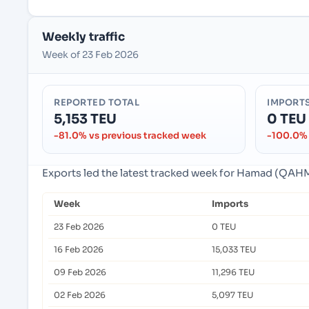
Weekly traffic
Week of 23 Feb 2026
REPORTED TOTAL
IMPORT
5,153 TEU
0 TEU
-81.0% vs previous tracked week
-100.0% 
Exports led the latest tracked week for Hamad (QAH
Week
Imports
23 Feb 2026
0 TEU
16 Feb 2026
15,033 TEU
09 Feb 2026
11,296 TEU
02 Feb 2026
5,097 TEU