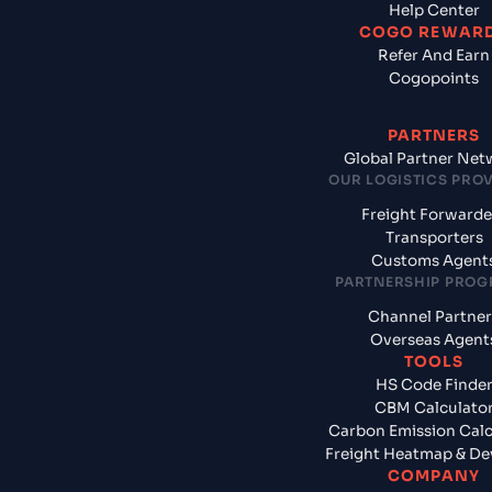
Help Center
COGO REWAR
Refer And Earn
Cogopoints
PARTNERS
Global Partner Net
OUR LOGISTICS PRO
Freight Forwarde
Transporters
Customs Agent
PARTNERSHIP PRO
Channel Partner
Overseas Agent
TOOLS
HS Code Finde
CBM Calculato
Carbon Emission Calc
Freight Heatmap & De
COMPANY