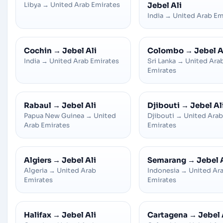
Libya
→
United Arab Emirates
Jebel Ali
India
→
United Arab Em
Cochin
→
Jebel Ali
Colombo
→
Jebel A
India
→
United Arab Emirates
Sri Lanka
→
United Ara
Emirates
Rabaul
→
Jebel Ali
Djibouti
→
Jebel Al
Papua New Guinea
→
United
Djibouti
→
United Arab
Arab Emirates
Emirates
Algiers
→
Jebel Ali
Semarang
→
Jebel 
Algeria
→
United Arab
Indonesia
→
United Ar
Emirates
Emirates
Halifax
→
Jebel Ali
Cartagena
→
Jebel 