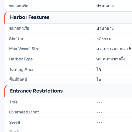
ปานกลาง
ขนาดพอร์ต
:
Harbor Features
ปานกลาง
ขนาดท่าเรือ
:
ยุติธรรม
Shelter
:
ความยาวมากกว่า 5
Max Vessel Size
:
ทะเลสาบชายฝั่ง
Harbor Type
:
ใช่
Turning Area
:
ไม่
พื้นที่ยึดที่ดี
:
Entrance Restrictions
---
Tide
:
---
Overhead Limit
:
---
Swell
: