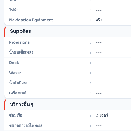
---
ไฟฟ้า
:
จริง
Navigation Equipment
:
Supplies
---
Provisions
:
---
น้ำมันเชื้อเพลิง
:
---
Deck
:
---
Water
:
---
น้ำมันดีเซล
:
---
เครื่องยนต์
:
บริการอื่น ๆ
เมเจอร์
ซ่อมเรือ
:
---
ขนาดทางรถไฟทะเล
: