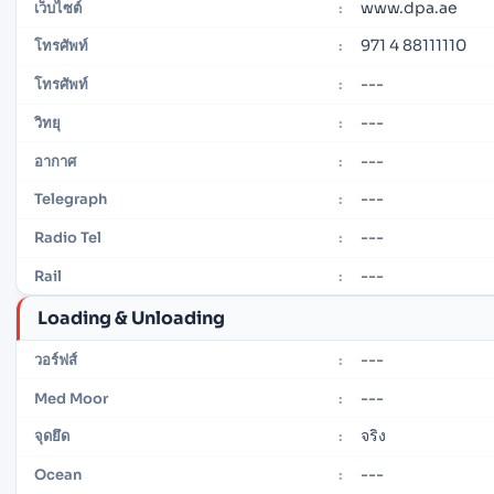
www.dpa.ae
เว็บไซต์
:
971 4 88111110
โทรศัพท์
:
---
โทรศัพท์
:
---
วิทยุ
:
---
อากาศ
:
---
Telegraph
:
---
Radio Tel
:
---
Rail
:
Loading & Unloading
---
วอร์ฟส์
:
---
Med Moor
:
จริง
จุดยึด
:
---
Ocean
: