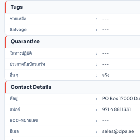
Tugs
---
ช่วยเหลือ
:
---
Salvage
:
Quarantine
---
ในทางปฏิบัติ
:
---
ประกาศนียบัตรเดรัท
:
จริง
อื่น ๆ
:
Contact Details
PO Box 17000 Du
ที่อยู่
:
971 4 8811331
แฟกซ์
:
---
800-หมายเลข
:
sales@dpa.ae
อีเมล
: