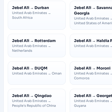
Jebel Ali
→
Durban
Jebel Ali
→
Savann
United Arab Emirates
→
Georgia
South Africa
United Arab Emirates
United States of Amer
Jebel Ali
→
Rotterdam
Jebel Ali
→
Haldia 
United Arab Emirates
→
United Arab Emirates
Netherlands
Jebel Ali
→
DUQM
Jebel Ali
→
Moroni
United Arab Emirates
→
Oman
United Arab Emirates
Comoros
Jebel Ali
→
Qingdao
Jebel Ali
→
George
United Arab Emirates
→
United Arab Emirates
People's Republic of China
Guyana