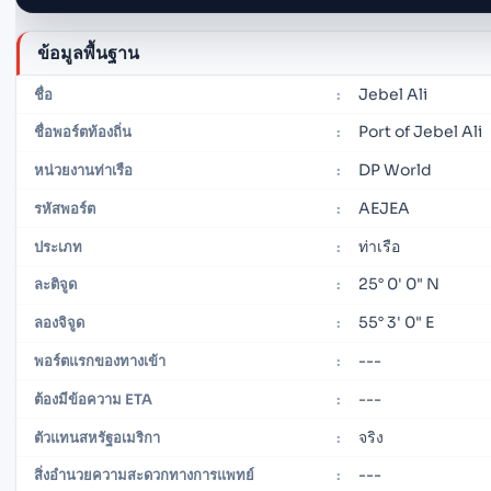
ข้อมูลพื้นฐาน
Jebel Ali
ชื่อ
:
Port of Jebel Ali
ชื่อพอร์ตท้องถิ่น
:
DP World
หน่วยงานท่าเรือ
:
AEJEA
รหัสพอร์ต
:
ท่าเรือ
ประเภท
:
25° 0' 0" N
ละติจูด
:
55° 3' 0" E
ลองจิจูด
:
---
พอร์ตแรกของทางเข้า
:
---
ต้องมีข้อความ ETA
:
จริง
ตัวแทนสหรัฐอเมริกา
:
---
สิ่งอำนวยความสะดวกทางการแพทย์
: