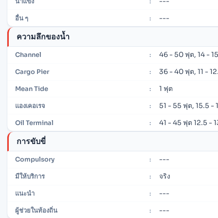
---
น้ำแข็ง
:
---
อื่น ๆ
:
ความลึกของน้ำ
46 - 50 ฟุต, 14 - 1
Channel
:
36 - 40 ฟุต, 11 - 1
Cargo Pier
:
1 ฟุต
Mean Tide
:
51 - 55 ฟุต, 15.5 -
แองเคอเรจ
:
41 - 45 ฟุต 12.5 - 
Oil Terminal
:
การขับขี่
---
Compulsory
:
จริง
มีให้บริการ
:
---
แนะนำ
:
---
ผู้ช่วยในท้องถิ่น
: