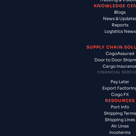
KNOWLEDGE CE
Blogs
News & Update
Reports
Logistics News
SUPPLY CHAIN SOL
CogoAssured
Door to Door Ship
Cargo Insuranc
FINANCIAL SERVI
Pay Later
Export Factorin
Cogo FX
RESOURCES
Port Info
Shipping Terms
Shipping Lines
Air Lines
Incoterms