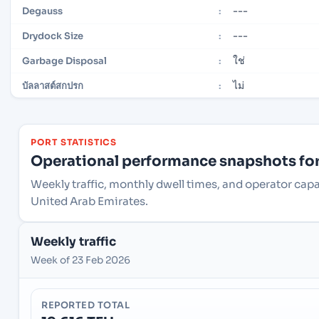
---
Degauss
:
---
Drydock Size
:
ใช่
Garbage Disposal
:
ไม่
บัลลาสต์สกปรก
:
PORT STATISTICS
Operational performance snapshots for 
Weekly traffic, monthly dwell times, and operator capa
United Arab Emirates.
Weekly traffic
Week of 23 Feb 2026
REPORTED TOTAL