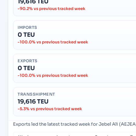
19,616 TEU
-90.2% vs previous tracked week
IMPORTS
0 TEU
-100.0% vs previous tracked week
EXPORTS
0 TEU
-100.0% vs previous tracked week
TRANSSHIPMENT
19,616 TEU
-5.3% vs previous tracked week
Exports led the latest tracked week for Jebel Ali (AEJEA