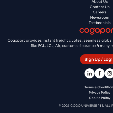
About Us
Contact Us
Careers
Newsroom
Testimonials
Cogoport provides instant freight quotes, seamless global
like FCL, LCL, Air, customs clearance & many
Sign Up / Logi
Terms & Conditio
Privacy Policy
Cookie Policy
© 2026 COGO UNIVERSE PTE. ALL 