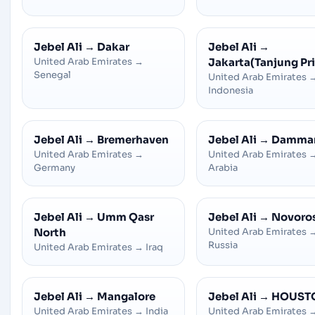
Jebel Ali
→
Dakar
Jebel Ali
→
United Arab Emirates
→
Jakarta(Tanjung Pr
Senegal
United Arab Emirates
Indonesia
Jebel Ali
→
Bremerhaven
Jebel Ali
→
Damm
United Arab Emirates
→
United Arab Emirates
Germany
Arabia
Jebel Ali
→
Umm Qasr
Jebel Ali
→
Novoros
North
United Arab Emirates
Russia
United Arab Emirates
→
Iraq
Jebel Ali
→
Mangalore
Jebel Ali
→
HOUST
United Arab Emirates
→
India
United Arab Emirates