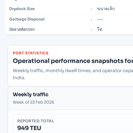
ขนาดเล็ก
Drydock Size
:
---
Garbage Disposal
:
ใช่
บัลลาสต์สกปรก
:
PORT STATISTICS
Operational performance snapshots for 
Weekly traffic, monthly dwell times, and operator capa
India.
Weekly traffic
Week of 23 Feb 2026
REPORTED TOTAL
949 TEU