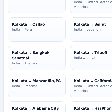
India
→
United States 
America
Kolkata
→
Callao
Kolkata
→
Beirut
India
→
Peru
India
→
Lebanon
Kolkata
→
Bangkok
Kolkata
→
Tripoli
Sahathai
India
→
Libya
India
→
Thailand
Kolkata
→
Manzanillo, PA
Kolkata
→
Californi
India
→
Panama
India
→
United States 
America
Kolkata
→
Alabama City
Kolkata
→
Hai Pho