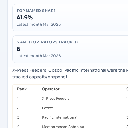
TOP NAMED SHARE
41.9%
Latest month Mar 2026
NAMED OPERATORS TRACKED
6
Latest month Mar 2026
X-Press Feeders, Cosco, Pacific International were the 
tracked capacity snapshot.
Rank
Operator
1
X-Press Feeders
2
Cosco
3
Pacific International
4
Mediterranean Shipping