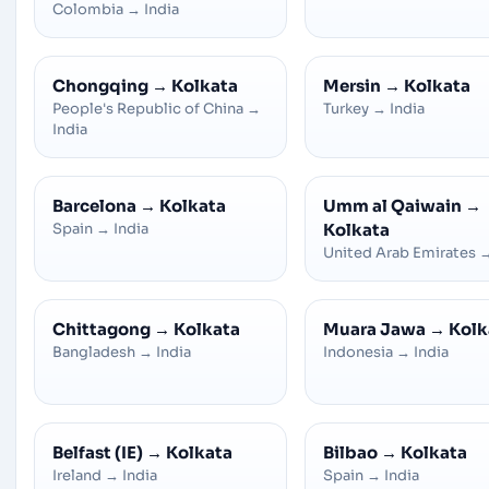
Colombia
→
India
Chongqing
→
Kolkata
Mersin
→
Kolkata
People's Republic of China
→
Turkey
→
India
India
Barcelona
→
Kolkata
Umm al Qaiwain
→
Spain
→
India
Kolkata
United Arab Emirates
Chittagong
→
Kolkata
Muara Jawa
→
Kolk
Bangladesh
→
India
Indonesia
→
India
Belfast (IE)
→
Kolkata
Bilbao
→
Kolkata
Ireland
→
India
Spain
→
India