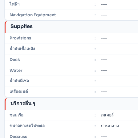
---
ไฟฟ้า
:
---
Navigation Equipment
:
Supplies
---
Provisions
:
---
น้ำมันเชื้อเพลิง
:
---
Deck
:
---
Water
:
---
น้ำมันดีเซล
:
---
เครื่องยนต์
:
บริการอื่น ๆ
เมเจอร์
ซ่อมเรือ
:
ปานกลาง
ขนาดทางรถไฟทะเล
:
---
Degauss
: