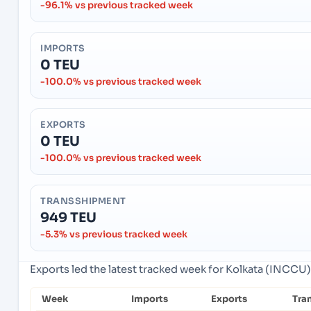
-96.1% vs previous tracked week
IMPORTS
0 TEU
-100.0% vs previous tracked week
EXPORTS
0 TEU
-100.0% vs previous tracked week
TRANSSHIPMENT
949 TEU
-5.3% vs previous tracked week
Exports led the latest tracked week for Kolkata (INCCU),
Week
Imports
Exports
Tra