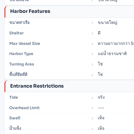
Harbor Features
ขนาดใหญ่
ขนาดท่าเรือ
:
ดี
Shelter
:
ความยาวมากกว่า 5
Max Vessel Size
:
แม่น้ำธรรมชาติ
Harbor Type
:
ใช่
Turning Area
:
ใช่
พื้นที่ยึดที่ดี
:
Entrance Restrictions
จริง
Tide
:
---
Overhead Limit
:
เท็จ
Swell
:
เท็จ
น้ำแข็ง
: