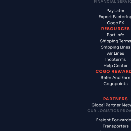
FINANCIAL SERVI
Pay Later
Export Factorin
Cogo FX
RESOURCES
Port Info
Shipping Terms
Shipping Lines
Air Lines
Incoterms
Help Center
COGO REWAR
Refer And Earn
Cogopoints
PARTNERS
Global Partner Net
OUR LOGISTICS PRO
Freight Forwarde
Transporters