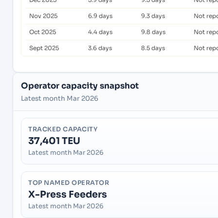
Nov 2025
6.9 days
9.3 days
Not rep
Oct 2025
4.4 days
9.8 days
Not rep
Sept 2025
3.6 days
8.5 days
Not rep
Operator capacity snapshot
Latest month Mar 2026
TRACKED CAPACITY
37,401 TEU
Latest month Mar 2026
TOP NAMED OPERATOR
X-Press Feeders
Latest month Mar 2026