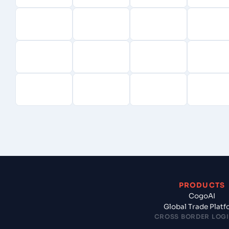
PRODUCTS
CogoAI
Global Trade Plat
CROSS BORDER LOGI