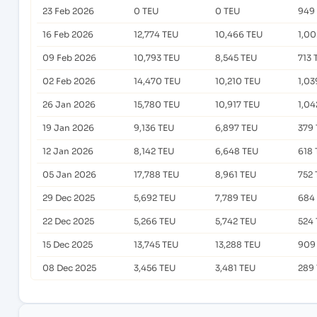
23 Feb 2026
0 TEU
0 TEU
949
16 Feb 2026
12,774 TEU
10,466 TEU
1,00
09 Feb 2026
10,793 TEU
8,545 TEU
713 
02 Feb 2026
14,470 TEU
10,210 TEU
1,03
26 Jan 2026
15,780 TEU
10,917 TEU
1,04
19 Jan 2026
9,136 TEU
6,897 TEU
379
12 Jan 2026
8,142 TEU
6,648 TEU
618 
05 Jan 2026
17,788 TEU
8,961 TEU
752 
29 Dec 2025
5,692 TEU
7,789 TEU
684
22 Dec 2025
5,266 TEU
5,742 TEU
524
15 Dec 2025
13,745 TEU
13,288 TEU
909
08 Dec 2025
3,456 TEU
3,481 TEU
289