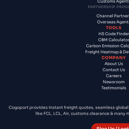
Customs Agent
PARTNERSHIP PRO
Channel Partner
Overseas Agent
TOOLS
HS Code Finde
CBM Calculato
Carbon Emission Calc
Freight Heatmap & De
COMPANY
About Us
Contact Us
Careers
Newsroom
Testimonials
Cogoport provides instant freight quotes, seamless global
like FCL, LCL, Air, customs clearance & many
Sign Up / Logi