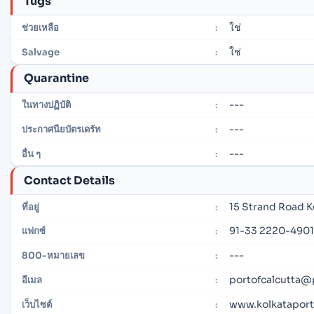
Tugs
ใช่
ช่วยเหลือ
:
ใช่
Salvage
:
Quarantine
---
ในทางปฏิบัติ
:
---
ประกาศนียบัตรเดรัท
:
---
อื่น ๆ
:
Contact Details
15 Strand Road K
ที่อยู่
:
91-33 2220-4901
แฟกซ์
:
---
800-หมายเลข
:
portofcalcutta@
อีเมล
:
www.kolkataportt
เว็บไซต์
: