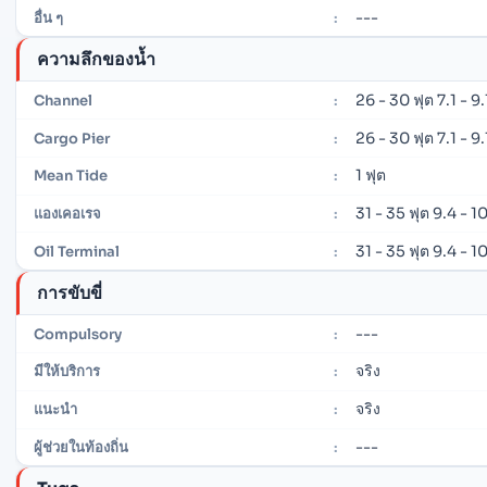
---
อื่น ๆ
:
ความลึกของน้ำ
26 - 30 ฟุต 7.1 - 9
Channel
:
26 - 30 ฟุต 7.1 - 9
Cargo Pier
:
1 ฟุต
Mean Tide
:
31 - 35 ฟุต 9.4 - 1
แองเคอเรจ
:
31 - 35 ฟุต 9.4 - 1
Oil Terminal
:
การขับขี่
---
Compulsory
:
จริง
มีให้บริการ
:
จริง
แนะนำ
:
---
ผู้ช่วยในท้องถิ่น
: