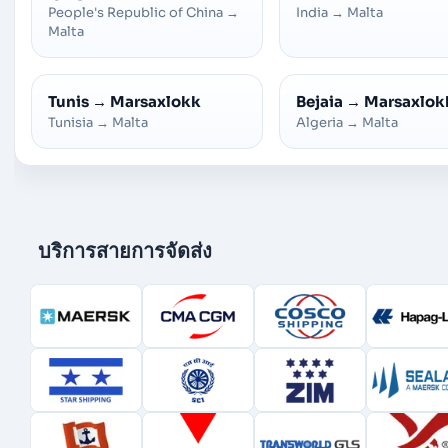
People's Republic of China
→
India
→
Malta
Malta
Tunis
→
Marsaxlokk
Bejaia
→
Marsaxlok
Tunisia
→
Malta
Algeria
→
Malta
บริการสายการจัดส่ง