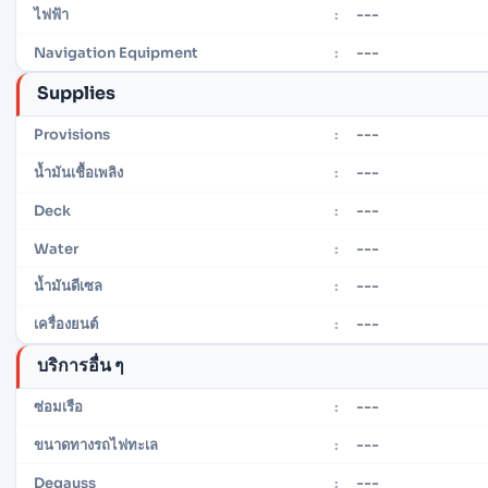
---
ไฟฟ้า
:
---
Navigation Equipment
:
Supplies
---
Provisions
:
---
น้ำมันเชื้อเพลิง
:
---
Deck
:
---
Water
:
---
น้ำมันดีเซล
:
---
เครื่องยนต์
:
บริการอื่น ๆ
---
ซ่อมเรือ
:
---
ขนาดทางรถไฟทะเล
:
---
Degauss
: