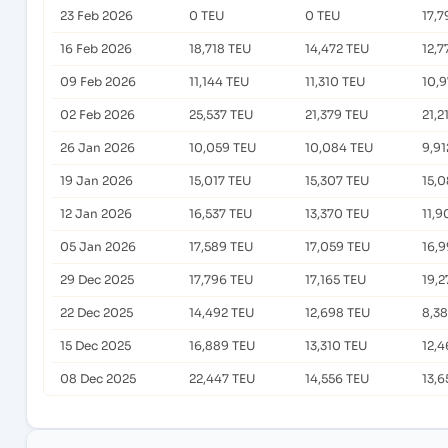
23 Feb 2026
0 TEU
0 TEU
17,7
16 Feb 2026
18,718 TEU
14,472 TEU
12,7
09 Feb 2026
11,144 TEU
11,310 TEU
10,9
02 Feb 2026
25,537 TEU
21,379 TEU
21,2
26 Jan 2026
10,059 TEU
10,084 TEU
9,91
19 Jan 2026
15,017 TEU
15,307 TEU
15,
12 Jan 2026
16,537 TEU
13,370 TEU
11,9
05 Jan 2026
17,589 TEU
17,059 TEU
16,
29 Dec 2025
17,796 TEU
17,165 TEU
19,2
22 Dec 2025
14,492 TEU
12,698 TEU
8,3
15 Dec 2025
16,889 TEU
13,310 TEU
12,
08 Dec 2025
22,447 TEU
14,556 TEU
13,6