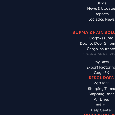
Blogs
News & Update
Reports
Logistics News
SUPPLY CHAIN SOL
CogoAssured
Door to Door Ship
Cargo Insuranc
FINANCIAL SERVI
Pay Later
Export Factorin
Cogo FX
RESOURCES
Port Info
Shipping Terms
Shipping Lines
Air Lines
Incoterms
Help Center