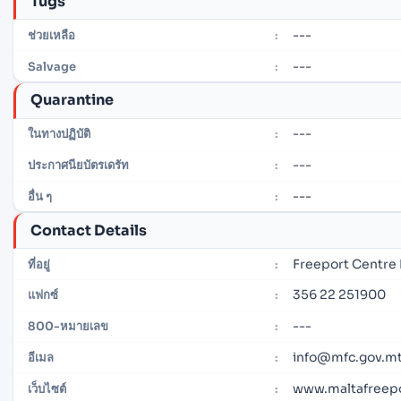
Tugs
---
ช่วยเหลือ
:
---
Salvage
:
Quarantine
---
ในทางปฏิบัติ
:
---
ประกาศนียบัตรเดรัท
:
---
อื่น ๆ
:
Contact Details
Freeport Centre 
ที่อยู่
:
356 22 251900
แฟกซ์
:
---
800-หมายเลข
:
info@mfc.gov.m
อีเมล
:
www.maltafreep
เว็บไซต์
: