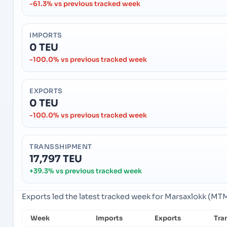
-61.3% vs previous tracked week
IMPORTS
0 TEU
-100.0% vs previous tracked week
EXPORTS
0 TEU
-100.0% vs previous tracked week
TRANSSHIPMENT
17,797 TEU
+39.3% vs previous tracked week
Exports led the latest tracked week for Marsaxlokk (MT
Week
Imports
Exports
Tra