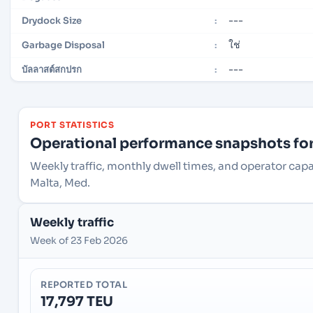
---
Drydock Size
:
ใช่
Garbage Disposal
:
---
บัลลาสต์สกปรก
:
PORT STATISTICS
Operational performance snapshots for 
Weekly traffic, monthly dwell times, and operator ca
Malta, Med.
Weekly traffic
Week of 23 Feb 2026
REPORTED TOTAL
17,797 TEU