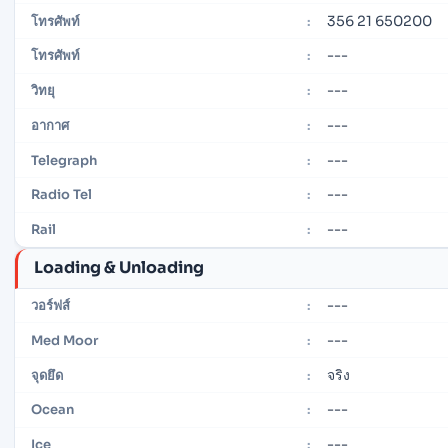
356 21 650200
โทรศัพท์
:
---
โทรศัพท์
:
---
วิทยุ
:
---
อากาศ
:
---
Telegraph
:
---
Radio Tel
:
---
Rail
:
Loading & Unloading
---
วอร์ฟส์
:
---
Med Moor
:
จริง
จุดยึด
:
---
Ocean
:
---
Ice
: