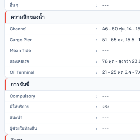
---
อื่น ๆ
:
ความลึกของน้ำ
46 - 50 ฟุต, 14 - 1
Channel
:
51 - 55 ฟุต, 15.5 -
Cargo Pier
:
---
Mean Tide
:
76 ฟุต - สูงกว่า 23.
แองเคอเรจ
:
21 - 25 ฟุต 6.4 - 7
Oil Terminal
:
การขับขี่
---
Compulsory
:
จริง
มีให้บริการ
:
---
แนะนำ
:
---
ผู้ช่วยในท้องถิ่น
: