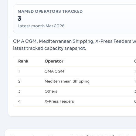
NAMED OPERATORS TRACKED
3
Latest month Mar 2026
CMA CGM, Mediterranean Shipping, X-Press Feeders we
latest tracked capacity snapshot.
Rank
Operator
1
CMA CGM
1
2
Mediterranean Shipping
3
Others
4
X-Press Feeders