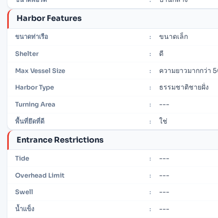
Harbor Features
ขนาดเล็ก
ขนาดท่าเรือ
:
ดี
Shelter
:
ความยาวมากกว่า 5
Max Vessel Size
:
ธรรมชาติชายฝั่ง
Harbor Type
:
---
Turning Area
:
ใช่
พื้นที่ยึดที่ดี
:
Entrance Restrictions
---
Tide
:
---
Overhead Limit
:
---
Swell
:
---
น้ำแข็ง
: