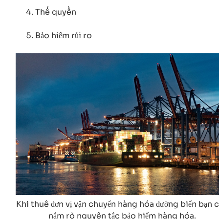
Thế quyền
Bảo hiểm rủi ro
Khi thuê đơn vị vận chuyển hàng hóa đường biển bạn 
nắm rõ nguyên tắc bảo hiểm hàng hóa.