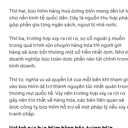
Thứ hai, bảo hiểm hàng hoá đường biển mang đến lợi í
cho nền kinh tế quốc dân. Đây là nguồn thu hợp ph
góp phần gia tăng ngân sách, ngoại tệ nhà nước.
Thứ ba, trường hợp xảy ra rủi ro, sự cố ngoài ý muốn
trong quá trình vận chuyển hàng hóa thì người gửi
hàng sẽ được bồi thường một số tiền nhất định. Nhờ 
doanh nghiệp bảo toàn được phần nào tài chính tron
kinh doanh.
Thứ tư, nghĩa vụ và quyền lợi của mỗi bên khi tham g
vào bảo hiểm đã trở thành nguyên tắc nhất quán tro
thương mại quốc tế. Vậy nên trường hợp xảy ra rủi ro
gây nên tổn thất về hàng hóa, các bên liên quan sẽ
được công ty bảo hiểm hỗ trợ về mặt pháp lý nếu xảy 
tranh chấp.
Vai trò của bảo hiểm hàng hóa đường biển