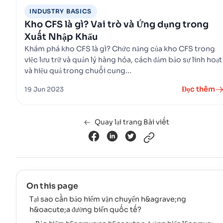
INDUSTRY BASICS
Kho CFS là gì? Vai trò và Ứng dụng trong
Xuất Nhập Khẩu
Khám phá kho CFS là gì? Chức năng của kho CFS trong
việc lưu trữ và quản lý hàng hóa, cách đảm bảo sự linh hoạt
và hiệu quả trong chuỗi cung...
Đọc thêm
19 Jun 2023
Quay lại trang Bài viết
On this page
Tại sao cần bảo hiểm vận chuyển h&agrave;ng
h&oacute;a đường biển quốc tế?