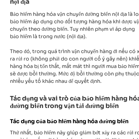
nội địa
Bảo hiểm hàng hóa vận chuyển đường biển nội địa là lo
bảo hiểm áp dụng cho đối tượng hàng hóa khi được v
chuyển theo đường biển. Tuy nhiên phạm vi áp dụng
bảo hiểm là trong nước (nội địa).
Theo đó, trong quá trình vận chuyển hàng đi nếu có 
ra rủi ro (không phải do con người cố ý gây nên) khi
hàng hóa bị tổn thất, mất mát thì người mua bảo hiể
sẽ được bồi thường. Mức độ bồi thường còn phụ thuộ
nhiều yếu tố khác nhau để quyết định.
Tác dụng và vai trò của bảo hiểm hàng hó
đường biển trong vận tải đường biển
Tác dụng của bảo hiểm hàng hóa đường biển
Thứ nhất, bảo hiểm này giúp giảm bớt xảy ra các rủi r