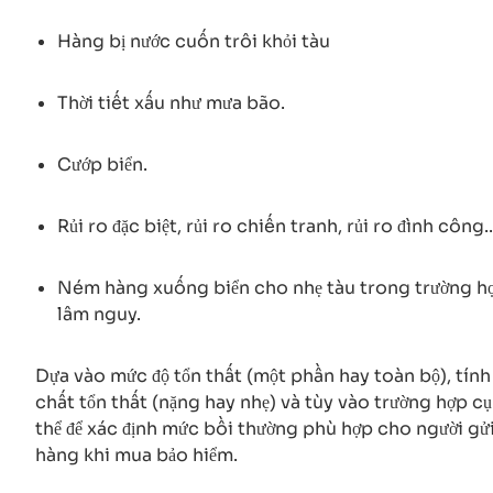
Hàng bị nước cuốn trôi khỏi tàu
Thời tiết xấu như mưa bão.
Cướp biển.
Rủi ro đặc biệt, rủi ro chiến tranh, rủi ro đình công..
Ném hàng xuống biển cho nhẹ tàu trong trường h
lâm nguy.
Dựa vào mức độ tổn thất (một phần hay toàn bộ), tính
chất tổn thất (nặng hay nhẹ) và tùy vào trường hợp cụ
thể để xác định mức bồi thường phù hợp cho người gử
hàng khi mua bảo hiểm.