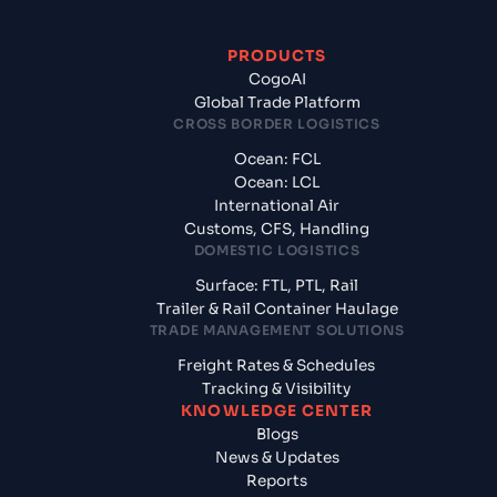
PRODUCTS
CogoAI
Global Trade Platform
CROSS BORDER LOGISTICS
Ocean: FCL
Ocean: LCL
International Air
Customs, CFS, Handling
DOMESTIC LOGISTICS
Surface: FTL, PTL, Rail
Trailer & Rail Container Haulage
TRADE MANAGEMENT SOLUTIONS
Freight Rates & Schedules
Tracking & Visibility
KNOWLEDGE CENTER
Blogs
News & Updates
Reports