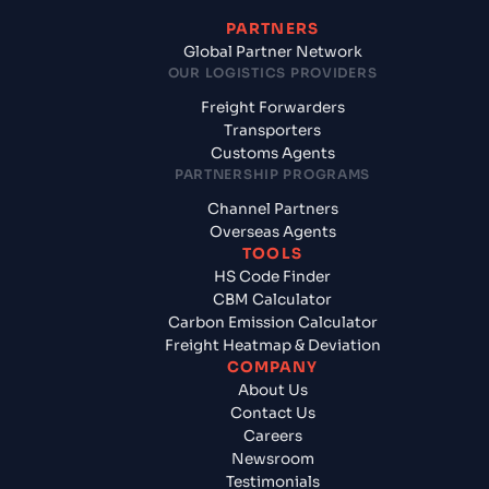
PARTNERS
Global Partner Network
OUR LOGISTICS PROVIDERS
Freight Forwarders
Transporters
Customs Agents
PARTNERSHIP PROGRAMS
Channel Partners
Overseas Agents
TOOLS
HS Code Finder
CBM Calculator
Carbon Emission Calculator
Freight Heatmap & Deviation
COMPANY
About Us
Contact Us
Careers
Newsroom
Testimonials