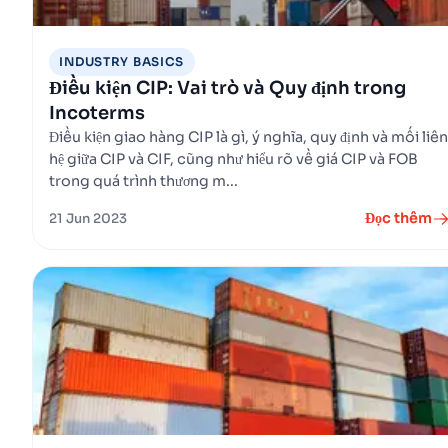
INDUSTRY BASICS
Điều kiện CIP: Vai trò và Quy định trong
Incoterms
Điều kiện giao hàng CIP là gì, ý nghĩa, quy định và mối liên
hệ giữa CIP và CIF, cũng như hiểu rõ về giá CIP và FOB
trong quá trình thương m...
Đọc thêm
21 Jun 2023