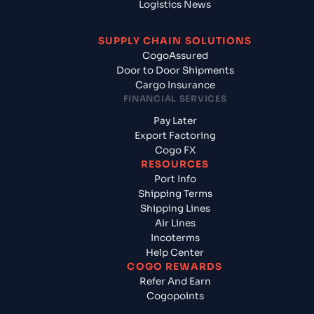
Logistics News
SUPPLY CHAIN SOLUTIONS
CogoAssured
Door to Door Shipments
Cargo Insurance
FINANCIAL SERVICES
Pay Later
Export Factoring
Cogo FX
RESOURCES
Port Info
Shipping Terms
Shipping Lines
Air Lines
Incoterms
Help Center
COGO REWARDS
Refer And Earn
Cogopoints