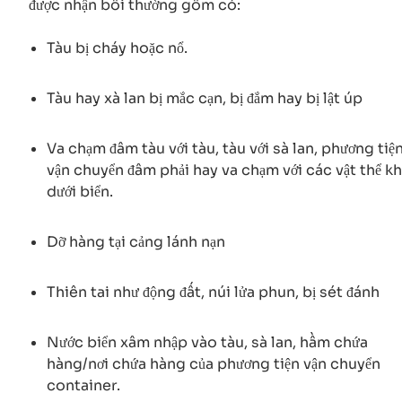
được nhận bồi thường gồm có:
Tàu bị cháy hoặc nổ.
Tàu hay xà lan bị mắc cạn, bị đắm hay bị lật úp
Va chạm đâm tàu với tàu, tàu với sà lan, phương tiệ
vận chuyển đâm phải hay va chạm với các vật thể k
dưới biển.
Dỡ hàng tại cảng lánh nạn
Thiên tai như động đất, núi lửa phun, bị sét đánh
Nước biển xâm nhập vào tàu, sà lan, hầm chứa
hàng/nơi chứa hàng của phương tiện vận chuyển
container.