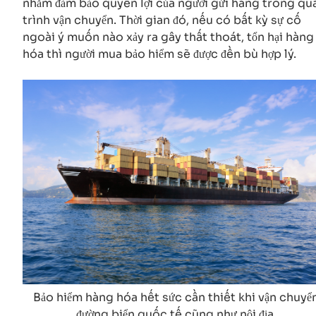
nhằm đảm bảo quyền lợi của người gửi hàng trong qu
trình vận chuyển. Thời gian đó, nếu có bất kỳ sự cố
ngoài ý muốn nào xảy ra gây thất thoát, tổn hại hàng
hóa thì người mua bảo hiểm sẽ được đền bù hợp lý.
Bảo hiểm hàng hóa hết sức cần thiết khi vận chuyể
đường biển quốc tế cũng như nội địa.