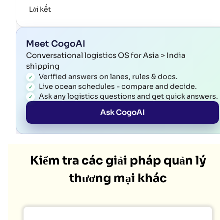
Lời kết
Meet CogoAI
Conversational logistics OS for Asia > India
shipping
Verified answers on lanes, rules & docs.
Live ocean schedules - compare and decide.
Ask any logistics questions and get quick answers.
Ask CogoAI
Kiểm tra các giải pháp quản lý
thương mại khác