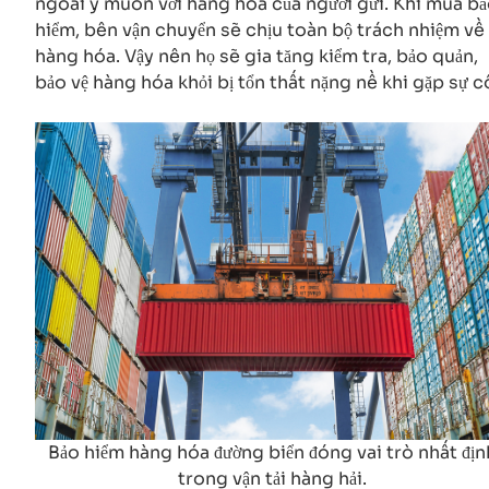
ngoài ý muốn với hàng hóa của người gửi. Khi mua b
hiểm, bên vận chuyển sẽ chịu toàn bộ trách nhiệm về
hàng hóa. Vậy nên họ sẽ gia tăng kiểm tra, bảo quản,
bảo vệ hàng hóa khỏi bị tổn thất nặng nề khi gặp sự c
Bảo hiểm hàng hóa đường biển đóng vai trò nhất địn
trong vận tải hàng hải.