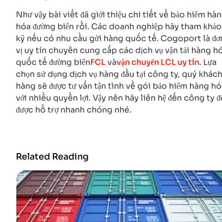
Như vậy bài viết đã giới thiệu chi tiết về bảo hiểm hà
hóa đường biển rồi. Các doanh nghiệp hãy tham khảo
kỹ nếu có nhu cầu gửi hàng quốc tế. Cogoport là đơ
vị uy tín chuyên cung cấp các dịch vụ vận tải hàng h
quốc tế đường biển
FCL
và
vận chuyển LCL uy tín
. Lựa
chọn sử dụng dịch vụ hàng đầu tại công ty, quý khác
hàng sẽ được tư vấn tận tình về gói bảo hiểm hàng hó
với nhiều quyền lợi. Vậy nên hãy liên hệ đến công ty đ
được hỗ trợ nhanh chóng nhé.
Related Reading