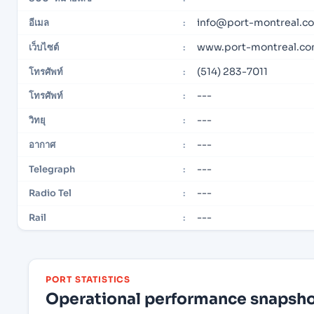
info@port-montreal.c
อีเมล
:
www.port-montreal.c
เว็บไซต์
:
(514) 283-7011
โทรศัพท์
:
---
โทรศัพท์
:
---
วิทยุ
:
---
อากาศ
:
---
Telegraph
:
---
Radio Tel
:
---
Rail
:
PORT STATISTICS
Operational performance snapshot