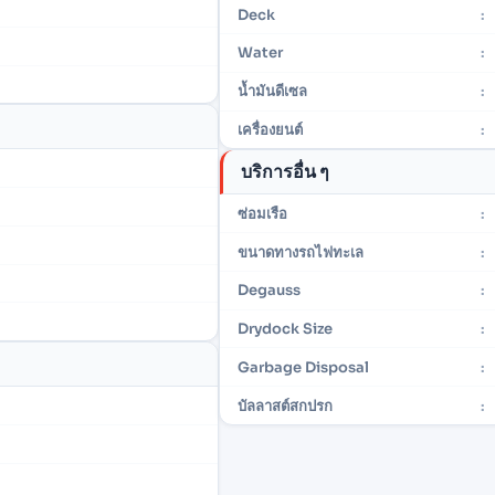
Deck
:
Water
:
น้ำมันดีเซล
:
เครื่องยนต์
:
บริการอื่น ๆ
ซ่อมเรือ
:
ขนาดทางรถไฟทะเล
:
Degauss
:
Drydock Size
:
Garbage Disposal
:
บัลลาสต์สกปรก
: