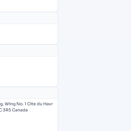
ng, Wing No. 1 Cite du Havr
C 3R5 Canada