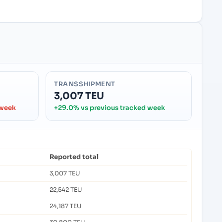
TRANSSHIPMENT
3,007 TEU
 week
+29.0% vs previous tracked week
Reported total
3,007 TEU
22,542 TEU
24,187 TEU