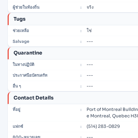
จริง
ผู้ช่วยในท้องถิ่น
:
Tugs
ใช่
ช่วยเหลือ
:
---
Salvage
:
Quarantine
---
ในทางปฏิบัติ
:
---
ประกาศนียบัตรเดรัท
:
---
อื่น ๆ
:
Contact Details
Port of Montreal Buildi
ที่อยู่
:
e Montreal, Quebec H3
(514) 283-0829
แฟกซ์
:
---
800-หมายเลข
: