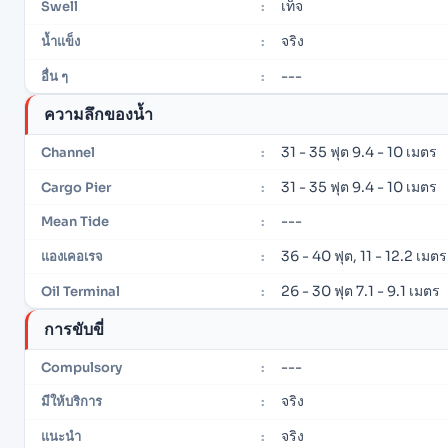
เท็จ
Swell
:
จริง
น้ำแข็ง
:
---
อื่น ๆ
:
ความลึกของน้ำ
31 - 35 ฟุต 9.4 - 10 เมตร
Channel
:
31 - 35 ฟุต 9.4 - 10 เมตร
Cargo Pier
:
---
Mean Tide
:
36 - 40 ฟุต, 11 - 12.2 เมตร
แองเคอเรจ
:
26 - 30 ฟุต 7.1 - 9.1 เมตร
Oil Terminal
:
การขับขี่
---
Compulsory
:
จริง
มีให้บริการ
:
จริง
แนะนำ
: