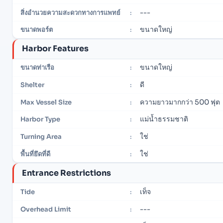
---
สิ่งอำนวยความสะดวกทางการแพทย์
:
ขนาดใหญ่
ขนาดพอร์ต
:
Harbor Features
ขนาดใหญ่
ขนาดท่าเรือ
:
ดี
Shelter
:
ความยาวมากกว่า 500 ฟุต
Max Vessel Size
:
แม่น้ำธรรมชาติ
Harbor Type
:
ใช่
Turning Area
:
ใช่
พื้นที่ยึดที่ดี
:
Entrance Restrictions
เท็จ
Tide
:
---
Overhead Limit
: