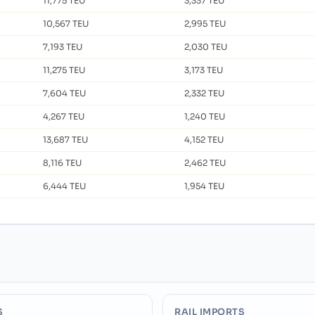
11,775 TEU
3,337 TEU
10,567 TEU
2,995 TEU
7,193 TEU
2,030 TEU
11,275 TEU
3,173 TEU
7,604 TEU
2,332 TEU
4,267 TEU
1,240 TEU
13,687 TEU
4,152 TEU
8,116 TEU
2,462 TEU
6,444 TEU
1,954 TEU
S
RAIL IMPORTS