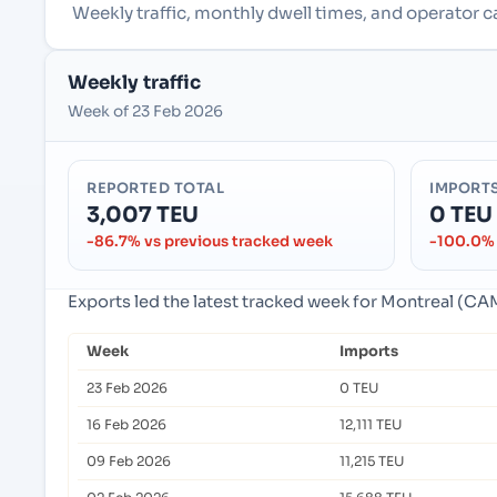
Weekly traffic, monthly dwell times, and operator 
Weekly traffic
Week of 23 Feb 2026
REPORTED TOTAL
IMPORT
3,007 TEU
0 TEU
-86.7% vs previous tracked week
-100.0% 
Exports led the latest tracked week for Montreal (C
Week
Imports
23 Feb 2026
0 TEU
16 Feb 2026
12,111 TEU
09 Feb 2026
11,215 TEU