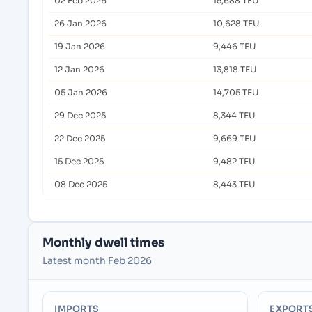
02 Feb 2026
15,688 TEU
26 Jan 2026
10,628 TEU
19 Jan 2026
9,446 TEU
12 Jan 2026
13,818 TEU
05 Jan 2026
14,705 TEU
29 Dec 2025
8,344 TEU
22 Dec 2025
9,669 TEU
15 Dec 2025
9,482 TEU
08 Dec 2025
8,443 TEU
Monthly dwell times
Latest month Feb 2026
IMPORTS
EXPORT