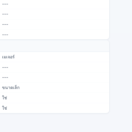
---
---
---
---
เมเจอร์
---
---
ขนาดเล็ก
ใช่
ใช่